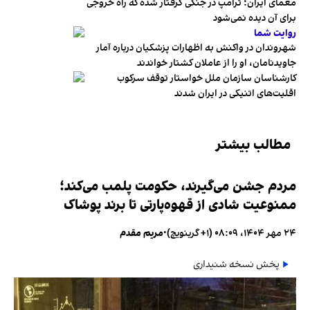
معمای ایران؛ ترامپ در جنگی گرفتار شده که راه خروجی
برای آن دیده نمی‌شود
روایت شما
شهروندان در واکنش به اظهارات پزشکیان درباره آمار
جاویدنامان، او را از عاملان کشتار خواندند
کارشناسان سازمان ملل خواستار توقف سرکوب
اقلیت‌های اتنیکی در ایران شدند
مطالب بیشتر
مردم جشن می‌گیرند، حکومت پلمب می‌کند؛
ممنوعیت شادی از قهوه‌پارتی تا برند پوشاک
۲۴ مهر ۱۴۰۴، ۰۸:۰۹ (‎+۱ گرینویچ)
•
مریم مقدم
پخش نسخه شنیداری