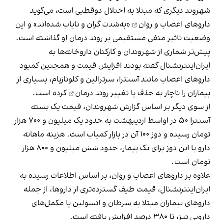
شهروند دیگری که مبتلا به اختلال دوقطبی است، می‌گوید
داروهای اعصاب و روان
«به‌شدت گران و نایاب شده‌اند» و این
وضعیت تاثیر منفی مستقیمی بر روند درمان او گذاشته است.
پیش‌تر شماری از شهروندان و کارکنان داروخانه‌ها به
ایران‌اینترنشنال گفته بودند افزایش قیمت و همچنین کمبود
داروهای اعصاب مانند آسنترا، سرترالین و کلونازپام، بسیاری از
بیماران را ناچار به
حذف یا تغییر روند درمان
کرده است.
از سوی دیگر بر اساس گزارش شهروندان، قیمت یک بسته
آسنترا ۵۰ در اواسط اردیبهشت به حدود یک میلیون و ۷۰۰ هزار
تومان رسیده و دوز ۱۰۰ آن در بازار کمیاب است. هزینه ماهانه
دارو با این دوز برای یک بیمار، حدود شش میلیون و ۸۰۰ هزار
تومان است.
علاوه بر داروهای اعصاب و روان، بر اساس اطلاعات رسیده به
ایران‌اینترنشنال، قیمت طیف گسترده‌تری از داروها، از جمله
داروهای بیماران مبتلا به سرطان و انسولین یا مکمل‌های
دارویی نیز، تا ۳۸۰ درصد افزایش یافته است.