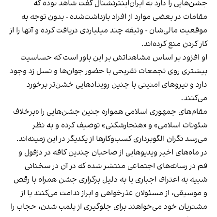
جشن‌هایی را دارد به ایران‌اینترنشنال گفت شاهد بوده که
مقامات در بعضی موارد از افراد بازداشت‌‌شده - بدون توجه به
موقعیت مالی‌شان - وثیقه چند میلیاردی دریافت کرده و آنها را از
کار کردن منع کرده‌اند.
او افزود بر اساس مشاهداتش بر این باور است که حساسیت
بیشتری روی تجمعات تفریحی با حضور جوان‌ها و نسل زد وجود
دارد و نیروهای امنیتی با چنین رویدادهایی خشن‌تر برخورد
می‌کنند.
مقام‌های جمهوری اسلامی همواره چنین جشن‌هایی را «برخلاف
شئونات اسلامی» و «هنجارشکنی» توصیف کرده و به نظر
می‌رسد نگران الگوبرداری کسب‌وکارها از یکدیگر در این زمینه‌اند.
در ماه‌های اخیر ویدیوهایی از صاحبان چندین کافه در دزفول و
قم در رسانه‌های اجتماعی منتشر شده که در آن در سخنانی
شبیه به اعتراف اجباری یا به دلیل برگزاری جشن همراه با رقص
و موسیقی، از مسئولان عذرخواهی و ابراز ندامت می‌کنند یا از
مشتریان خود می‌خواهند برای جلوگیری از پلمب شدن، حجاب را