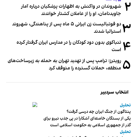
۲
شهروندان در واکنش به اظهارات پزشکیان درباره آمار
جاویدنامان، او را از عاملان کشتار خواندند
۳
دو فوتبالیست زن ایرانی ۵ ماه پس از پناهندگی، شهروند
استرالیا شدند
۴
تنباکوی بدون دود کودکان را در مدارس ایران گرفتار کرده
است
۵
رویترز: ترامپ پس از تهدید تهران به حمله به زیرساخت‌های
منطقه، حملات گسترده را متوقف کرد
انتخاب سردبیر
تحلیل
پنتاگون از جنگ ایران چه درسی گرفت؟
یکی از بستگان خامنه‌ای آشکارا در پی جذب نیرو برای
گذر از جمهوری اسلامی به حکومت اسلامی است
تحلیل