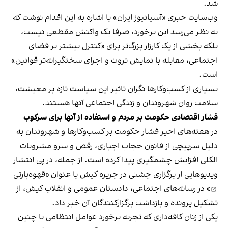
شد.
وب‌سایت خبری «آسیانیوز ایران» با اشاره به این اقدام نوشت که
به نظر می‌رسد این برخورد، صرفا یک واکنش مقطعی نیست،
بلکه بخشی از یک کارزار بزرگ‌تر برای «کنترل بیشتر بر فضای
اجتماعی، مقابله با نمایش ثروت و اجرای سختگیرانه‌تر قوانین»
است.
بسیاری از کسب‌وکارها نگران تاثیر این سیاست‌ تازه بر معیشت،
سلامت روان شهروندان و زندگی اجتماعی آنها هستند.
فشار اقتصادی حکومت بر مردم و استفاده از آنها برای سرکوب
در هفته‌های اخیر فشار حکومت بر کسب‌وکارها و شهروندان به
دلیل سرپیچی از قانون حجاب اجباری، رقص و سرو مشروبات
الکلی افزایش چشمگیری پیدا کرده است. از جمله، در پی انتشار
ویدیوهایی از برگزاری جشنی در جزیره کیش با عنوان «
قهوه‌پارتی
» در رسانه‌های اجتماعی، دادستان عمومی و انقلاب کیش، از
تشکیل پرونده و بازداشت برگزارکنندگان آن خبر داد.
یکی از زنان کافه‌داری که تجربه برخورد عوامل انتظامی با چنین