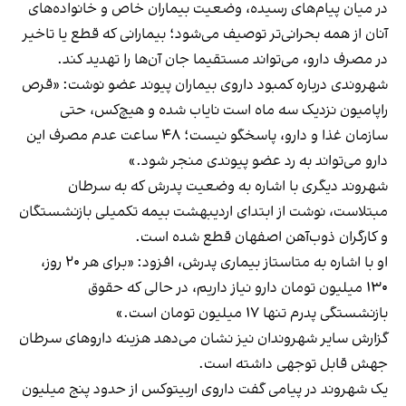
در میان پیام‌های رسیده، وضعیت بیماران خاص و خانواده‌های
آنان از همه بحرانی‌تر توصیف می‌شود؛ بیمارانی که قطع یا تاخیر
در مصرف دارو، می‌تواند مستقیما جان آن‌ها را تهدید کند.
شهروندی درباره کمبود داروی بیماران پیوند عضو نوشت: «قرص
راپامیون نزدیک سه ماه است نایاب شده و هیچ‌کس، حتی
سازمان غذا و دارو، پاسخگو نیست؛ ۴۸ ساعت عدم مصرف این
دارو می‌تواند به رد عضو پیوندی منجر شود.»
شهروند دیگری با اشاره به وضعیت پدرش که به سرطان
مبتلاست، نوشت از ابتدای اردیبهشت بیمه تکمیلی بازنشستگان
و کارگران ذوب‌آهن اصفهان قطع شده است.
او با اشاره به متاستاز بیماری پدرش، افزود: «برای هر ۲۰ روز،
۱۳۰ میلیون تومان دارو نیاز داریم، در حالی که حقوق
بازنشستگی پدرم تنها ۱۷ میلیون تومان است.»
گزارش سایر شهروندان نیز نشان می‌دهد هزینه داروهای سرطان
جهش قابل توجهی داشته است.
یک شهروند در پیامی گفت داروی اربیتوکس از حدود پنج میلیون