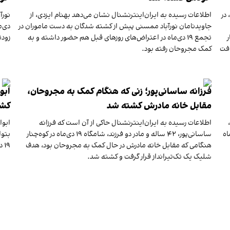
دی، حوالی ساعت ۱۱ شب، در
اطلاعات رسیده به ایران‌اینترنشنال نشان می‌دهد بهنام ایزدی، از
جاوید‌نامان نورآباد ممسنی پیش از کشته شدگان به دست ماموران در
دی‌م
تجمع ۱۹ دی‌ماه در اعتراض‌های روز‌های قبل هم حضور داشته و به
زودت
افت
کمک مجروحان رفته بود.
فرزانه ساسانی‌پور؛ زنی که هنگام کمک به مجروحان،
ابو
مقابل خانه مادرش کشته شد
کشت
اطلاعات رسیده به ایران‌اینترنشنال حاکی از آن است که فرزانه
اعتراضات ۱۸ و ۱۹ دی‌ماه
ساسانی‌پور، ۴۲ ساله و مادر دو فرزند، شامگاه ۱۹ دی‌ماه در کوه‌چنار
بتوا
هنگامی که مقابل خانه مادرش در حال کمک به مجروحان بود، هدف
۱۹ دی‌ماه با شلیک مستقیم گلوله به سر، کشته شد.
شلیک یک تک‌تیرانداز قرار گرفت و کشته شد.