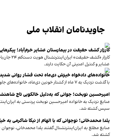
جاویدنامان انقلاب ملی
کارزار کشف حقیقت در بیمارستان عشایر خرم‌آباد؛ پیکر‌های
کارزار «ک
عشایر و کنترل امنیتی آن حکایت دارند.
خانواده‌های دادخواه خیزش دی‌ماه تحت فشار روانی شدید ق
با گذشت نزدیک به ۷ ماه از کشتار خونین دی‌ماه، خانواده‌های جاویدنامان انقلاب ملی ایرانیان تحت فشار روانی شدیدی قرار گرفته‌اند.
امیرحسین نوبخت؛ جوانی که به‌دلیل خالکوبی تاج شاهن
سپس کشته شد.
یلدا محمد‌خانی؛ نوجوانی که با الهام از نیکا شاکرمی به خ
کشته شد.