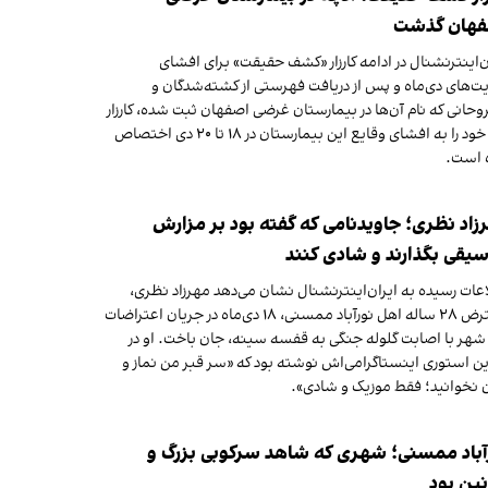
هان گذشت
ن‌اینترنشنال در ادامه کارزار «کشف حقیقت» برای افشای
ت‌های دی‌ماه و پس از دریافت فهرستی از کشته‌شدگان و
حانی که نام آن‌ها در بیمارستان غرضی اصفهان ثبت شده، کارزار
تازه خود را به افشای وقایع این بیمارستان در ۱۸ تا ۲۰ دی اختصاص
 است.
زاد نظری؛ جاویدنامی که گفته بود بر مزارش
یقی بگذارند و شادی کنند
عات رسیده به ایران‌اینترنشنال نشان می‌دهد مهرزاد نظری،
معترض ۲۸ ساله اهل نورآباد ممسنی، ۱۸ دی‌ماه در جریان اعتراضات
شهر با اصابت گلوله جنگی به قفسه سینه، جان باخت. او در
ن استوری اینستاگرامی‌اش نوشته بود که «سر قبر من نماز و
 نخوانید؛ فقط موزیک و شادی».
آباد ممسنی؛ شهری که شاهد سرکوبی بزرگ و
ین بود