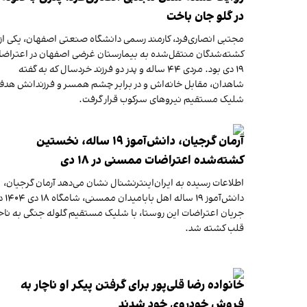
در گلو جان باخت
مجتبی انصاری‌فرد، کارمند رسمی دانشگاه صنعتی اصفهان، یکی از
کشته‌شدگان منتقل‌شده به بیمارستان غرضی اصفهان در اعتراض
۱۹ دی بود. مردی ۴۴ ساله و پدر دو فرزند خردسال که به گفته
شاهدان، مقابل خانه‌اش و در برابر چشم همسر و فرزندانش هدف
شلیک مستقیم نیروهای سرکوب قرار گرفت.
آرمان گرجیان، دانش‌آموز ۱۹ ساله، نخستین
کشته‌شده اعتراضات ممسنی در ۱۸ دی
اطلاعات رسیده به ایران‌اینترنشنال نشان می‌دهد آرمان گرجیان،
دانش‌آموز ۱۹ ساله اهل بابامیدان م
جریان اعتراضات این روستا، با شلیک مستقیم گلوله جنگی به ناح
قلب کشته شد.
خانواده رضا قلی‌پور برای گرفتن پیکر او ناچار به
فروش خودروی خود شدند