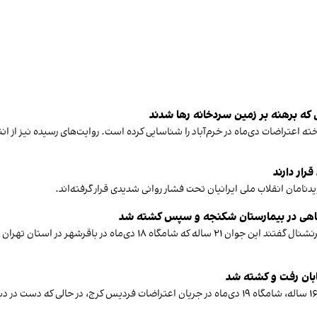
ی که برهنه بر زمین سردخانه رها شدند
شف حقیقت» ایران‌اینترنشنال هویت دست‌کم ۲۴ جان‌باخته اعتراضات دی‌ماه در خرم‌آباد را شناسایی کرده است. ر
رار دارند
شاهی در بیمارستان شکنجه و سپس کشته شد
منابع نزدیک به خانواده امیرحسین نوبخت پردستی به ایران‌اینترنشنال گفت
یابان رفت و کشته شد
منابع مطلع به ایران‌اینترنشنال گفتند یلدا محمدخانی، نوجوان ۱۶ ساله، شامگاه ۱۹ دی‌ماه در جریان