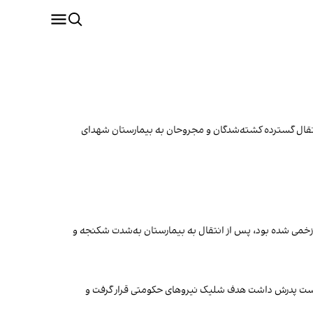
وایت‌های رسیده نیز از انتقال گسترده کشته‌شدگان و مجروحان به بیمارستان شهدای
ند این جوان ۲۱ ساله که شامگاه ۱۸ دی‌ماه در باقرشهر در استان تهران زخمی شده بود، پس از انتقال به بیمارستان به‌شدت شکنجه و
 اعتراضات فردیس کرج، در حالی که دست در دست پدرش داشت هدف شلیک نیروهای حکومتی قرار گرفت و