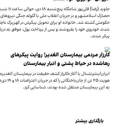
جاوید (رضا) قلی‌پور شامگاه پنج‌شنبه ۱۸ 
حصارک اسلامشهر و در جریان انقلاب ملی با گلوله جنگی نیروهای
حکومتی کشته شد. خانواده او برای تحویل پیکرش در کهریزک ناچار
شدند خودروی خود را بفروشند و پس از پرداخت پول، موفق به دری
پیکر شدند.
کارزار مردمی بیمارستان الغدیر؛ روایت پیکرهای
رهاشده در حیاط پشتی و انبار بیمارستان
ایران‌اینترنشنال با آغاز «کارزار کشف حقیقت در بیمارستان الغدیر»،
هویت ۲۵ تن از جان‌باختگانی را که در جریان 
به این بیمارستان منتقل شده بودند، شناسایی کرد.
بارگذاری بیشتر