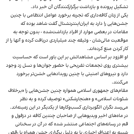
تشکیل پرونده و بازداشت برگزارکنندگان آن خبر داد.
یکی از زنان کافه‌داری که تجربه برخورد عوامل انتظامی با چنین
جشن‌هایی را دارد به ایران‌اینترنشنال گفت شاهد بوده که
مقامات در بعضی موارد از افراد بازداشت‌‌شده - بدون توجه به
موقعیت مالی‌شان - وثیقه چند میلیاردی دریافت کرده و آنها را از
کار کردن منع کرده‌اند.
او افزود بر اساس مشاهداتش بر این باور است که حساسیت
بیشتری روی تجمعات تفریحی با حضور جوان‌ها و نسل زد وجود
دارد و نیروهای امنیتی با چنین رویدادهایی خشن‌تر برخورد
می‌کنند.
مقام‌های جمهوری اسلامی همواره چنین جشن‌هایی را «برخلاف
شئونات اسلامی» و «هنجارشکنی» توصیف کرده و به نظر
می‌رسد نگران الگوبرداری کسب‌وکارها از یکدیگر در این زمینه‌اند.
در ماه‌های اخیر ویدیوهایی از صاحبان چندین کافه در دزفول و
قم در رسانه‌های اجتماعی منتشر شده که در آن در سخنانی
شبیه به اعتراف اجباری یا به دلیل برگزاری جشن همراه با رقص