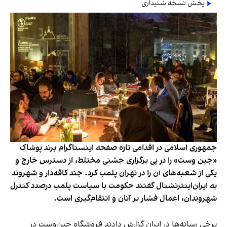
پخش نسخه شنیداری
جمهوری اسلامی در اقدامی تازه صفحه اینستاگرام برند پوشاک
«جین وست» را در پی برگزاری جشنی مختلط، از دسترس خارج و
یکی از شعبه‌های آن را در تهران پلمب کرد. چند کافه‌‌دار و شهروند
به ایران‌اینترنشنال گفتند حکومت با سیاست پلمب درصدد کنترل
شهروندان، اعمال فشار بر آنان و انتقام‌گیری است.
برخی رسانه‌ها در ایران گزارش دادند فروشگاه جین‌وست در