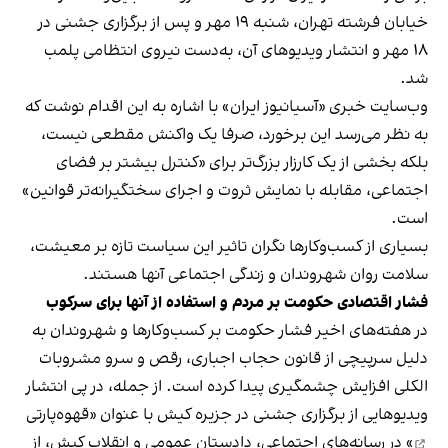
خیابان فرشته تهران، شنبه ۱۹ مهر و پس از برگزاری جشنی در
۱۸ مهر و انتشار ویدیوهای آن، به‌دست نیروی انتظامی پلمب
شد.
وب‌سایت خبری «آسیانیوز ایران» با اشاره به این اقدام نوشت که
به نظر می‌رسد این برخورد، صرفا یک واکنش مقطعی نیست،
بلکه بخشی از یک کارزار بزرگ‌تر برای «کنترل بیشتر بر فضای
اجتماعی، مقابله با نمایش ثروت و اجرای سختگیرانه‌تر قوانین»
است.
بسیاری از کسب‌وکارها نگران تاثیر این سیاست‌ تازه بر معیشت،
سلامت روان شهروندان و زندگی اجتماعی آنها هستند.
فشار اقتصادی حکومت بر مردم و استفاده از آنها برای سرکوب
در هفته‌های اخیر فشار حکومت بر کسب‌وکارها و شهروندان به
دلیل سرپیچی از قانون حجاب اجباری، رقص و سرو مشروبات
الکلی افزایش چشمگیری پیدا کرده است. از جمله، در پی انتشار
ویدیوهایی از برگزاری جشنی در جزیره کیش با عنوان «
قهوه‌پارتی
» در رسانه‌های اجتماعی، دادستان عمومی و انقلاب کیش، از