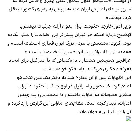
او نوشت: «نتانیاهو اکنون به‌طور علنی چیزی را فاش کرده که
سرویس‌های امنیتی ایران مدت‌ها پیش به رهبری کشور منتقل
کرده بودند.»
وزیر امور خارجه حکومت ایران بدون ارائه جزئیات بیشتر یا
توضیح درباره اینکه چرا تهران پیش‌تر این اطلاعات را علنی نکرده
بود، افزود: «دشمنی با مردم بزرگ ایران قماری احمقانه است» و
«همدستی با اسرائیل در این مسیر نابخشودنی است.»
عراقچی همچنین هشدار داد: «کسانی که با اسرائیل برای ایجاد
تفرقه همکاری می‌کنند، پاسخگو خواهند شد.
این اظهارات پس از آن مطرح شد که دفتر بنیامین نتانیاهو
اعلام کرد نخست‌وزیر اسرائیل در اوج جنگ با حکومت ایران
سفری محرمانه به امارات داشته و با محمد بن زاید، رییس
امارات، دیدار کرده است. مقام‌های اماراتی این گزارش را رد کرده و
آن را «بی‌اساس» خوانده‌اند.