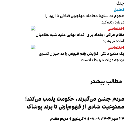
جنگ
تحلیل
هجوم به سئوتا معامله مهاجرتی قذافی با اروپا را
دوباره زنده کرد
اختصاصی
مقام عراقی: بغداد برای اقدام نهایی علیه شبه‌نظامیان
آماده می‌شود
اختصاصی
یک منبع بانکی افزایش رقم قبوض را به جبران کسری
بودجه دولت مرتبط دانست
مطالب بیشتر
مردم جشن می‌گیرند، حکومت پلمب می‌کند؛
ممنوعیت شادی از قهوه‌پارتی تا برند پوشاک
۲۴ مهر ۱۴۰۴، ۰۸:۰۹ (‎+۱ گرینویچ)
•
مریم مقدم