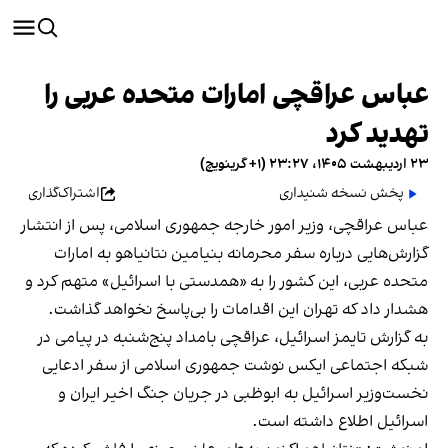
عباس عراقچی امارات متحده عربی را
تهدید کرد
۲۳ اردیبهشت ۱۴۰۵، ۲۳:۲۷ (‎+۱ گرینویچ)
پخش نسخه شنیداری
اشتراک‌گذاری
عباس عراقچی، وزیر امور خارجه جمهوری اسلامی، پس از انتشار
گزارش‌هایی درباره سفر محرمانه بنیامین نتانیاهو به امارات
متحده عربی، این کشور را به «همدستی با اسرائیل» متهم کرد و
هشدار داد که تهران این اقدامات را بی‌پاسخ نخواهد گذاشت.
به گزارش تایمز اسرائیل، عراقچی بامداد پنج‌شنبه در پیامی در
شبکه اجتماعی ایکس نوشت جمهوری اسلامی از سفر ادعایی
نخست‌وزیر اسرائیل به ابوظبی در جریان جنگ اخیر ایران و
اسرائیل اطلاع داشته است.