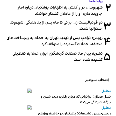
روایت شما
۲
شهروندان در واکنش به اظهارات پزشکیان درباره آمار
جاویدنامان، او را از عاملان کشتار خواندند
۳
دو فوتبالیست زن ایرانی ۵ ماه پس از پناهندگی، شهروند
استرالیا شدند
۴
رویترز: ترامپ پس از تهدید تهران به حمله به زیرساخت‌های
منطقه، حملات گسترده را متوقف کرد
۵
نشریه پیام ما: صنعت گردشگری ایران عملا به تعطیلی
کشیده شده است
انتخاب سردبیر
تحلیل
نسل معلق؛ ایرانیانی که میان رفتن، دیده شدن و
بازگشت زندگی می‌کنند
تحلیل
رییس‌جمهور تشریفات؛ پزشکیان در حاشیه روزهای