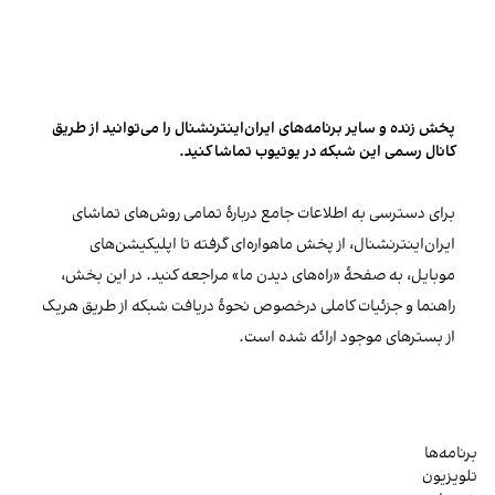
پخش زنده و سایر برنامه‌های ایران‌اینترنشنال را می‌توانید از طریق
کانال رسمی این شبکه در یوتیوب تماشا کنید.
برای دسترسی به اطلاعات جامع دربارهٔ تمامی روش‌های تماشای
ایران‌اینترنشنال، از پخش ماهواره‌ای گرفته تا اپلیکیشن‌های
موبایل، به صفحهٔ «راه‌های دیدن ما» مراجعه کنید. در این بخش،
راهنما و جزئیات کاملی درخصوص نحوهٔ دریافت شبکه از طریق هریک
از بسترهای موجود ارائه شده است.
برنامه‌ها
تلویزیون