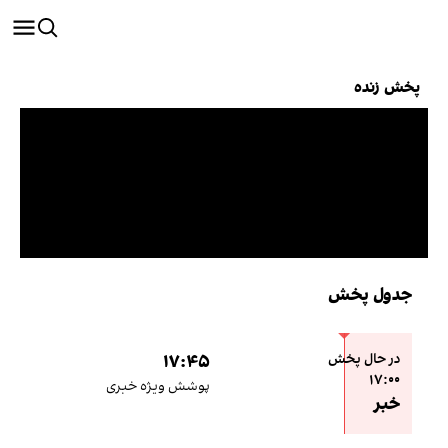
پخش زنده
جدول پخش
در حال پخش
۱۷:۴۵
:۰۰
۱۷:۰۰
پوشش ویژه خبری
خبر
خبر