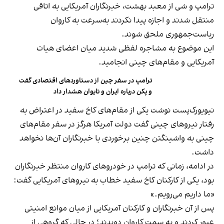
ترامپ و شی از معبد بهشت، خبرنگاران آمریکایی به اتاقی
منتقل شدند و اجازه پیدا نکردند به‌سرعت به کاروان
ریاست‌جمهوری ملحق شوند.
این موضوع به مشاجره لفظی شدید میان اعضای هیات
آمریکایی و مقام‌های چینی انجامید.
ترامپ در سفر چین از دستاوردهای اقتصادی گفت
و پکن درباره ایران و تایوان هشدار داد
نیویورک‌پست نوشت یکی از مقام‌های کاخ سفید در اعتراض به
رفتار نیروهای چینی گفت دولت آمریکا هرگز در سفر مقام‌های
چینی به واشینگتن چنین برخوردی با خبرنگاران آن‌ها نخواهد
داشت.
در ادامه، زمانی که ترامپ در خودروهای کاروان منتظر خبرنگاران
بود، یکی از کارکنان کاخ سفید خطاب به نیروهای آمریکایی گفت:
«ما داریم می‌رویم.»
پس از آن خبرنگاران و کارکنان آمریکایی از میان موانع امنیتی
عبور کردند و به سمت کاروان دویدند؛ در حالی که گروهی از