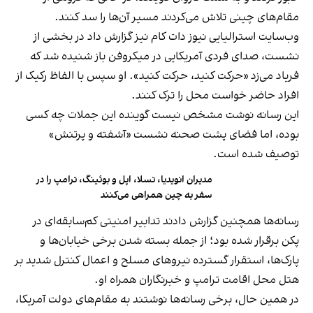
مقام‌های چینی تلاش می‌کردند مسیر آن‌ها را سد کنند.
وب‌سایت استرالیایی نیوز دات کام نیز گزارش داد در بخشی از
نشست، صدای فردی آمریکایی در میکروفن باز شنیده شد که
فریاد می‌زد «حرکت کنید، حرکت کنید». او سپس با الفاظ رکیک از
افراد حاضر خواست محل را ترک کنند.
این رسانه نوشت مشخص نیست گوینده این جملات چه کسی
بوده، اما فضای پشت صحنه نشست «آشفته و پرتنش»
توصیف شده است.
مدیران انویدیا، تسلا، اپل و بوئینگ، ترامپ را در
سفر به چین همراهی می‌کنند
رسانه‌ها همچنین گزارش دادند تدابیر امنیتی کم‌سابقه‌ای در
پکن برقرار شده بود؛ از جمله بسته شدن برخی خیابان‌ها و
پارک‌ها، استقرار گسترده نیروهای مسلح و اعمال کنترل شدید بر
هتل محل اقامت ترامپ و خبرنگاران همراه او.
در همین حال، برخی رسانه‌ها نوشتند به مقام‌های دولت آمریکا،