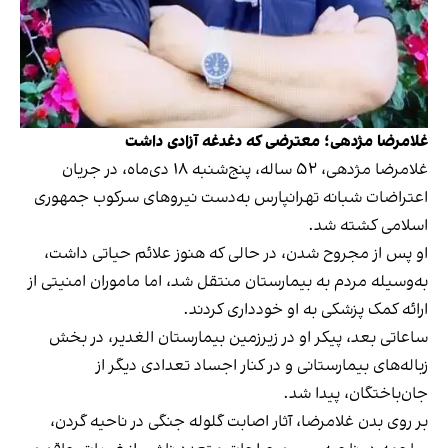
غلامرضا مژدهی؛ معترضی که دغدغه آزادی داشت
غلامرضا مژدهی، ۵۲ ساله، پنج‌شنبه ۱۸ دی‌ماه، در جریان
اعتراضات شبانه تهرانپارس به‌دست نیروهای سرکوب جمهوری
اسلامی کشته شد.
او پس از مجروح شدن، در حالی که هنوز علائم حیاتی داشت،
به‌وسیله مردم به بیمارستان منتقل شد، اما ماموران امنیتی از
ارائه کمک پزشکی به او خودداری کردند.
ساعاتی بعد، پیکر او در زیرزمین بیمارستان الغدیر، در بخش
زباله‌های بیمارستانی و در کنار اجساد تعدادی دیگر از
جان‌باختگان، پیدا شد.
بر روی بدن غلامرضا، آثار اصابت گلوله جنگی در ناحیه گردن،