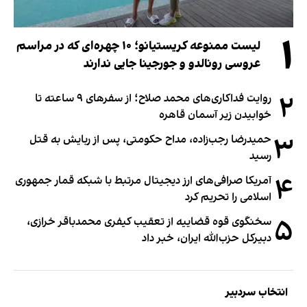
۱
لیست ممنوعه کریستیانو؛ ۱۰ چهره‌ای که در مراسم
عروسی رونالدو و جورجینا جایی ندارند
۲
روایت فداکاری‌های محمد صلاح؛ از سفرهای ۹ ساعته تا
خوابیدن زیر آسمان قاهره
۳
حمیدرضا رجب‌زاده، مداح حکومتی، پس از ربایش به قتل
رسید
۴
آمریکا صرافی‌های ارز دیجیتال مرتبط با شبکه قمار جمهوری
اسلامی را تحریم کرد
۵
سخنگوی قوه قضاییه از تعقیب کیفری محمدباقر خرازی،
دبیر‌کل حزب‌الله ایران، خبر داد
انتخاب سردبیر