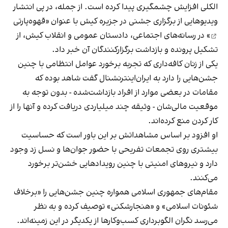
الکلی افزایش چشمگیری پیدا کرده است. از جمله، در پی انتشار
ویدیوهایی از برگزاری جشنی در جزیره کیش با عنوان «
قهوه‌پارتی
» در رسانه‌های اجتماعی، دادستان عمومی و انقلاب کیش، از
تشکیل پرونده و بازداشت برگزارکنندگان آن خبر داد.
یکی از زنان کافه‌داری که تجربه برخورد عوامل انتظامی با چنین
جشن‌هایی را دارد به ایران‌اینترنشنال گفت شاهد بوده که
مقامات در بعضی موارد از افراد بازداشت‌‌شده - بدون توجه به
موقعیت مالی‌شان - وثیقه چند میلیاردی دریافت کرده و آنها را از
کار کردن منع کرده‌اند.
او افزود بر اساس مشاهداتش بر این باور است که حساسیت
بیشتری روی تجمعات تفریحی با حضور جوان‌ها و نسل زد وجود
دارد و نیروهای امنیتی با چنین رویدادهایی خشن‌تر برخورد
می‌کنند.
مقام‌های جمهوری اسلامی همواره چنین جشن‌هایی را «برخلاف
شئونات اسلامی» و «هنجارشکنی» توصیف کرده و به نظر
می‌رسد نگران الگوبرداری کسب‌وکارها از یکدیگر در این زمینه‌اند.