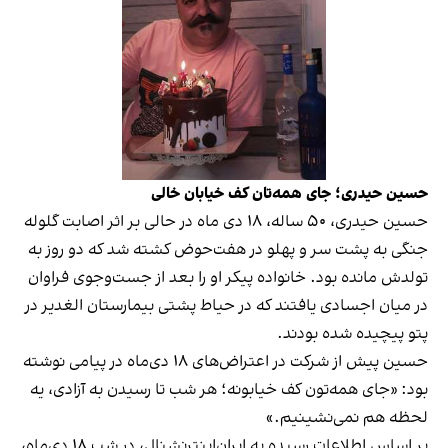
حسین حیدری؛ جای همه‌تان کف خیابان خالی
حسین حیدری، ۵۰ ساله، ۱۸ دی ماه در حالی بر اثر اصابت گلوله
جنگی به پشت سر و پهلو در هفت‌حوض کشته شد که دو روز به
تولدش مانده بود. خانواده پیکر او را بعد از جست‌وجوی فراوان
در میان اجساد‌ی یافتند که در حیاط پشتی بیمارستان الغدیر در
پتو پیچیده شده بودند.
حسین پیش از شرکت در اعتراض‌های ۱۸ دی‌ماه در پیامی نوشته
بود: «جای همه‌تون کف خیابونه؛ هر شب تا رسیدن به آزادی، یه
لحظه هم نمی‌نشینیم.»
بر اساس اطلاعات رسیده به ایران‌اینترنشنال، در شب ۱۸ دی‌ماه،