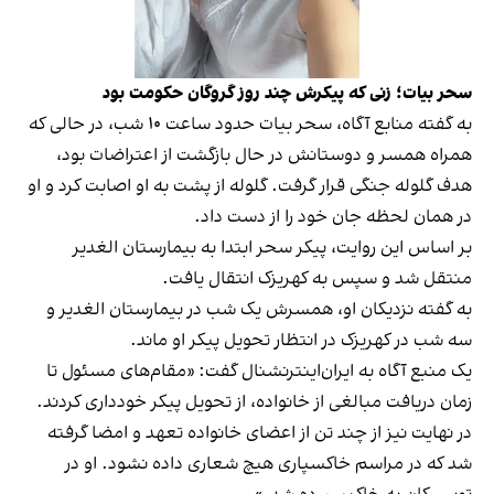
سحر بیات؛ زنی که پیکرش چند روز گروگان حکومت بود
به گفته منابع آگاه، سحر بیات حدود ساعت ۱۰ شب، در حالی که
همراه همسر و دوستانش در حال بازگشت از اعتراضات بود،
هدف گلوله جنگی قرار گرفت. گلوله از پشت به او اصابت کرد و او
در همان لحظه جان خود را از دست داد.
بر اساس این روایت، پیکر سحر ابتدا به بیمارستان الغدیر
منتقل شد و سپس به کهریزک انتقال یافت.
به گفته نزدیکان او، همسرش یک شب در بیمارستان الغدیر و
سه شب در کهریزک در انتظار تحویل پیکر او ماند.
یک منبع آگاه به ایران‌اینترنشنال گفت: «مقام‌های مسئول تا
زمان دریافت مبالغی از خانواده، از تحویل پیکر خودداری کردند.
در نهایت نیز از چند تن از اعضای خانواده تعهد و امضا گرفته
شد که در مراسم خاکسپاری هیچ شعاری داده نشود. او در