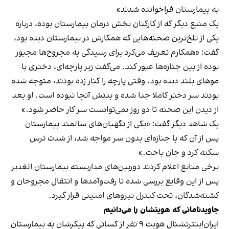
به بیمارستان فراخوانده شدند»
یک منبع دیگر که از کارکنان بخش درمان بیمارستان بوده، درباره
یکی از تلخ‌ترین صحنه‌هایی که همکارش در بیمارستان دیده بود،
گفت: «همکارم تعریف می‌کرد برای رسیدگی به مجروح‌ها مجبور
بوده از بین جنازه‌ها عبور کند. می‌گفت زیر پارچه‌ای، دختری با
موهای بلند دیده بود. وقتی پارچه را کنار زده بودند، متوجه شده
بودند سر دختر کاملا جدا شده و بدنش آنجا نبوده است. او بعد
از دیدن این صحنه تا دو روز نمی‌توانست سر کار حاضر شود.»
یک شاهد دیگر گفت: «‌یکی از نگهبان‌های سالمند بیمارستان
پس از آن که با جنازه‌ای بدون سر مواجه شد، از شدت ترس
سکته کرد و جان باخت.»
برخی منابع اعلام کردند دوربین‌های مداربسته بیمارستان الغدیر
پس از این وقایع بررسی شده تا رفت‌وآمدها و انتقال مجروحان و
کشته‌شدگان، تحت کنترل نیروهای امنیتی قرار گیرد.
جاوید‌نامانی که هویتشان را می‌دانیم
ایران‌اینترنشنال هویت ۹ نفر از کسانی که پیکرشان به بیمارستان