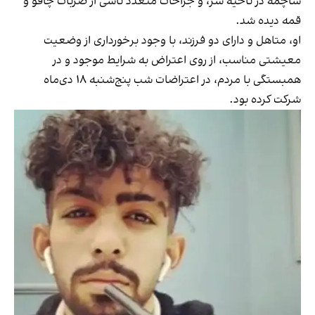
ساچمه در ناحیه سر، و جراحات متعدد ناشی از ضربات چاقو و
قمه دیده شد.
او، متاهل و دارای دو فرزند، با وجود برخورداری از وضعیت
معیشتی مناسب، از روی اعتراض به شرایط موجود و در
همبستگی با مردم، در اعتراضات شب پنج‌شنبه ۱۸ دی‌ماه
شرکت کرده بود.