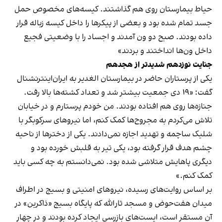
حیاط بیمارستان روی هم گذاشتند. کیسه‌های مخصوص حمل
جسد تمام شده بود و بعضی از پیکرها را داخل کیسه زباله قرار
داده بودند. صبح دو ون آمدند و اجساد را با وضعیتی فجیع
داخل ون‌ها انداختند و بردند»
جنایت نوزدهم شدید‌تر از هجدهم
یکی از پرستاران حاضر در بیمارستان الغدیر به ایران‌اینترنشنال
گفت: «۱۹ دی جمعیت بیشتر شد و تعداد کشته‌ها بالا رفت.
جنازه‌ها روی هم افتاده بودند. من خودم پرستارم و در خیابان
تلاش می‌کردم به مجروح‌ها کمک کنم، اما نیروهای سرکوبگر با
شلیک ساچمه و تهدید اجازه نمی‌دادند. یکی از دخترها از ناحیه
چشم هدف قرار گرفته بود، یکی تیر به قلبش خورده بود و
دیگری پاهایش متلاشی شده بود. نمی‌دانستم به چه کسی باید
کمک کنم.»
بر اساس روایت‌های رسیده، نیروهای امنیتی و بسیج در اطراف
میدان هفت‌حوض و مسجد ثارالله که پایگاه بسیج «ذاکرین» در
آن مستقر است، ایست‌های بازرسی ایجاد کرده بودند و در چهار