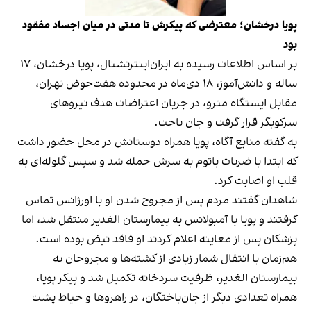
پویا درخشان؛ معترضی که پیکرش تا مدتی در میان اجساد مفقود
بود
بر اساس اطلاعات رسیده به ایران‌اینترنشنال، پویا درخشان، ۱۷
ساله و دانش‌آموز، ۱۸ دی‌ماه در محدوده هفت‌حوض تهران،
مقابل ایستگاه مترو، در جریان اعتراضات هدف نیروهای
سرکوبگر قرار گرفت و جان باخت.
به گفته منابع آگاه، پویا همراه دوستانش در محل حضور داشت
که ابتدا با ضربات باتوم به سرش حمله شد و سپس گلوله‌ای به
قلب او اصابت کرد.
شاهدان گفتند مردم پس از مجروح شدن او با اورژانس تماس
گرفتند و پویا با آمبولانس به بیمارستان الغدیر منتقل شد، اما
پزشکان پس از معاینه اعلام کردند او فاقد نبض بوده است.
هم‌زمان با انتقال شمار زیادی از کشته‌ها و مجروحان به
بیمارستان الغدیر، ظرفیت سردخانه تکمیل شد و پیکر پویا،
همراه تعدادی دیگر از جان‌باختگان، در راهروها و حیاط پشت