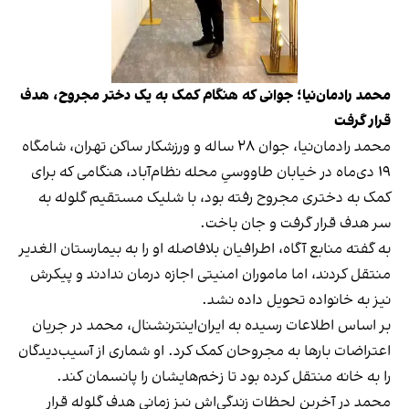
محمد رادمان‌نیا؛ جوانی که هنگام کمک به یک دختر مجروح، هدف
قرار گرفت
محمد رادمان‌نیا، جوان ۲۸ ساله و ورزشکار ساکن تهران، شامگاه
۱۹ دی‌ماه در خیابان طاووسیِ محله نظام‌آباد، هنگامی که برای
کمک به دختری مجروح رفته بود، با شلیک مستقیم گلوله به
سر هدف قرار گرفت و جان باخت.
به گفته منابع آگاه، اطرافیان بلافاصله او را به بیمارستان الغدیر
منتقل کردند، اما ماموران امنیتی اجازه درمان ندادند و پیکرش
نیز به خانواده تحویل داده نشد.
بر اساس اطلاعات رسیده به ایران‌اینترنشنال، محمد در جریان
اعتراضات بارها به مجروحان کمک کرد. او شماری از آسیب‌دیدگان
را به خانه منتقل کرده بود تا زخم‌هایشان را پانسمان کند.
محمد در آخرین لحظات زندگی‌اش نیز زمانی هدف گلوله قرار