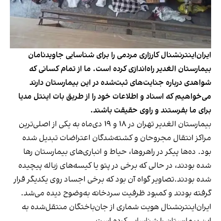
ایران‌اینترنشنال کارزاری مردمی را برای شناسایی جاوید‌نامان
بیمارستان الغدیر راه‌اندازی کرده است. ما از تمام کسانی که
شواهدی درباره جنایت‌های ثبت‌شده در این بیمارستان دارند
می‌خواهیم که اسناد و اطلاعات خود را از طریق بات اینتل مدیا
برای ما بفرستند و راوی حقیقت باشند.
بیمارستان الغدیر تهران در ۱۸ و ۱۹ دی‌ماه به یکی از اصلی‌ترین
مراکز انتقال مجروحان و کشته‌شدگان اعتراضات تبدیل شده
بود. ده‌ها پیکر در راهروها، حیاط و انباری‌های بیمارستان رها
شده بودند، در حالی که برخی در پتو یا کیسه‌های زباله پیچیده
شده بودند.تصاویر گواه آن بود که برخی اجساد روی یکدیگر قرار
گرفته‌ بودند و کمبود ظرفیت سردخانه به‌وضوح دیده می‌شد.
ایران‌اینترنشنال هویت شماری از جان‌باختگان منتقل‌شده به
این بیمارستان را شناسایی کرده است.