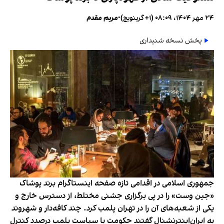
۲۴ مهر ۱۴۰۴، ۰۸:۰۹ (‎+۱ گرینویچ)
•
مریم مقدم
پخش نسخه شنیداری
جمهوری اسلامی در اقدامی تازه صفحه اینستاگرام برند پوشاک
«جین وست» را در پی برگزاری جشنی مختلط، از دسترس خارج و
یکی از شعبه‌های آن را در تهران پلمب کرد. چند کافه‌‌دار و شهروند
به ایران‌اینترنشنال گفتند حکومت با سیاست پلمب درصدد کنترل