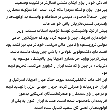
آمادگی خود را برای ایفای نقشی فعال‌تر در تثبیت وضعیت
پیرامون ایران و تنگه هرمز اعلام کرده است. اما هرگونه همکاری
چین احتمالاً محدود، مبتنی بر معامله و وابسته به اولویت‌های
راهبردی گسترده‌تر پکن باقی خواهد ماند.
پیش از ترک واشینگتن توسط ترامپ، اسکات بسنت، وزیر
خزانه‌داری آمریکا، چین را متهم کرده بود که «بزرگ‌ترین حامی
دولتی تروریسم» را تامین مالی می‌کند. خود ترامپ نیز گفته بود
قصد دارد «گفت‌وگویی طولانی» با شی جین‌پینگ داشته باشد.
پیش‌تر نیز وزارت خزانه‌داری آمریکا پنج پالایشگاه موسوم به
«تی‌پات» در چین را که نفت ایران را فرآوری می‌کنند، تحریم کرده
بود.
این اقدامات غافلگیرکننده نبود. جنگ میان آمریکا، اسرائیل و
ایران خاورمیانه را متزلزل کرده، جریان جهانی انرژی را تهدید کرده
و در میان رای‌دهندگان و مصرف‌کنندگان آمریکایی به‌طور
فزاینده‌ای نامحبوب شده است. مساله ایران اکنون به یکی از
اولویت‌های اصلی کاخ سفید تبدیل شده است.