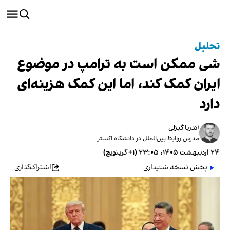
تحلیل
شی ممکن است به ترامپ در موضوع
ایران کمک کند، اما این کمک هزینه‌ای
دارد
آندریا گیزلی
مدرس روابط بین‌الملل در دانشگاه اکستر
۲۴ اردیبهشت ۱۴۰۵، ۲۳:۰۵ (‎+۱ گرینویچ)
پخش نسخه شنیداری
اشتراک‌گذاری