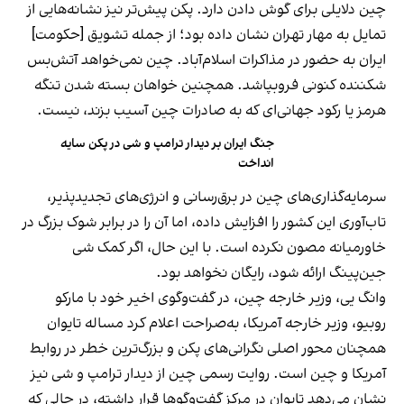
چین دلایلی برای گوش دادن دارد. پکن پیش‌تر نیز نشانه‌هایی از
تمایل به مهار تهران نشان داده بود؛ از جمله تشویق [حکومت]
ایران به حضور در مذاکرات اسلام‌آباد. چین نمی‌خواهد آتش‌بس
شکننده کنونی فروبپاشد. همچنین خواهان بسته شدن تنگه
هرمز یا رکود جهانی‌ای که به صادرات چین آسیب بزند، نیست.
جنگ ایران بر دیدار ترامپ و شی در پکن سایه
انداخت
سرمایه‌گذاری‌های چین در برق‌رسانی و انرژی‌های تجدیدپذیر،
تاب‌آوری این کشور را افزایش داده، اما آن را در برابر شوک بزرگ در
خاورمیانه مصون نکرده است. با این حال، اگر کمک شی
جین‌پینگ ارائه شود، رایگان نخواهد بود.
وانگ یی، وزیر خارجه چین، در گفت‌وگوی اخیر خود با مارکو
روبیو، وزیر خارجه آمریکا، به‌صراحت اعلام کرد مساله تایوان
همچنان محور اصلی نگرانی‌های پکن و بزرگ‌ترین خطر در روابط
آمریکا و چین است. روایت رسمی چین از دیدار ترامپ و شی نیز
نشان می‌دهد تایوان در مرکز گفت‌وگوها قرار داشته، در حالی که