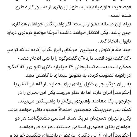
«وضعیت خاورمیانه» در سطح پایین‌تری از دستور کار مطرح
شده است.
پیام این مساله دشوار نیست: اگر واشینگتن خواهان همکاری
چین باشد، پکن انتظار خواهد داشت آمریکا موضع نرم‌تری درباره
تایوان اتخاذ کند.
چند مقام کنونی و پیشین آمریکایی ابراز نگرانی کرده‌اند که ترامپ
- که گفته بود قصد دارد «آن گفت‌وگو» را با شی انجام دهد -
ممکن است بسته تسلیحاتی ۱۴ میلیارد دلاری تایوان را که کنگره
در ژانویه تصویب کرده، به تعویق بیندازد یا کاهش دهد.
به بیان دیگر، چین دلایل زیادی برای حمایت از کاهش تنش با
[حکومت] ایران دارد، اما به نظر می‌رسد پکن این بحران را در
چارچوب یک معامله راهبردی بزرگ‌تر با واشینگتن می‌بیند.
کمک شی جین‌پینگ همچنین احتمالاً محدود باقی خواهد ماند.
پکن و تهران همچنان در یک هدف اساسی مشترک‌اند: هر دو
خواهان بقای جمهوری اسلامی هستند. هر دو می‌خواهند
[حکومت] ایران از این درگیری به‌عنوان بازنده‌ای شکست‌خورده و