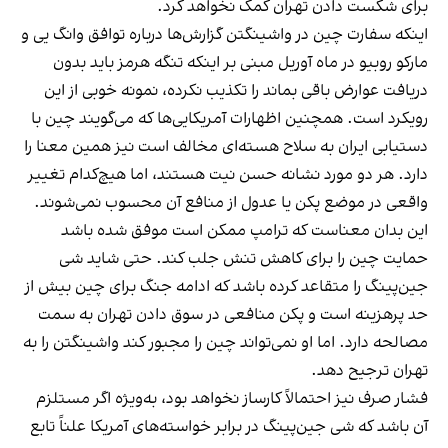
برای شکست دادن تهران کمک نخواهد کرد.
اینکه سفارت چین در واشینگتن گزارش‌ها درباره توافق وانگ یی و
مارکو روبیو در ماه آوریل مبنی بر اینکه تنگه هرمز باید بدون
دریافت عوارض باقی بماند را تکذیب نکرده، نمونه خوبی از این
رویکرد است. همچنین اظهارات آمریکایی‌ها که می‌گویند چین با
دستیابی ایران به سلاح هسته‌ای مخالف است نیز همین معنا را
دارد. هر دو مورد نشانه حسن نیت هستند، اما هیچ‌کدام تغییر
واقعی در موضع پکن یا عدول از منافع آن محسوب نمی‌شوند.
این بدان معناست که ترامپ ممکن است موفق شده باشد
حمایت چین را برای کاهش تنش جلب کند. حتی شاید شی
جین‌پینگ را متقاعد کرده باشد که ادامه جنگ برای چین بیش از
حد پرهزینه است و پکن منافعی در سوق دادن تهران به سمت
مصالحه دارد. اما او نمی‌تواند چین را مجبور کند واشینگتن را به
تهران ترجیح دهد.
فشار صرف نیز احتمالاً کارساز نخواهد بود، به‌ویژه اگر مستلزم
آن باشد که شی جین‌پینگ در برابر خواسته‌های آمریکا علناً تابع