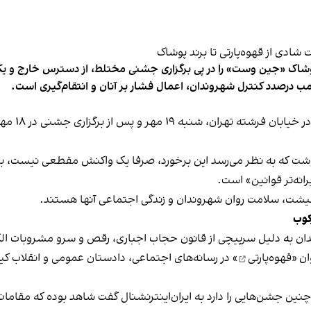
شاک «جین وست» را در پی برگزاری جشنی مختلط، از دسترس خارج و یکی از 
ب درصدد کنترل شهروندان، اعمال فشار بر آنان و انتقام‌گیری است.
برخی رسانه
نوشت که به نظر می‌رسد این برخورد، صرفا یک واکنش مقطعی نیست، بلکه 
نه‌تر قوانین» است.
 معیشت، سلامت روان شهروندان و زندگی اجتماعی آنها هستند.
کوب
دان به دلیل سرپیچی از قانون حجاب اجباری، رقص و سرو مشروبات الک
ان «
قهوه‌پارتی
» در رسانه‌های اجتماعی، دادستان عمومی و انقلاب کیش
 چنین جشن‌هایی را دارد به ایران‌اینترنشنال گفت شاهد بوده که مقامات 