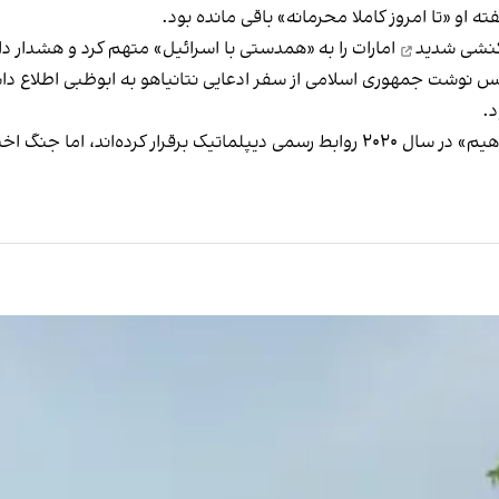
 او «تا امروز کاملا محرمانه» باقی مانده بود.
کنشی شدید
امارات را به «همدستی با اسرائیل» متهم کرد و هشدار دا
کس نوشت جمهوری اسلامی از سفر ادعایی نتانیاهو به ابوظبی اطلاع دا
د.
امارات متحده عربی و اسرائیل از زمان امضای «توافق ابراهیم» در سال ۲۰۲۰ روابط رسمی 