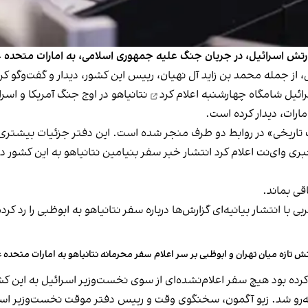
ارتش اسرائیل، در جریان جنگ علیه جمهوری اسلامی، به امارات متحده ع
ی، از جمله محمد بن زاید آل نهیان، رییس این کشور، دیدار و گفت‌وگو ک
رائیل شامگاه چهارشنبه
اعلام کرد
نتانیاهو در اوج جنگ آمریکا و اسر
ارات، دیدار کرده است.
تاریخی» در روابط دو طرف منجر شده است. این دفتر جزئیات بیشتری درب
خبری وای‌نت اعلام کرد انتشار خبر سفر بنیامین نتانیاهو به این کشور
قی بماند.
ی با انتشار بیانیه‌ای گزارش‌ها درباره سفر نتانیاهو به ابوظبی را رد کر
ش تازه میان تهران و ابوظبی بر سر اعلام سفر محرمانه نتانیاهو به امارات متحده ع
ید کرده بود هیچ سفر اعلام‌نشده‌ای از سوی نخست‌وزیر اسرائیل به این 
وبه‌رو شد. زیو آگمون، سخنگوی وقت و رییس دفتر موقت نخست‌وزیر اسر