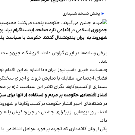
۲۴ مهر ۱۴۰۴، ۰۸:۰۹ (‎+۱ گرینویچ)
•
مریم مقدم
پخش نسخه شنیداری
جمهوری اسلامی در اقدامی تازه صفحه اینستاگرام برند پو
شهروند به ایران‌اینترنشنال گفتند حکومت با سیاست پلم
شد.
وب‌سایت خبری «آسیانیوز ایران» با اشاره به این اقدام 
فضای اجتماعی، مقابله با نمایش ثروت و اجرای سختگیرا
بسیاری از کسب‌وکارها نگران تاثیر این سیاست‌ تازه بر
فشار اقتصادی حکومت بر مردم و استفاده از آنها برای سر
در هفته‌های اخیر فشار حکومت بر کسب‌وکارها و شهرون
انتشار ویدیوهایی از برگزاری جشنی در جزیره کیش با عنو
داد.
یکی از زنان کافه‌داری که تجربه برخورد عوامل انتظامی با