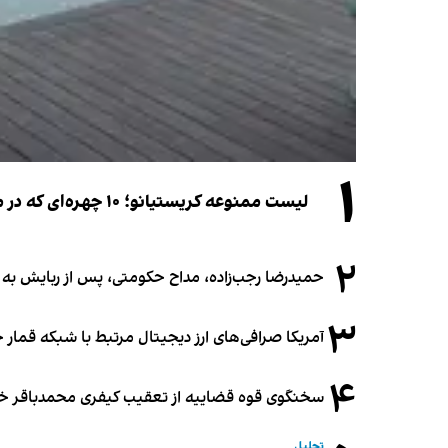
۱
لیست ممنوعه کریستیانو؛ ۱۰ چهره‌ای که در مراسم عروسی رونالدو و جورجینا جایی ندارند
۲
حمیدرضا رجب‌زاده، مداح حکومتی، پس از ربایش به
۳
آمریکا صرافی‌های ارز دیجیتال مرتبط با شبکه قمار 
۴
سخنگوی قوه قضاییه از تعقیب کیفری محمدباقر خرازی،
تحلیل