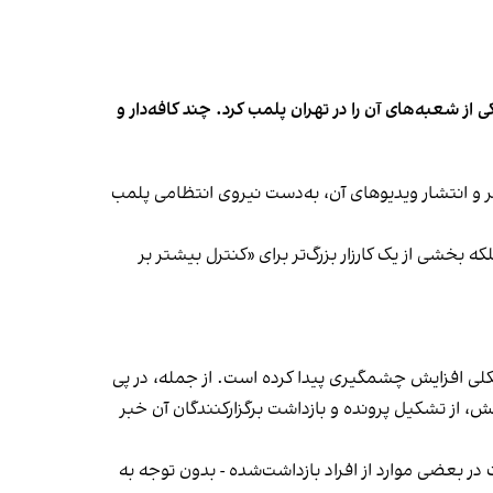
شعبه‌های آن را در تهران پلمب کرد. چند کافه‌‌دار و
‌ها در ایران گزارش دادند فروشگاه جین‌وست در خیابان فرشته تهران، شنبه ۱۹ مهر و پس از برگزاری جشنی در ۱۸ مهر و انتشار ویدیوهای آن، به‌دست نیروی انتظامی پلمب
بخشی از یک کارزار بزرگ‌تر برای «کنترل بیشتر بر
لی افزایش چشمگیری پیدا کرده است. از جمله، در پی
، از تشکیل پرونده و بازداشت برگزارکنندگان آن خبر
در بعضی موارد از افراد بازداشت‌‌شده - بدون توجه به