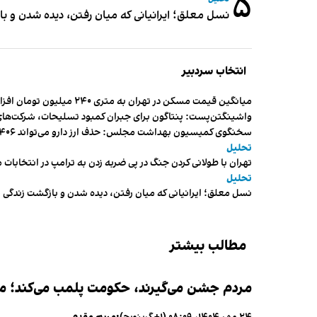
۵
نسل معلق؛ ایرانیانی که میان رفتن، دیده شدن و با
انتخاب سردبیر
میانگین قیمت مسکن در تهران به متری ۲۴۰ میلیون تومان افزایش یافت
واشینگتن‌پست: پنتاگون برای جبران کمبود تسلیحات، شرکت‌های
سخنگوی کمیسیون بهداشت مجلس: حذف ارز دارو می‌تواند ۱۴۰۶ را به «سال کشتار بیماران» تبدیل کند
تحلیل
تهران با طولانی کردن جنگ در پی ضربه زدن به ترامپ در انتخابات 
تحلیل
نسل معلق؛ ایرانیانی که میان رفتن، دیده شدن و بازگشت زندگی م
مطالب بیشتر
مردم جشن می‌گیرند، حکومت پلمب می‌کند؛ ممن