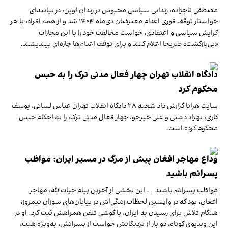
مصطفی تاجزاده، زندانی سیاسی محبوس در زندان اوین، در بیانیه‌ای
خواستار توقف فوری اعدام معترضان دی‌ماه ۱۴۰۴ شد و از همه افراد، با هر
گرایش سیاسی و اعتقادی، خواست مخالفت خود را با این مجازات
«بی‌بازگشت» صریحا اعلام کنند و برای توقف اعدام‌ها چاره‌ای بیندیشند.
دادگاه انقلاب تهران چهار فعال مدنی ترک را به حبس
محکوم کرد
سایت هرانا گزارش داد شعبه ۲۸ دادگاه انقلاب تهران عباس لسانی، یوسف
کاری، بهزاد دشتی و علی خیرجو، چهار فعال مدنی ترک، را به احکام حبس
محکوم کرده است.
وداع مهاجر افغان پیش از مرگ در مسیر ایران: مواظب
پسرانم باشید
مواظب پسرانم باشید …. این بخشی از آخرین پیام حیات‌الله، مهاجر
افغان، بود که در واپسین لحظات زندگی‌اش در بیابان‌های سوزان نیمروز،
هنگام تلاش برای رسیدن به ایران، با گوشی تلفن همراهش ثبت کرد. او در
این ویدیوی کوتاه، دو بار از نزدیکانش خواست از پسرانش، به‌ویژه هبت،