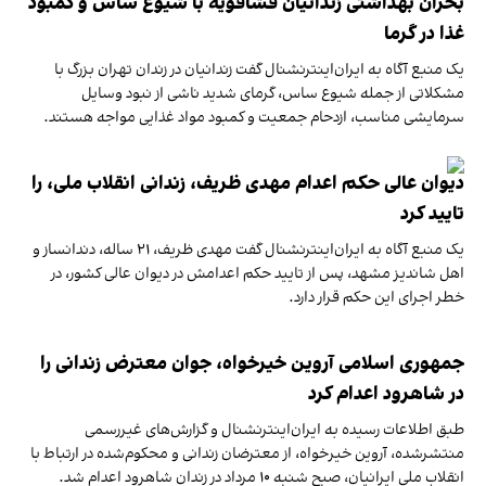
بحران بهداشتی زندانیان فشافویه با شیوع ساس و کمبود
غذا در گرما
یک منبع آگاه به ایران‌اینترنشنال گفت زندانیان در زندان تهران بزرگ با
مشکلاتی از جمله شیوع ساس، گرمای شدید ناشی از نبود وسایل
سرمایشی مناسب، ازدحام جمعیت و کمبود مواد غذایی مواجه هستند.
دیوان عالی حکم اعدام مهدی ظریف، زندانی انقلاب ملی، را
تایید کرد
یک منبع آگاه به ایران‌اینترنشنال گفت مهدی ظریف، ۲۱ ساله، دندانساز و
اهل شاندیز مشهد، پس از تایید حکم اعدامش در دیوان عالی کشور، در
خطر اجرای این حکم قرار دارد.
جمهوری اسلامی آروین خیرخواه، جوان معترض زندانی را
در شاهرود اعدام کرد
طبق اطلاعات رسیده به ایران‌اینترنشنال و گزارش‌های غیر‌رسمی
منتشرشده، آروین خیرخواه، از معترضان زندانی و محکوم‌شده در ارتباط با
انقلاب ملی ایرانیان، صبح شنبه ۱۰ مرداد در زندان شاهرود اعدام شد.