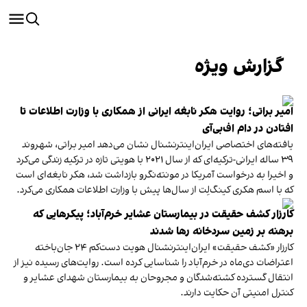
گزارش ویژه
امیر براتی؛ روایت هکر نابغه ایرانی از همکاری با وزارت اطلاعات تا
افتادن در دام اف‌بی‌آی
یافته‌های اختصاصی ایران‌اینترنشنال نشان می‌دهد امیر براتی، شهروند
۳۹ ساله ایرانی-ترکیه‌ای که از سال ۲۰۲۱ با هویتی تازه‌ در ترکیه زندگی می‌کرد
و اخیرا به درخواست آمریکا در مونته‌نگرو بازداشت شد، هکر نابغه‌ای است
که با اسم هکری کینگ‌لِت از سال‌ها پیش با وزارت اطلاعات همکاری می‌کرد.
کارزار کشف حقیقت در بیمارستان عشایر خرم‌آباد؛ پیکر‌هایی که
برهنه بر زمین سردخانه رها شدند
کارزار «کشف حقیقت» ایران‌اینترنشنال هویت دست‌کم ۲۴ جان‌باخته
اعتراضات دی‌ماه در خرم‌آباد را شناسایی کرده است. روایت‌های رسیده نیز از
انتقال گسترده کشته‌شدگان و مجروحان به بیمارستان شهدای عشایر و
کنترل امنیتی آن حکایت دارند.