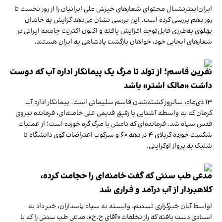
ایران‌اینترنشنال محتوای شعارهای خیزش ملی ایرانیان را از روز نخست تا
روز دهم بررسی کرده است. این بررسی نشان می‌دهد گرایش به خاندان
پهلوی به‌طرزی قابل‌توجه افزایش یافته و اکنون اکثریت جامعه ایرانی در
شعارهای ایجابی خود، خواهان بازگشت پادشاهی به ایران هستند.
نفرین قاسم؛ از تولد تا مرگ یک پیمانکار اداره آب که دوست
داشت «مالک اشتر» باشد
۱۳ دی‌ماه، سالروز کشته‌شدن قاسم سلیمانی است. پیمانکار اداره آب
کرمان که به واسطه آشنایی با رفیق قدیمی علی خامنه‌ای، فرمانده نیروی
قدس سپاه شد. فرمانده‌ای که نامش با مرگ گره خورده است؛ از عملیات
شکست خورده کربلای ۴ در دهه ۶۰ و سرکوب اعتراضات کوی دانشگاه تا
شلیک به پرواز اوکراینی.
مدعی طب سنتی که گفت خامنه‌ای را حجامت کرده،
کلاهبردار از آب درآمد و فراری شد
اواسط آبان خبرگزاری تسنیم، وابسته به سپاه پاسداران، خبر داد به
اسنادی دست یافته که راز تخلفات «آقای ح.خ»، مدعی طب سنتی را که با