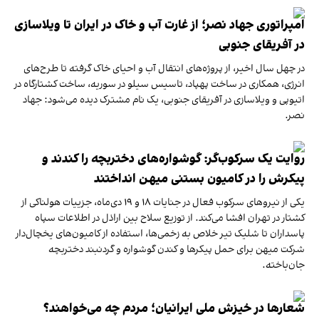
امپراتوری جهاد نصر؛ از غارت آب و خاک در ایران تا ویلا‌سازی
در آفریقای جنوبی
در چهل سال اخیر، از پروژه‌های انتقال آب و احیای خاک گرفته تا طرح‌های
انرژی، همکاری در ساخت پهپاد، تاسیس سیلو در سوریه، ساخت کشتارگاه در
اتیوپی و ویلاسازی در آفریقای جنوبی، یک نام مشترک دیده می‌شود: جهاد
نصر.
روایت یک سرکوب‌گر: گوشواره‌های دختربچه را کندند و
پیکرش را در کامیون بستنی میهن انداختند
یکی از نیروهای سرکوب فعال در جنایات ۱۸ و ۱۹ دی‌ماه، جزییات هولناکی از
کشتار در تهران افشا می‌کند. از توزیع سلاح بین اراذل در اطلاعات سپاه
پاسداران تا شلیک تیر خلاص به زخمی‌ها، استفاده از کامیون‌های یخچال‌دار
شرکت میهن برای حمل پیکرها و کندن گوشواره و گردنبند دختربچه‌
جان‌باخته.
شعارها در خیزش ملی ایرانیان؛ مردم چه می‌خواهند؟