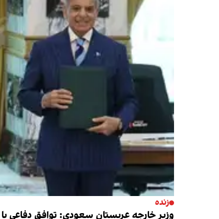
زنده
وزیر خارجه عربستان سعودی: توافق دفاعی با 