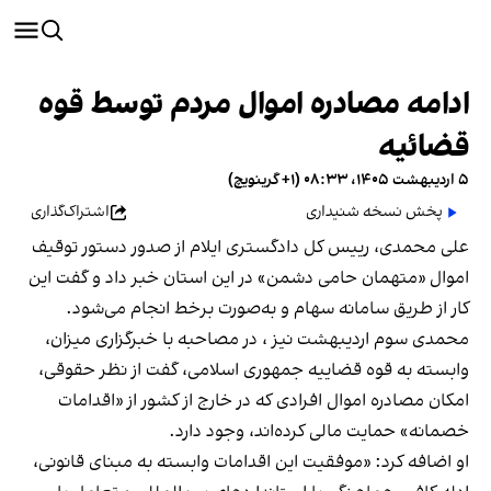
ادامه مصادره اموال مردم توسط قوه
قضائیه
۵ اردیبهشت ۱۴۰۵، ۰۸:۳۳ (‎+۱ گرینویچ)
پخش نسخه شنیداری
اشتراک‌گذاری
علی محمدی، رییس کل دادگستری ایلام از صدور دستور توقیف
اموال «متهمان حامی دشمن» در این استان خبر داد و گفت این
کار از طریق سامانه سهام و به‌صورت برخط انجام می‌شود.
محمدی سوم اردیبهشت نیز ، در مصاحبه با خبرگزاری میزان،
وابسته به قوه قضاییه جمهوری اسلامی، گفت از نظر حقوقی،
امکان مصادره اموال افرادی که در خارج از کشور از «اقدامات
خصمانه» حمایت مالی کرده‌اند، وجود دارد.
او اضافه کرد: «موفقیت این اقدامات وابسته به مبنای قانونی،