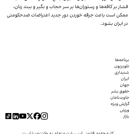
فشار بر کافه‌ها و رستوران‌ها بر سر حجاب و بگیر و ببند زنان،
ممکن است باعث جرقه خوردن دور جدید اعتراضات ضدحکومتی
در ایران بشود.
برنامه‌ها
تلویزیون
شنیداری
ایران
جهان
حقوق بشر
جاویدنامان
گزارش ویژه
ورزش
بازار
کلیه حقوق قانونی این سایت متعلق به ولانت‌مدیا است.