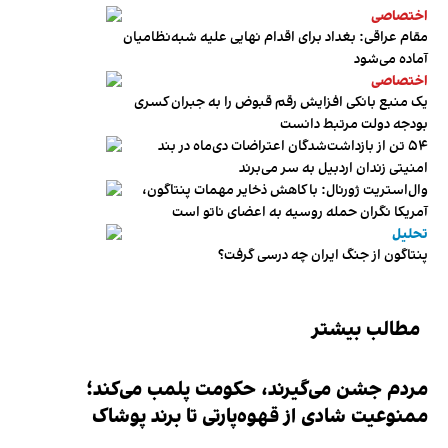
اختصاصی
مقام عراقی: بغداد برای اقدام نهایی علیه شبه‌نظامیان
آماده می‌شود
اختصاصی
یک منبع بانکی افزایش رقم قبوض را به جبران کسری
بودجه دولت مرتبط دانست
۵۴ تن از بازداشت‌شدگان اعتراضات دی‌ماه در بند
امنیتی زندان اردبیل به سر می‌برند
وال‌استریت ژورنال: با کاهش ذخایر مهمات پنتاگون،
آمریکا نگران حمله روسیه به اعضای ناتو‌ است
تحلیل
پنتاگون از جنگ ایران چه درسی گرفت؟
مطالب بیشتر
مردم جشن می‌گیرند، حکومت پلمب می‌کند؛
ممنوعیت شادی از قهوه‌پارتی تا برند پوشاک