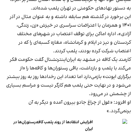
به دستور نهادهای حکومتی در تهران پلمب شده‌اند.
این برخورد در گذشته هم سابقه داشته و به عنوان مثال در آذر
۱۴۰۱ و همزمان با اعتراضات سراسری در خیزش «زن، زندگی،
آزادی»، اداره اماکن برای توقف اعتصاب در شهرهای مختلف
کردستان و نیز در ایلام و کرمانشاه، مغازه کسبه‌ای را که در
اعتصاب شرکت کرده بودند، پلمب کردند.
کارمند یک کافه در مشهد به ایران‌اینترنشنال گفت حکومت فکر
می‌کند با پلمب و بازداشت، باقی رستوران‌ها و کافه‌ها را «از
برگزاری ایونت» بازمی‌دارد اما تعداد این رخدادها روز به روز بیشتر
می‌شود و در نهایت حتی پلمب هم کارگر نیست و مراسم بسیاری
از چشمش در می‌رود.
او افزود: «غول از چراغ جادو بیرون آمده و دیگر به آن
برنمی‎‌گردد.»
افزایش انتقادها از روند پلمب کافه‌رستوران‌ها در
ایران