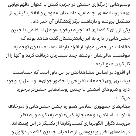
ویدیوهایی از برگزاری جشنی در جزیره کیش با عنوان «
قهوه‌پارتی
» در رسانه‌های اجتماعی، دادستان عمومی و انقلاب کیش، از
تشکیل پرونده و بازداشت برگزارکنندگان آن خبر داد.
یکی از زنان کافه‌داری که تجربه برخورد عوامل انتظامی با چنین
جشن‌هایی را دارد به ایران‌اینترنشنال گفت شاهد بوده که
مقامات در بعضی موارد از افراد بازداشت‌‌شده - بدون توجه به
موقعیت مالی‌شان - وثیقه چند میلیاردی دریافت کرده و آنها را از
کار کردن منع کرده‌اند.
او افزود بر اساس مشاهداتش بر این باور است که حساسیت
بیشتری روی تجمعات تفریحی با حضور جوان‌ها و نسل زد وجود
دارد و نیروهای امنیتی با چنین رویدادهایی خشن‌تر برخورد
می‌کنند.
مقام‌های جمهوری اسلامی همواره چنین جشن‌هایی را «برخلاف
شئونات اسلامی» و «هنجارشکنی» توصیف کرده و به نظر
می‌رسد نگران الگوبرداری کسب‌وکارها از یکدیگر در این زمینه‌اند.
در ماه‌های اخیر ویدیوهایی از صاحبان چندین کافه در دزفول و