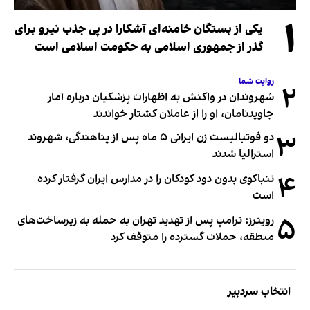
۱
یکی از بستگان خامنه‌ای آشکارا در پی جذب نیرو برای
گذر از جمهوری اسلامی به حکومت اسلامی است
روایت شما
۲
شهروندان در واکنش به اظهارات پزشکیان درباره آمار
جاویدنامان، او را از عاملان کشتار خواندند
۳
دو فوتبالیست زن ایرانی ۵ ماه پس از پناهندگی، شهروند
استرالیا شدند
۴
تنباکوی بدون دود کودکان را در مدارس ایران گرفتار کرده
است
۵
رویترز: ترامپ پس از تهدید تهران به حمله به زیرساخت‌های
منطقه، حملات گسترده را متوقف کرد
انتخاب سردبیر