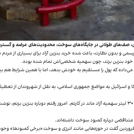
بنزین، صف‌های طولانی در جایگاه‌های سوخت، محدودیت‌های عرضه و گست
می و بدون نظارت، باعث شده خرید بنزین آزاد برای بسیاری از مردم به
یکا و اسرائیل به مواضع جمهوری اسلامی، به نقل از شهروندان از تعط
شهروندی دیگر در پیامی گفت: «سه روز پیش بنزین زدم، ۳۰ لیتر سهمیه‌ آزاد ماند در کارتم. امروز ر
 متناقضی درباره کمبود سوخت داشته‌اند.
ردین گفت در حوزه‌هایی مانند انرژی و سوخت «برخی کمبودها» وجود 