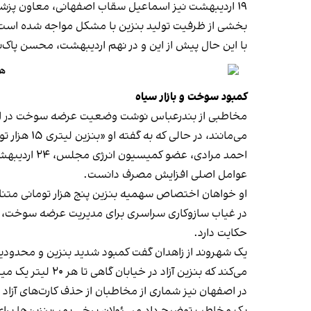
۱۹ اردیبهشت نیز اسماعیل سقاب اصفهانی، معاون پزشک
بخشی از ظرفیت تولید بنزین با مشکل مواجه شده است و د
با این حال پیش از این و در نهم اردیبهشت، محسن پاک‌نژ
هزین
کمبود سوخت و بازار سیاه
مخاطبی از بندرعباس نوشت وضعیت عرضه سوخت در این
می‌مانند، در حالی که به گفته او «بنزین لیتری ۱۵ هزار تومان در سطح شهر فراوان است».
احمد مرادی
عوامل اصلی افزایش مصرف دانست.
او خواهان اختصاص سهمیه بنزین پنج هزار تومانی متناسب
در غیاب سازوکاری سراسری برای مدیریت عرضه سوخت، اطل
حکایت دارد.
یک شهروند از زاهدان گفت کمبود شدید بنزین و محدودیت
می‌کند که بنزین آزاد در خیابان گاهی تا هر ۲۰ لیتر یک میلیون تومان هم فروخته می‌شود.»
در اصفهان نیز شماری از مخاطبان از حذف کارت‌های آزاد ج