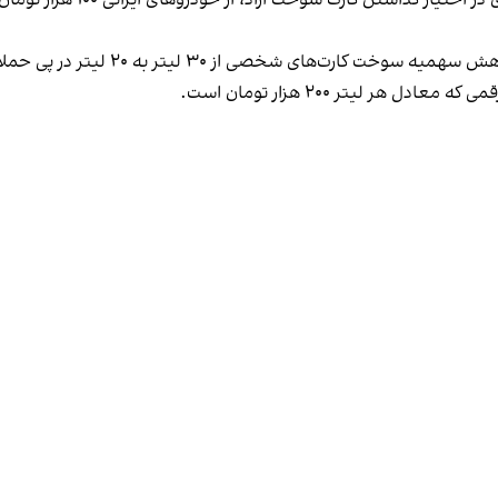
سایت دیده‌بان ایران ۲۸ اسفند گزارش دا