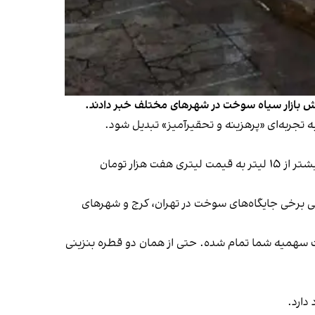
رش بازار سیاه سوخت در شهرهای مختلف خبر دادند.
 تجربه‌ای «پرهزینه و تحقیرآمیز» تبدیل شود.
او توضیح داد که مسئول جایگاه فقط در صورتی کارت آزاد می‌داده که پول را مستقیم به خودش بدهد، اما با همین شرایط هم بیشتر از ۱۵ لیتر به قیمت لیتری هفت هزار تومان
یلی برخی جایگاه‌های سوخت در تهران، کرج و شهرهای
فتم دوباره بنزین بزنم، نوشت سهمیه‌ شما تمام شده. حتی از همان دو قطره بنزینی
دارد.