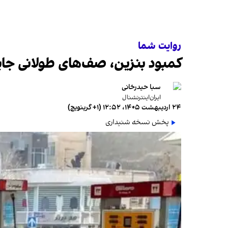
روایت شما
کمبود بنزین، صف‌های طولانی جای
سبا حیدرخانی
ایران‌اینترنشنال
۲۴ اردیبهشت ۱۴۰۵، ۱۲:۵۲ (‎+۱ گرینویچ)
پخش نسخه شنیداری