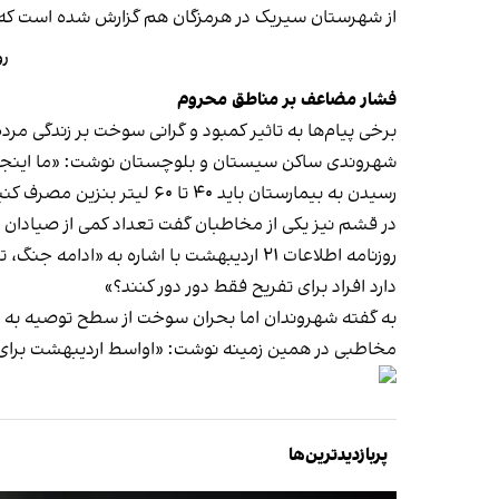
از شهرستان سیریک در هرمزگان هم گزارش شده است که مردم از ساعت پن
روزانه ۲۰ تا 
فشار مضاعف بر مناطق محروم
برخی پیام‌ها به تاثیر کمبود و گرانی سوخت بر زندگی مرد
رسیدن به بیمارستان باید ۴۰ تا ۶۰ لیتر بنزین مصرف کنیم، چون بیشتر مردم اینجا روستانشین هستند و فاصله تا مرکز استان ۶۰۰ تا ۷۰۰ کیلومتر است.»
در قشم نیز یکی از مخاطبان گفت تعداد کمی از صیادان هنوز به دریا می‌روند اما مجبورند ۶۰ لیتر ب
روزنامه اطلاعات ۲۱ اردیبهشت با اشاره 
دارد افراد برای تفریح فقط دور دور کنند؟»
به گفته شهروندان اما بحران سوخت از سطح توصیه به ص
مخاطبی در همین زمینه نوشت: «اواسط اردیبهشت برای ما
پربازدیدترین‌ها