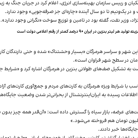
یان و رییس سازمان بهینه‌سازی انرژی، اعلام کرد در جریان جنگ به ز
ر یک‌ونیم تا دو سال آینده «چاره‌ای جز صرفه‌جویی» وجود ندارد.
اد، وزیر نفت، گفته بود در تامین و توزیع سوخت «نگرانی وجود ندارد».
ه تولید هر لیتر بنزین در ایران ۹۰ درصد کمتر از رقم اعلامی دولت است
 شهر و سراسر هرمزگان «بسیار وحشتناک» شده و حتی دارندگان ک
، عضو کمیسیون انرژی مجلس، ۲۴ اردیبهشت به تشکیل صف‌های طولانی بنزین در هرمزگان اشاره 
 با شرایط ویژه هرمزگان به کارت‌های مردم و جمع‌آوری کارت‌های آزاد
اعات رسیده به ایران‌اینترنشنال از بحرانی‌تر شدن وضعیت جایگاه‌ها
‌های عرضه، بازار سیاه را گسترش داده است: «آن‌قدر همه چیز بدون
ایگاه‌ها خبر دادند.