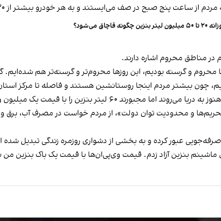
ج صبح در صف می‌ایستند و به هر خودرو بیشتر از ۲۰ لیتر بنزین آزاد داده نمی‌شود.
۵۰ میلیون لیتر بنزین چگونه قاچاق می‌شود؟
م در مناطق محروم اشاره دارند.
نزین را با قیمت یک میلیون و ۵۰۰ هزار تومان تهیه کنند.
به «ادامه جنگ، تحریم‌ها و محدودیت توان دولت»، از مردم خواست در مصرف آ
رفه‌جویی عبور کرده و به بخشی از دشواری روزمره زندگی تبدیل شده 
شینم بنزین آزاد زدم. قیمت وی‌پی‌ان‌ها با قیمت یک باک بنزین من ب