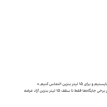
زین التماس کنیم.»
در جاده مشهد به نیشابور و تربت حیدریه نیز به گفته یکی از شهروندان، صف‌های طولانی در جایگاه‌های سوخت شکل گرفته و در برخی جایگاه‌ها فقط تا سقف ۱۵ لیتر بنزین آزاد عرضه