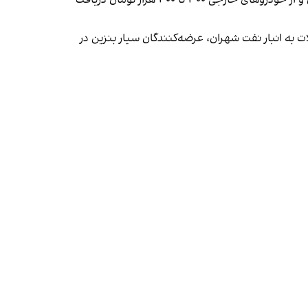
یک مخاطب توضیح داد مسئولان برخی پمپ‌بنزین‌ها برای در اختیار گذاشتن کارت سوخت آزاد، از خودروهای ایرانی ۱۰۰ هزار تومان و از خودروهای خارجی ۳۰۰ تا ۴۰۰ هزار تومان دریافت
ده بود پس از کاهش سهمیه سوخت کارت‌های شخصی از ۳۰ لیتر به ۲۰ لیتر در پی حملات به انبار نفت شهران، عرضه‌کنندگان سیار بنزین در