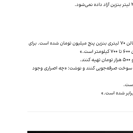
شهروندی ساکن سیستان و بلوچستان نوشت: «ما اینجا محروم و گرسنه بودیم، این روزها محروم‌تر و گرسنه‌تر هم شده‌ایم. گالن ۷۰ لیتری بنزین پنج میلیون تومان شده است. برای
ب، برق و سوخت صرفه‌جویی کنند و نوشت: «چه اصراری وجود
است.
رابر شده است.»