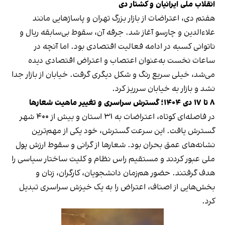
انقلاب ملی ایرانیان و کشتار دی
هفتم دی، اعتراضات از بازار بزرگ تهران و پاساژهایی مانند
علاءالدین و چارسو آغاز شد. جرقه آن، سقوط بی‌سابقه ریال و
ناتوانی کسبه در ادامه فعالیت اقتصادی بود. اما آنچه در
ساعات نخست به‌عنوان اعتصاب و اعتراض اقتصادی دیده
می‌شد، خیلی سریع رنگ و شکل دیگری گرفت. خیابان از بازار جدا
نشد و بازار به خیابان سرریز کرد.
۸ تا ۱۷ دی ۱۴۰۴؛ گسترش سراسری و تغییر ماهیت شعارها
در فاصله‌ای کوتاه، اعتراضات به ۳۱ استان و بیش از ۴۰۰ شهر
گسترش یافت. این سرعت گسترش، خود یکی از مهم‌ترین
نشانه‌های عمق بحران بود. شعارها از گرانی و سقوط ارزش پول
ملی عبور کردند و مستقیم راس نظام و کلیت ساختار سیاسی را
هدف گرفتند. حضور هم‌زمان دانشجویان، کارگران، زنان و
بخش‌هایی از اصناف، اعتراض را به یک خیزش سراسری تبدیل
کرد.