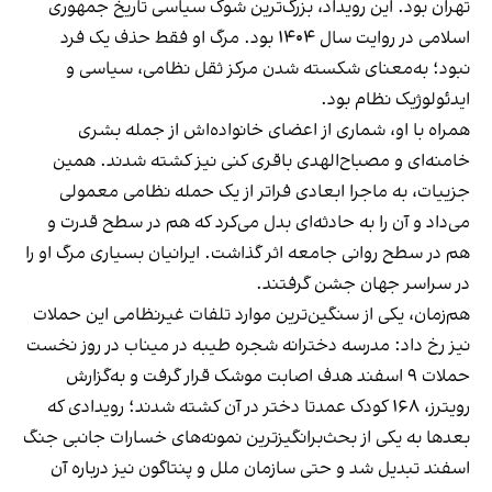
تهران بود. این رویداد، بزرگ‌ترین شوک سیاسی تاریخ جمهوری
اسلامی در روایت سال ۱۴۰۴ بود. مرگ او فقط حذف یک فرد
نبود؛ به‌معنای شکسته شدن مرکز ثقل نظامی، سیاسی و
ایدئولوژیک نظام بود.
همراه با او، شماری از اعضای خانواده‌اش از جمله بشری
خامنه‌ای و مصباح‌الهدی باقری کنی نیز کشته شدند. همین
جزییات، به ماجرا ابعادی فراتر از یک حمله نظامی معمولی
می‌داد و آن را به حادثه‌ای بدل می‌کرد که هم در سطح قدرت و
هم در سطح روانی جامعه اثر گذاشت. ایرانیان بسیاری مرگ او را
در سراسر جهان جشن گرفتند.
هم‌زمان، یکی از سنگین‌ترین موارد تلفات غیرنظامی این حملات
نیز رخ داد: مدرسه دخترانه شجره طیبه در میناب در روز نخست
حملات ۹ اسفند هدف اصابت موشک قرار گرفت و به‌گزارش
رویترز، ۱۶۸ کودک عمدتا دختر در آن کشته شدند؛ رویدادی که
بعدها به یکی از بحث‌برانگیزترین نمونه‌های خسارات جانبی جنگ
اسفند تبدیل شد و حتی سازمان ملل و پنتاگون نیز درباره آن