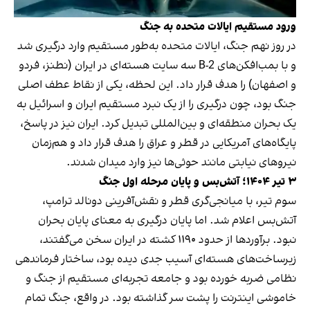
ورود مستقیم ایالات متحده به جنگ
در روز نهم جنگ، ایالات متحده به‌طور مستقیم وارد درگیری شد
و با بمب‌افکن‌های B-2 سه سایت هسته‌ای در ایران (نطنز، فردو
و اصفهان) را هدف قرار داد. این لحظه، یکی از نقاط عطف اصلی
جنگ بود، چون درگیری را از یک نبرد مستقیم ایران و اسرائیل به
یک بحران منطقه‌ای و بین‌المللی تبدیل کرد. ایران نیز در پاسخ،
پایگاه‌های آمریکایی در قطر و عراق را هدف قرار داد و هم‌زمان
نیروهای نیابتی مانند حوثی‌ها نیز وارد میدان شدند.
۳ تیر ۱۴۰۴؛ آتش‌بس و پایان مرحله اول جنگ
سوم تیر، با میانجی‌گری قطر و نقش‌آفرینی دونالد ترامپ،
آتش‌بس اعلام شد. اما پایان درگیری به معنای پایان بحران
نبود. برآوردها از حدود ۱۱۹۰ کشته در ایران سخن می‌گفتند،
زیرساخت‌های هسته‌ای آسیب جدی دیده بود، ساختار فرماندهی
نظامی ضربه خورده بود و جامعه تجربه‌ای مستقیم از جنگ و
خاموشی اینترنت را پشت سر گذاشته بود. در واقع، جنگ تمام