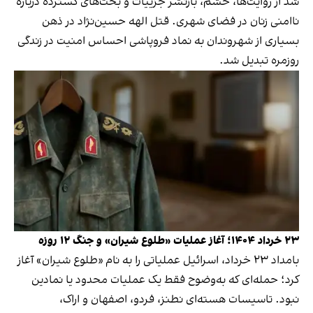
شد از روایت‌ها، خشم، بازنشر جزییات و بحث‌های گسترده درباره
ناامنی زنان در فضای شهری. قتل الهه حسین‌نژاد در ذهن
بسیاری از شهروندان به نماد فروپاشی احساس امنیت در زندگی
روزمره تبدیل شد.
۲۳ خرداد ۱۴۰۴؛ آغاز عملیات «طلوع شیران» و جنگ ۱۲ روزه
بامداد ۲۳ خرداد، اسرائیل عملیاتی را به نام «طلوع شیران» آغاز
کرد؛ حمله‌ای که به‌وضوح فقط یک عملیات محدود یا نمادین
نبود. تاسیسات هسته‌ای نطنز، فردو، اصفهان و اراک،