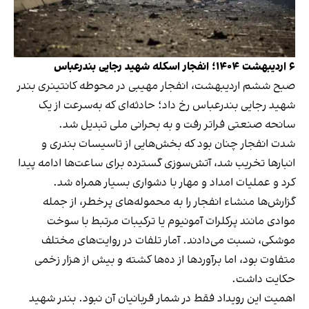
۶ اردیبهشت ۱۴۰۴؛ انفجار اسکله شهید رجایی بندرعباس
صبح ششم اردیبهشت، انفجار مهیبی در محوطه کانتینری بندر
شهید رجایی بندرعباس رخ داد؛ حادثه‌ای که به‌سرعت از یک
سانحه صنعتی فراتر رفت و به بحرانی ملی تبدیل شد.
شدت انفجار چنان بود که بخش‌هایی از تاسیسات بندری و
انبارها تخریب شد، آتش‌سوزی گسترده برای ساعت‌ها ادامه پیدا
کرد و عملیات امداد و مهار با دشواری بسیار همراه شد.
گزارش‌ها منشاء انفجار را به محموله‌های پرخطر، از جمله
موادی مانند پرکلرات آمونیوم یا ترکیبات مرتبط با سوخت
موشکی، نسبت می‌دادند. آمار تلفات در روایت‌های مختلف
متفاوت بود، اما برآوردها از ده‌ها کشته و بیش از هزار زخمی
حکایت داشت.
اهمیت این رویداد فقط در شمار قربانیان آن نبود. بندر شهید