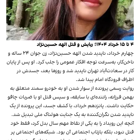
۴ تا ۱۵ خرداد ۱۴۰۴؛ ربایش و قتل الهه حسین‌نژاد
چهارم خرداد، ناپدید شدن الهه حسین‌نژاد، زن جوان ۲۴ ساله و
ناخن‌کار، به‌سرعت توجه افکار عمومی را جلب کرد. او پس از پایان
کار در سعادت‌آباد تهران ناپدید شد و روزها بعد، جسدش در
اطراف فرودگاه امام پیدا شد.
روایت رسمی پرونده از سوار شدن او به خودرو سمند متعلق به
بهمن فرزانه، راننده‌ای با سابقه، و سپس قتل او با ضربات چاقو
حکایت داشت. پانزدهم خرداد، با کشف جسد، این پرونده از یک
ناپدید شدن نگران‌کننده به یک جنایت هولناک ملی تبدیل شد.
آنچه این رویداد را به یکی از نقاط مهم سال بدل کرد، فقط خود
قتل نبود، بلکه بازتاب اجتماعی آن بود. شبکه‌های اجتماعی پر