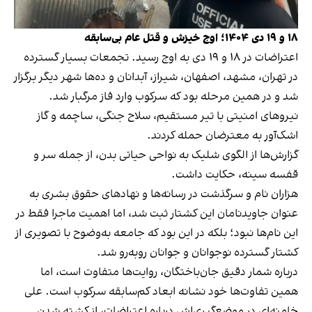
۱۸ و ۱۹ دی ۱۴۰۴؛ اوج خیزش و قتل عام بی‌سابقه
اعتراضات در ۱۸ و ۱۹ دی به اوج رسید. تجمعات بسیار گسترده
در تهران، مشهد، اصفهان، شیراز، آبدانان و ده‌‌ها شهر دیگر برگزار
شد و در همین مرحله بود که سرکوب وارد فاز مرگبار شد.
نیروهای امنیتی با تیر مستقیم، سلاح جنگی، ساچمه و گاز
اشک‌آور به معترضان حمله کردند.
گزارش‌ها از الگوی شلیک به نواحی حیاتی بدن، از جمله سر و
قفسه سینه، حکایت داشت.
هزاران نام و سرگذشت در رسانه‌ها و نهادهای حقوق بشری به
عنوان جاویدنامان این کشتار ثبت شد، اما اهمیت ماجرا فقط در
این نام‌ها نبود؛ بلکه در این بود که جامعه به‌وضوح با تصویری از
کشتار گسترده نوجوانان و جوانان روبه‌رو شد.
درباره شمار دقیق جان‌باختگان، روایت‌ها متفاوت است، اما
همین تفاوت‌ها خود نشانه ابعاد کم‌سابقه سرکوب است. علی
خامنه‌ای در موضع‌گیری‌اش درباره اعتراضات، از کشته شدن