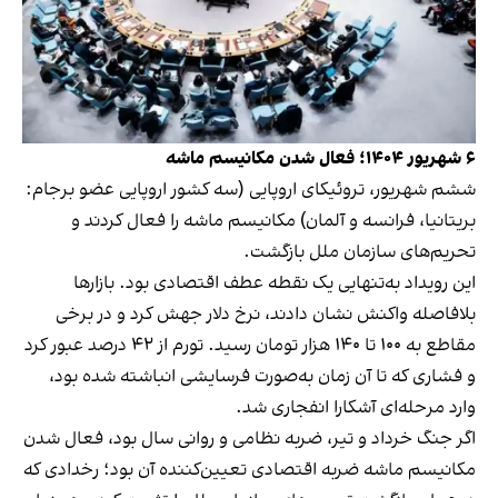
۶ شهریور ۱۴۰۴؛ فعال شدن مکانیسم ماشه
ششم شهریور، تروئیکای اروپایی (سه کشور اروپایی عضو برجام:‌
بریتانیا، فرانسه و آلمان) مکانیسم ماشه را فعال کردند و
تحریم‌های سازمان ملل بازگشت.
این رویداد به‌تنهایی یک نقطه عطف اقتصادی بود. بازارها
بلافاصله واکنش نشان دادند، نرخ دلار جهش کرد و در برخی
مقاطع به ۱۰۰ تا ۱۴۰ هزار تومان رسید. تورم از ۴۲ درصد عبور کرد
و فشاری که تا آن زمان به‌صورت فرسایشی انباشته شده بود،
وارد مرحله‌ای آشکارا انفجاری شد.
اگر جنگ خرداد و تیر، ضربه نظامی و روانی سال بود، فعال شدن
مکانیسم ماشه ضربه اقتصادی تعیین‌کننده آن بود؛ رخدادی که