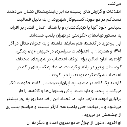
می‌کند.
اطلاعات و گزارش‌های رسیده به ایران‌اینترنشنال نشان می‌دهند
دست‌کم در دو مورد، کسب‌وکار شهروندان به دلیل فعالیت
سیاسی خود آنها یا نزدیکانشان و با هدف اعمال فشار بر افراد،
به دستور نهادهای حکومتی در تهران پلمب شده‌اند.
این برخورد در گذشته هم سابقه داشته و به عنوان مثال در آذر
۱۴۰۱ و همزمان با اعتراضات سراسری در خیزش «زن، زندگی،
آزادی»، اداره اماکن برای توقف اعتصاب در شهرهای مختلف
کردستان و نیز در ایلام و کرمانشاه، مغازه کسبه‌ای را که در
اعتصاب شرکت کرده بودند، پلمب کردند.
کارمند یک کافه در مشهد به ایران‌اینترنشنال گفت حکومت فکر
می‌کند با پلمب و بازداشت، باقی رستوران‌ها و کافه‌ها را «از
برگزاری ایونت» بازمی‌دارد اما تعداد این رخدادها روز به روز بیشتر
می‌شود و در نهایت حتی پلمب هم کارگر نیست و مراسم بسیاری
از چشمش در می‌رود.
او افزود: «غول از چراغ جادو بیرون آمده و دیگر به آن