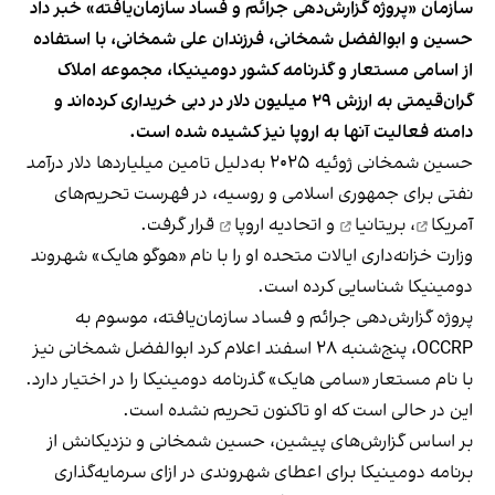
سازمان «پروژه گزارش‌دهی جرائم و فساد سازمان‌یافته» خبر داد
حسین و ابوالفضل شمخانی، فرزندان علی شمخانی، با استفاده
از اسامی مستعار و گذرنامه‌ کشور دومینیکا، مجموعه املاک
گران‌قیمتی به ارزش ۲۹ میلیون دلار در دبی خریداری کرده‌اند و
دامنه فعالیت آنها به اروپا نیز کشیده شده است.
حسین شمخانی ژوئیه ۲۰۲۵ به‌دلیل تامین میلیاردها دلار درآمد
نفتی برای جمهوری اسلامی و روسیه، در فهرست تحریم‌های
آمریکا
،
بریتانیا
و
اتحادیه اروپا
قرار گرفت.
وزارت خزانه‌داری ایالات متحده او را با نام «هوگو هایک» شهروند
دومینیکا شناسایی کرده است.
پروژه گزارش‌دهی جرائم و فساد سازمان‌یافته، موسوم به
OCCRP، پنج‌شنبه ۲۸ اسفند اعلام کرد ابوالفضل شمخانی نیز
با نام مستعار «سامی هایک» گذرنامه دومینیکا را در اختیار دارد.
این در حالی است که او تاکنون تحریم نشده است.
بر اساس گزارش‌های پیشین، حسین شمخانی و نزدیکانش از
برنامه دومینیکا برای اعطای شهروندی در ازای سرمایه‌گذاری