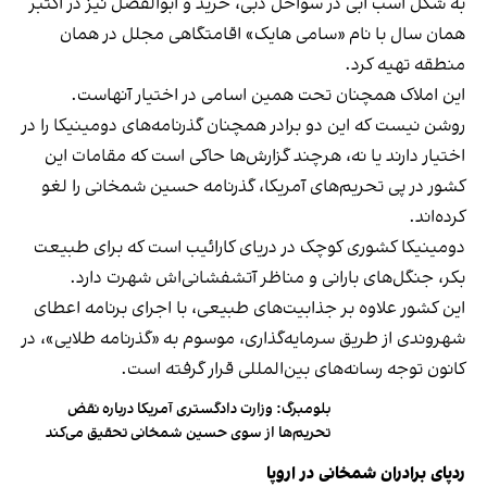
به شکل اسب آبی در سواحل دبی، خرید و ابوالفضل نیز در اکتبر
همان سال با نام «سامی هایک» اقامتگاهی مجلل در همان
منطقه تهیه کرد.
این املاک همچنان تحت همین اسامی در اختیار آنهاست.
روشن نیست که این دو برادر همچنان گذرنامه‌های دومینیکا را در
اختیار دارند یا نه، هرچند گزارش‌ها حاکی است که مقامات این
کشور در پی تحریم‌های آمریکا، گذرنامه حسین شمخانی را لغو
کرده‌اند.
دومینیکا کشوری کوچک در دریای کارائیب است که برای طبیعت
بکر، جنگل‌های بارانی و مناظر آتشفشانی‌اش شهرت دارد.
این کشور علاوه بر جذابیت‌های طبیعی، با اجرای برنامه اعطای
شهروندی از طریق سرمایه‌گذاری، موسوم به «گذرنامه طلایی»، در
کانون توجه رسانه‌های بین‌المللی قرار گرفته است.
بلومبرگ: وزارت دادگستری آمریکا درباره نقض
تحریم‌ها از سوی حسین شمخانی تحقیق می‌کند
ردپای برادران شمخانی در اروپا