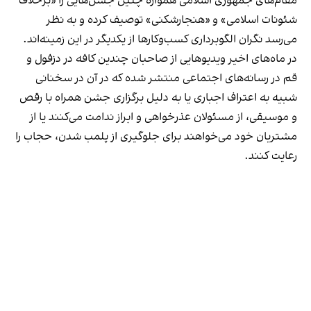
مقام‌های جمهوری اسلامی همواره چنین جشن‌هایی را «برخلاف
شئونات اسلامی» و «هنجارشکنی» توصیف کرده و به نظر
می‌رسد نگران الگوبرداری کسب‌وکارها از یکدیگر در این زمینه‌اند.
در ماه‌های اخیر ویدیوهایی از صاحبان چندین کافه در دزفول و
قم در رسانه‌های اجتماعی منتشر شده که در آن در سخنانی
شبیه به اعتراف اجباری یا به دلیل برگزاری جشن همراه با رقص
و موسیقی، از مسئولان عذرخواهی و ابراز ندامت می‌کنند یا از
مشتریان خود می‌خواهند برای جلوگیری از پلمب شدن، حجاب را
رعایت کنند.