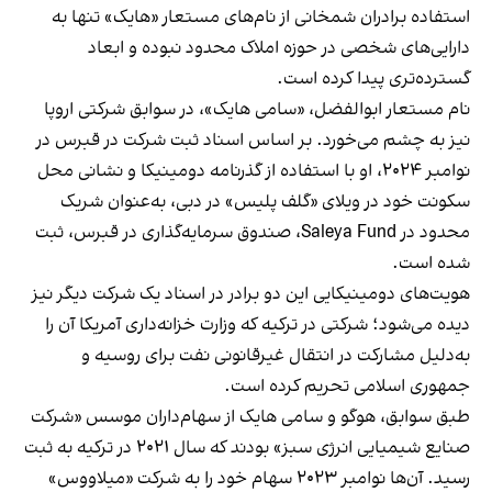
استفاده برادران شمخانی از نام‌های مستعار «هایک» تنها به
دارایی‌های شخصی در حوزه املاک محدود نبوده و ابعاد
گسترده‌تری پیدا کرده است.
نام مستعار ابوالفضل، «سامی هایک»، در سوابق شرکتی اروپا
نیز به چشم می‌خورد. بر اساس اسناد ثبت شرکت در قبرس در
نوامبر ۲۰۲۴، او با استفاده از گذرنامه دومینیکا و نشانی محل
سکونت خود در ویلای «گلف پلیس» در دبی، به‌عنوان شریک
محدود در Saleya Fund، صندوق سرمایه‌گذاری در قبرس، ثبت
شده است.
هویت‌های دومینیکایی این دو برادر در اسناد یک شرکت دیگر نیز
دیده می‌شود؛ شرکتی در ترکیه که وزارت خزانه‌داری آمریکا آن را
به‌دلیل مشارکت در انتقال غیرقانونی نفت برای روسیه و
جمهوری اسلامی تحریم کرده است.
طبق سوابق، هوگو و سامی هایک از سهام‌داران موسس «شرکت
صنایع شیمیایی انرژی سبز» بودند که سال ۲۰۲۱ در ترکیه به ثبت
رسید. آن‌ها نوامبر ۲۰۲۳ سهام خود را به شرکت «میلاووس»