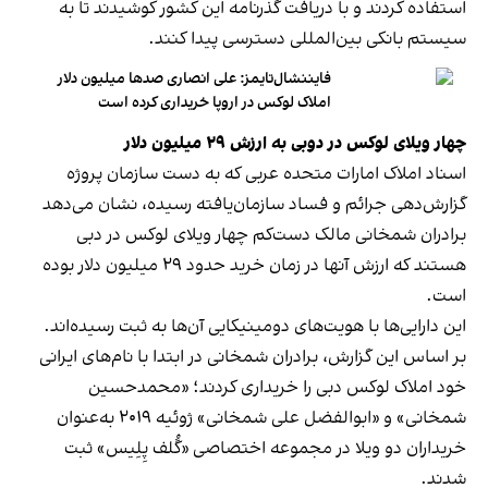
استفاده کردند و با دریافت گذرنامه این کشور کوشیدند تا به
سیستم بانکی بین‌المللی دسترسی پیدا کنند.
فایننشال‌تایمز: علی انصاری صدها میلیون دلار
املاک لوکس در اروپا خریداری کرده است
چهار ویلای لوکس در دوبی به ارزش ۲۹ میلیون دلار
اسناد املاک امارات متحده عربی که به ‌دست سازمان پروژه
گزارش‌دهی جرائم و فساد سازمان‌یافته رسیده، نشان می‌دهد
برادران شمخانی مالک دست‌کم چهار ویلای لوکس در دبی
هستند که ارزش آنها در زمان خرید حدود ۲۹ میلیون دلار بوده
است.
این دارایی‌ها با هویت‌های دومینیکایی آن‌ها به ثبت رسیده‌اند.
بر اساس این گزارش، برادران شمخانی در ابتدا با نام‌های ایرانی
خود املاک لوکس دبی را خریداری کردند؛ «محمدحسین
شمخانی» و «ابوالفضل علی شمخانی» ژوئیه ۲۰۱۹ به‌عنوان
خریداران دو ویلا در مجموعه اختصاصی «گُلف پِلِیس» ثبت
شدند.