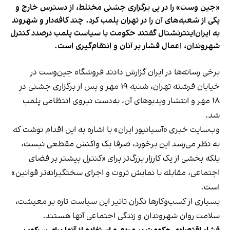
«جین وست» را در پی برگزاری جشنی مختلط، از دسترس خارج و
یکی از شعبه‌های آن را در تهران پلمب کرد. چند کافه‌‌دار و شهروند
به ایران‌اینترنشنال گفتند حکومت با سیاست پلمب درصدد کنترل
شهروندان، اعمال فشار بر آنان و انتقام‌گیری است.
برخی رسانه‌ها در ایران گزارش دادند فروشگاه جین‌وست در
خیابان فرشته تهران، شنبه ۱۹ مهر و پس از برگزاری جشنی در
۱۸ مهر و انتشار ویدیوهای آن، به‌دست نیروی انتظامی پلمب
شد.
وب‌سایت خبری «آسیانیوز ایران» با اشاره به این اقدام نوشت که
به نظر می‌رسد این برخورد، صرفا یک واکنش مقطعی نیست،
بلکه بخشی از یک کارزار بزرگ‌تر برای «کنترل بیشتر بر فضای
اجتماعی، مقابله با نمایش ثروت و اجرای سختگیرانه‌تر قوانین»
است.
بسیاری از کسب‌وکارها نگران تاثیر این سیاست‌ تازه بر معیشت،
سلامت روان شهروندان و زندگی اجتماعی آنها هستند.