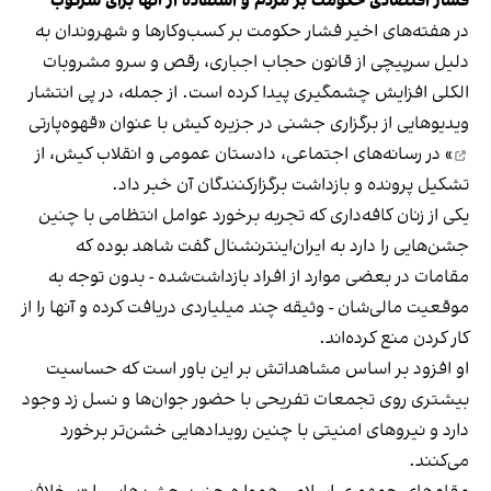
فشار اقتصادی حکومت بر مردم و استفاده از آنها برای سرکوب
در هفته‌های اخیر فشار حکومت بر کسب‌وکارها و شهروندان به
دلیل سرپیچی از قانون حجاب اجباری، رقص و سرو مشروبات
الکلی افزایش چشمگیری پیدا کرده است. از جمله، در پی انتشار
ویدیوهایی از برگزاری جشنی در جزیره کیش با عنوان «
قهوه‌پارتی
» در رسانه‌های اجتماعی، دادستان عمومی و انقلاب کیش، از
تشکیل پرونده و بازداشت برگزارکنندگان آن خبر داد.
یکی از زنان کافه‌داری که تجربه برخورد عوامل انتظامی با چنین
جشن‌هایی را دارد به ایران‌اینترنشنال گفت شاهد بوده که
مقامات در بعضی موارد از افراد بازداشت‌‌شده - بدون توجه به
موقعیت مالی‌شان - وثیقه چند میلیاردی دریافت کرده و آنها را از
کار کردن منع کرده‌اند.
او افزود بر اساس مشاهداتش بر این باور است که حساسیت
بیشتری روی تجمعات تفریحی با حضور جوان‌ها و نسل زد وجود
دارد و نیروهای امنیتی با چنین رویدادهایی خشن‌تر برخورد
می‌کنند.