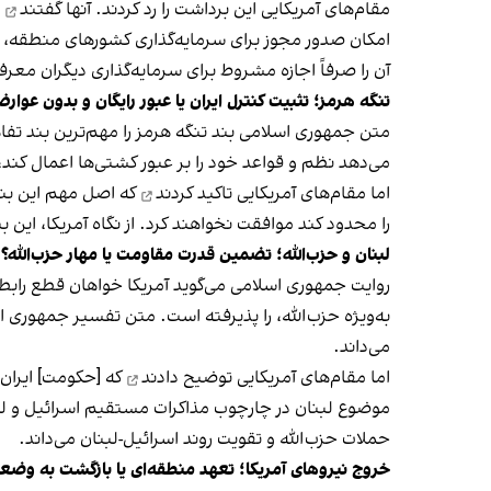
مقام‌های آمریکایی این برداشت را رد کردند.
آنها گفتند
ا
امکان صدور مجوز برای سرمایه‌گذاری کشورهای منطقه، مان
آن را صرفاً اجازه مشروط برای سرمایه‌گذاری دیگران معرف
تنگه هرمز؛ تثبیت کنترل ایران یا عبور رایگان و بدون عوار
می‌دهد نظم و قواعد خود را بر عبور کشتی‌ها اعمال کند، شناورها را طبقه‌
اما مقام‌های آمریکایی
تاکید کردند
را محدود کند موافقت نخواهند کرد. از نگاه آمریکا، این 
لبنان و حزب‌الله؛ تضمین قدرت مقاومت یا مهار حزب‌الله؟
روایت جمهوری اسلامی می‌گوید آمریکا خواهان قطع رابطه
به‌ویژه حزب‌الله، را پذیرفته است. متن تفسیر جمهوری
می‌داند.
اما مقام‌های آمریکایی
توضیح دادند
که [حکومت] ایران 
موضوع لبنان در چارچوب مذاکرات مستقیم اسرائیل و لبنان 
حملات حزب‌الله و تقویت روند اسرائیل-لبنان می‌داند.
خروج نیروهای آمریکا؛ تعهد منطقه‌ای یا بازگشت به وض