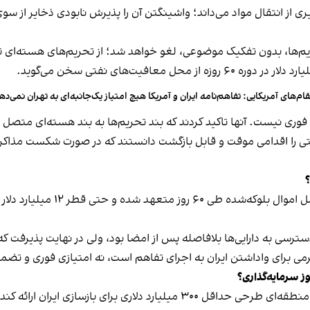
ز انتقال مواد می‌داند؛ واشینگتن آن را پذیرش نابودی ذخایر از سوی
ریم‌ها، بدون تفکیک موضوعی، لغو خواهد شد؛ از تحریم‌های هسته‌ا
ام‌های آمریکایی: تفاهم‌نامه ایران و آمریکا هیچ امتیاز یک‌جانبه‌ای به تهران نمی‌ده
فوری نیست. آنها تاکید کردند که بند تحریم‌ها به بند هسته‌ای متصل 
 را اقدامی موقت و قابل بازگشت دانستند که در صورت شکست مذاکرات
؟
متن جمهوری اسلامی مدعی است آمری
رسی به دارایی‌ها بلافاصله پس از امضا بود، ولی در نهایت پذیرفت که 
 اهرمی برای واداشتن ایران به اجرای تفاهم است، نه امتیازی فوری و تضم
رائه کند و موانع انتقال منابع مالی آن را بردارد.