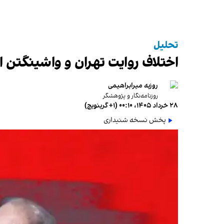
تحلیل
اختلاف روایت تهران و واشینگتن ا
روزبه میرابراهیمی
روزنامه‌نگار و پژوهشگر
۲۸ خرداد ۱۴۰۵، ۰۰:۱۰ (‎+۱ گرینویچ)
پخش نسخه شنیداری