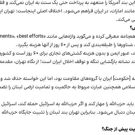
ین بند آمریکا را متعهد به پرداخت حتی یک سنت به ایران نمی‌کند و فقط
ند امارات، در ایران فراهم می‌شود. اختلاف اصلی اینجاست: تهران این
ی می‌کند.
ض؟
بندی کند و پس از ۶۰ روز از آنها هزینه بگیرد.
که اصل مهم این بند، عبور ایمن و 
بند نشانه بازگشایی تنگه و توقف اخلال ایران است؛ از نگاه تهران، مقدم
 [حکومت] ایران با گروه‌های مقاومت بود، اما این خواسته حذف شد و 
 اسلامی همچنین عبارت مربوط به حاکمیت و تمامیت ارضی لبنان را تضم
باید حزب‌الله را مهار کند و اگر حزب‌الله به اسرائیل حمله کند، اسر
دنبال می‌شود. بنابراین تهران بند لبنان را تثبیت جایگاه حزب‌الله می‌
عیت پیش از جنگ؟