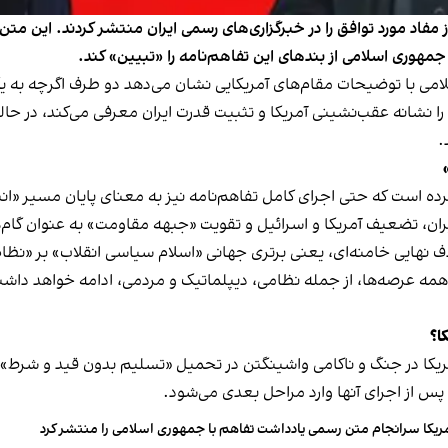
 مفاد مورد توافق را در خبرگزاری‌های رسمی ایران منتشر کردند. این م
هوری اسلامی از بندهای این تفاهم‌نامه را «تبیین» کند.
با توضیحات مقام‌های آمریکایی نشان می‌دهد دو طرف اگرچه به یک مت
را نشانه عقب‌نشینی آمریکا و تثبیت قدرت ایران معرفی می‌کند، در حال
.
کرده است که حتی اجرای کامل تفاهم‌نامه نیز به معنای پایان مسیر «ا
ران، تضعیف آمریکا و اسرائیل و تقویت «جبهه مقاومت» به عنوان گام
ف نهایی خامنه‌ای، یعنی برتری جهانی «اسلام سیاسی انقلاب» بر «ن
همه عرصه‌ها، از جمله نظامی، دیپلماتیک و مردمی، ادامه خواهد داشت 
ا؟
یکا در جنگ و ناکامی واشینگتن در تحمیل «تسلیم بدون قید و شرط» م
پس از اجرای آنها وارد مراحل بعدی می‌شود.
ریکا سرانجام متن رسمی یادداشت تفاهم با جمهوری اسلامی را منتشر کرد