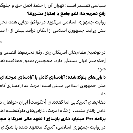
سیاسی تفسیر است: تهران آن را حفظ اصل حق و جلوگیری ا
رفع تحریم‌ها؛ لغو جامع یا امتیاز مشروط؟
روایت جمهوری اسلامی می‌گوید در توافق نهایی همه تح
متن روایت جمهوری اسلامی از امکان درآمد بیش از ۱۰ میلیارد دلار در دوره ۶۰ روزه از محل معافیت‌های نفتی سخن می‌گوید.
مق
در
توضیح مقام‌های آمریکای
ی، رفع تحریم‌ها قطعی و 
[حکومت] ایران بستگی دارد. همچنین صدور معافیت نفتی
شود.
دارایی‌های بلوکه‌شده؛ آزادسازی کامل یا آزادسازی مرحله‌ای
داد.
مقام‌های آمریکایی اما
گفتند
[حکومت] ایران خواهان دست
دادن رفتار مثبت. از نگاه آمریکا، دارایی‌های بلوکه‌شده
برنامه ۳۰۰ میلیارد دلاری بازسازی؛ تعهد مالی آمریکا یا مجوز سرمایه‌گذاری؟
در روایت جمهوری اسلامی، آمریکا متعهد شده با شرکای منطقه‌ای طرحی حداقل ۳۰۰ میلیارد دلاری برای بازسازی ایران ا