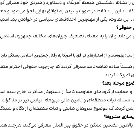
ان را نشانه «شکستن هیمنه آمریکا» و دستاورد راهبردی خود معرفی کر
 گفتند این بند فقط در صورت رسیدن به توافق نهایی اجرا می‌شود و مع
ه. این تفاوت، یکی از مهم‌ترین اختلاف‌های سیاسی در خوانش بند امنی
ی حقوقی؟
ی‌داند و آن را به معنای تضعیف جریان‌های مخالف جمهوری اسلامی و پ
امپ: بهره‌مندی از امتیازهای توافق با آمریکا به رفتار جمهوری اسلامی بستگی دارد
ی و نسبتاً ساده تفاهم‌نامه معرفی کردند که چارچوب حقوقی احترام متق
آمریکا نکردند.
وضوع مرحله بعد؟
 حمایت از گروه‌های مقاومت کاملاً از دستورکار مذاکرات خارج شده اس
مساله ثبات منطقه‌ای و تامین مالی نیروهای نیابتی نیز در مذاکرات
روشن کردند که موضوع نیروهای نیابتی و ثبات منطقه‌ای از نگاه واشی
یی‌سازی مشروط؟
ا بالاترین تضمین ممکن در حقوق بین‌الملل معرفی می‌کند، هرچند ه