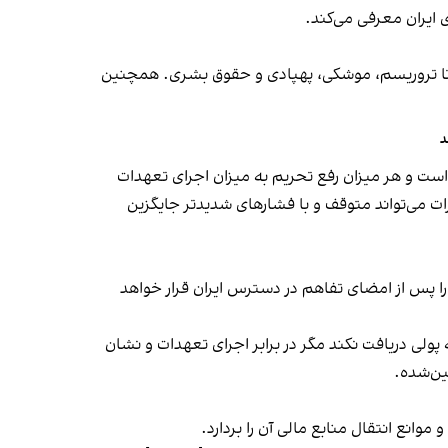
 ایران معرفی می‌کند.
ی تا تروریسم، موشکی، پهپادی و حقوق بشری. همچنین
د
است و هر میزان رفع تحریم به میزان اجرای تعهدات
 می‌تواند متوقف و با فشارهای شدیدتر جایگزین
کا به آزادسازی کامل اموال بلوکه‌شده طی ۶۰ روز متعهد شده و حتی قطر ۱۲ میلیارد دلار را پس از امضای تفاهم در دسترس ایران قرار خواهد
پولی دریافت نکند مگر در برابر اجرای تعهدات و نشان
ین‌شده.