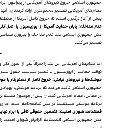
جمهوری اسلامی خروج نیروهای آمریکایی از پیرامون ایر
مقام‌های آمریکایی
تفسیر محدودتری ارائه کردند
. آنها
پیش از آغاز درگیری است، نه خروج کامل آمریکا از منطق
عدم مداخله؛ پایان حمایت آمریکا از اپوزیسیون یا اصل کل
متن جمهوری اسلامی بند عدم مداخله را پیروزی سیاسی م
تفسیر می‌کند.
تر
اما مقام‌های آمریکایی این بند را صرفاً یکی از اصول کل
توقف حمایت از اپوزیسیون یا تغییر سیاست حقوق بشری 
موشک‌ها و نیروهای نیابتی؛ خروج کامل از دستورکار یا م
جمهوری اسلامی تاکید می‌کند که برنامه موشکی، پهپادی و
در مقابل، مقام آمریکایی
گفت
پس از موضوع هسته‌ای، 
برنامه موشکی مستقیماً در متن تفاهم‌نامه آمده، اما 
قطعنامه شورای امنیت؛ تضمین حقوقی کافی یا ابزار نها
متن جمهوری اسلامی قطعنامه الزام‌آور شورای امنیت ر
است.