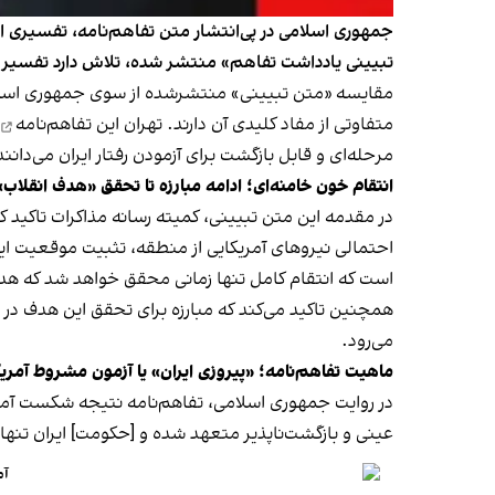
جمهوری اسلامی در پی‌انتشار متن تفاهم‌نامه، تفسیری از
تبیینی یادداشت تفاهم» منتشر شده، تلاش دارد تفسیر جم
مقایسه «متن تبیینی» منتشرشده از سوی جمهوری اسلامی 
متفاوتی از مفاد کلیدی آن دارند. تهران این
تفاهم‌نامه
مرحله‌ای و قابل بازگشت برای آزمودن رفتار ایران می‌دانند
انتقام خون خامنه‌ای؛ ادامه مبارزه تا تحقق «هدف انقلاب»
در مقدمه این متن تبیینی، کمیته رسانه مذاکرات تاکید 
احتمالی نیروهای آمریکایی از منطقه، تثبیت موقعیت ای
است که انتقام کامل تنها زمانی محقق خواهد شد که هد
همچنین تاکید می‌کند که مبارزه برای تحقق این هدف در 
می‌رود.
ماهیت تفاهم‌نامه؛ «پیروزی ایران» یا آزمون مشروط آمریک
در روایت جمهوری اسلامی، تفاهم‌نامه نتیجه شکست آمر
عینی و بازگشت‌ناپذیر متعهد شده و [حکومت] ایران تنها 
آم