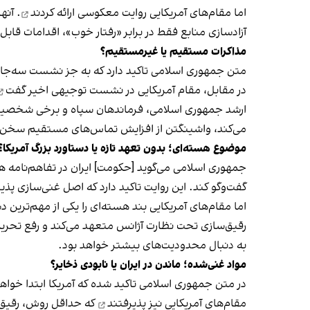
اما
مقام‌های آمریکایی روایت معکوسی ارائه کردند
. آنه
آزادسازی منابع فقط در برابر «رفتار خوب»، اقدامات قا
مذاکرات مستقیم یا غیرمستقیم؟
متن جمهوری اسلامی تاکید دارد که به جز نشست سه‌جانب
در مقابل، مقام آمریکایی
در نشست توجیهی اخیر گفت
ارشد جمهوری اسلامی، فرماندهان سپاه و برخی شخصیت‌ه
می‌کند، واشینگتن از افزایش تماس‌های مستقیم سخن م
موضوع هسته‌ای؛ بدون تعهد تازه یا دستاورد بزرگ آمریکا؟
جمهوری اسلامی می‌گوید [حکومت] ایران در تفاهم‌نامه هی
گفت‌وگو کند. این روایت تاکید دارد که اصل غنی‌سازی پذ
اما مقام‌های آمریکایی بند هسته‌ای را یکی از مهم‌ترین
رقیق‌سازی تحت نظارت آژانس متعهد می‌کند و رفع تحریم‌
به دنبال محدودیت‌های بیشتر خواهد بود.
مواد غنی‌شده؛ ماندن در ایران یا نابودی ذخایر؟
در متن جمهوری اسلامی تاکید شده که آمریکا ابتدا خواهان
مقام‌های آمریکایی نیز
پذیرفتند
که حداقل روش، رقیق‌س