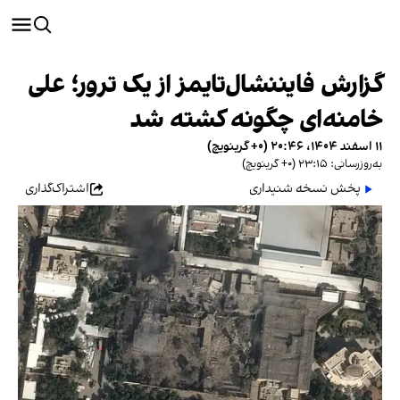
گزارش فایننشال‌تایمز از یک ترور؛ علی
خامنه‌ای چگونه کشته شد
۱۱ اسفند ۱۴۰۴، ۲۰:۴۶ (‎+۰ گرینویچ)
به‌روزرسانی: ۲۳:۱۵ (‎+۰ گرینویچ)
پخش نسخه شنیداری
اشتراک‌گذاری