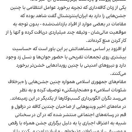
یکی از زنان کافه‌داری که تجربه برخورد عوامل انتظامی با چنین
جشن‌هایی را دارد به ایران‌اینترنشنال گفت شاهد بوده که
مقامات در بعضی موارد از افراد بازداشت‌‌شده - بدون توجه به
موقعیت مالی‌شان - وثیقه چند میلیاردی دریافت کرده و آنها را از
کار کردن منع کرده‌اند.
او افزود بر اساس مشاهداتش بر این باور است که حساسیت
بیشتری روی تجمعات تفریحی با حضور جوان‌ها و نسل زد وجود
دارد و نیروهای امنیتی با چنین رویدادهایی خشن‌تر برخورد
می‌کنند.
مقام‌های جمهوری اسلامی همواره چنین جشن‌هایی را «برخلاف
شئونات اسلامی» و «هنجارشکنی» توصیف کرده و به نظر
می‌رسد نگران الگوبرداری کسب‌وکارها از یکدیگر در این زمینه‌اند.
در ماه‌های اخیر ویدیوهایی از صاحبان چندین کافه در دزفول و
قم در رسانه‌های اجتماعی منتشر شده که در آن در سخنانی
شبیه به اعتراف اجباری یا به دلیل برگزاری جشن همراه با رقص
و موسیقی، از مسئولان عذرخواهی و ابراز ندامت می‌کنند یا از