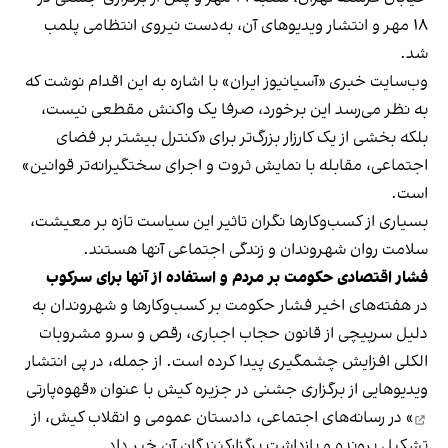
۱۸ مهر و انتشار ویدیوهای آن، به‌دست نیروی انتظامی پلمب
شد.
وب‌سایت خبری «آسیانیوز ایران» با اشاره به این اقدام نوشت که
به نظر می‌رسد این برخورد، صرفا یک واکنش مقطعی نیست،
بلکه بخشی از یک کارزار بزرگ‌تر برای «کنترل بیشتر بر فضای
اجتماعی، مقابله با نمایش ثروت و اجرای سختگیرانه‌تر قوانین»
است.
بسیاری از کسب‌وکارها نگران تاثیر این سیاست‌ تازه بر معیشت،
سلامت روان شهروندان و زندگی اجتماعی آنها هستند.
فشار اقتصادی حکومت بر مردم و استفاده از آنها برای سرکوب
در هفته‌های اخیر فشار حکومت بر کسب‌وکارها و شهروندان به
دلیل سرپیچی از قانون حجاب اجباری، رقص و سرو مشروبات
الکلی افزایش چشمگیری پیدا کرده است. از جمله، در پی انتشار
ویدیوهایی از برگزاری جشنی در جزیره کیش با عنوان «
قهوه‌پارتی
» در رسانه‌های اجتماعی، دادستان عمومی و انقلاب کیش، از
تشکیل پرونده و بازداشت برگزارکنندگان آن خبر داد.