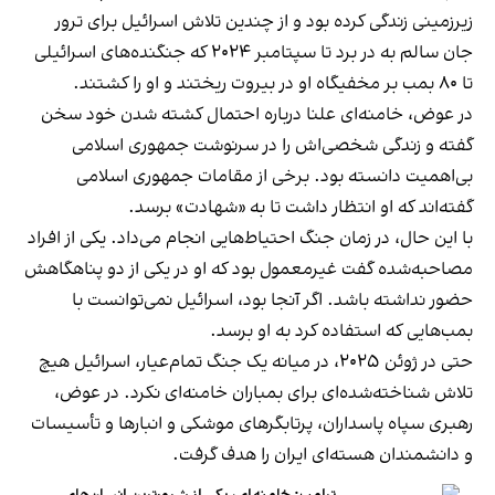
زیرزمینی زندگی کرده بود و از چندین تلاش اسرائیل برای ترور
جان سالم به در برد تا سپتامبر ۲۰۲۴ که جنگنده‌های اسرائیلی
تا ۸۰ بمب بر مخفیگاه او در بیروت ریختند و او را کشتند.
در عوض، خامنه‌ای علنا درباره احتمال کشته شدن خود سخن
گفته و زندگی شخصی‌اش را در سرنوشت جمهوری اسلامی
بی‌اهمیت دانسته بود. برخی از مقامات جمهوری اسلامی
گفته‌اند که او انتظار داشت تا به «شهادت» برسد.
با این حال، در زمان جنگ احتیاط‌هایی انجام می‌داد. یکی از افراد
مصاحبه‌شده گفت غیرمعمول بود که او در یکی از دو پناهگاهش
حضور نداشته باشد. اگر آنجا بود، اسرائیل نمی‌توانست با
بمب‌هایی که استفاده کرد به او برسد.
حتی در ژوئن ۲۰۲۵، در میانه یک جنگ تمام‌عیار، اسرائیل هیچ
تلاش شناخته‌شده‌ای برای بمباران خامنه‌ای نکرد. در عوض،
رهبری سپاه پاسداران، پرتابگرهای موشکی و انبارها و تأسیسات
و دانشمندان هسته‌ای ایران را هدف گرفت.