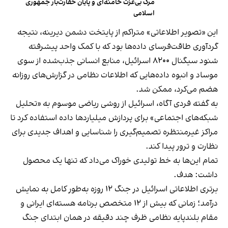
مرگ بی‌عزت خامنه‌ای و پایان حقارت‌بار جمهوری
اسلامی
این «تصویر اطلاعاتی» متراکم از پایتخت دشمن دیرینه، نتیجه
گردآوری طاقت‌فرسای داده‌ها بود که با کمک واحد پیشرفته
شنود سیگنال ۸۲۰۰ اسرائیل، منابع انسانی جذب‌شده از سوی
موساد و انبوه داده‌هایی که اطلاعات نظامی در گزارش‌های روزانه
هضم می‌کرد، ممکن شد.
به گفته فردی آگاه، اسرائیل از روشی ریاضی موسوم به «تحلیل
شبکه‌های اجتماعی» برای پردازش میلیاردها داده استفاده کرد تا
مراکز غیرمنتظره تصمیم‌گیری را شناسایی و اهداف جدیدی برای
نظارت و ترور پیدا کند.
تمام این‌ها به خط تولیدی خوراک می‌داد که تنها یک محصول
داشت: هدف.
برتری اطلاعاتی اسرائیل در جنگ ۱۲ روزه به‌طور کامل به نمایش
درآمد؛ زمانی که بیش از ۱۲ متخصص برنامه هسته‌ای ایرانی و
مقام بلندپایه نظامی ظرف چند دقیقه در همان ابتدای جنگ