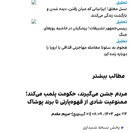
تحلیل
نسل معلق؛ ایرانیانی که میان رفتن، دیده شدن و
بازگشت زندگی می‌کنند
تحلیل
رییس‌جمهور تشریفات؛ پزشکیان در حاشیه روزهای
جنگ
تحلیل
هجوم به سئوتا معامله مهاجرتی قذافی با اروپا را
دوباره زنده کرد
مطالب بیشتر
مردم جشن می‌گیرند، حکومت پلمب می‌کند؛
ممنوعیت شادی از قهوه‌پارتی تا برند پوشاک
۲۴ مهر ۱۴۰۴، ۰۸:۰۹ (‎+۱ گرینویچ)
•
مریم مقدم
پخش نسخه شنیداری