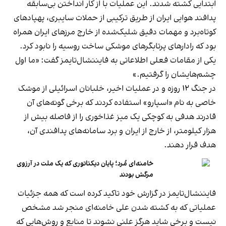
ابتدایی کشته شدند. این عملیات با از کار انداختن بی‌سابقه
پدافند هوایی ایران از طریق ترکیبی از حملات سایبری، پهپادهای
کوتاه‌برد و مهمات دقیق شلیک‌شده از خارج مرزهای ایران همراه
بود که رادارهای پرتابگرهای موشکی ساخت روسیه را نابود کرد.
یکی از مقامات فعلی اطلاعاتی به فایننشال‌تایمز گفت: «ما اول
چشم‌هایشان را گرفتیم.»
در جنگ ۱۲ روزه و در عملیات اخیر، خلبانان اسرائیلی از موشک
خاصی به نام «اسپارو» استفاده کردند که برخی گونه‌های آن
قادرند هدفی به کوچکی یک میز غذاخوری را از فاصله بیش از
هزار کیلومتر، از خارج از ایران و برد سامانه‌های پدافندی آن،
هدف قرار دهند.
خامنه‌ای مُرد؛ پایان دیکتاتوری که یک ملت در آرزوی
مرگش بودند
فایننشال‌تایمز در گزارش خود تاکید کرده است که همه جزئیات
عملیاتی که به کشته شدن علی خامنه‌ای منجر شد مشخص
نیست و برخی شاید هرگز علنی نشوند تا منابع و روش‌هایی که