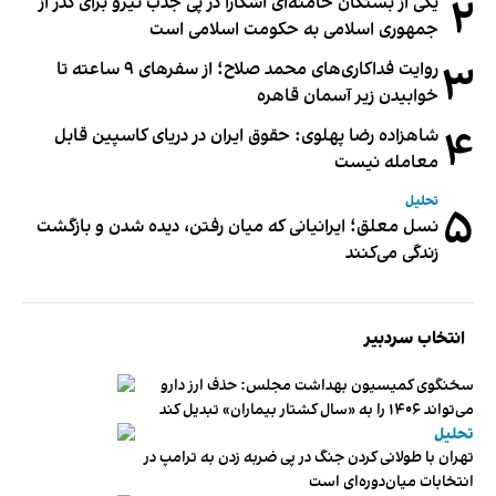
۲
یکی از بستگان خامنه‌ای آشکارا در پی جذب نیرو برای گذر از
جمهوری اسلامی به حکومت اسلامی است
۳
روایت فداکاری‌های محمد صلاح؛ از سفرهای ۹ ساعته تا
خوابیدن زیر آسمان قاهره
۴
شاهزاده رضا پهلوی: حقوق ایران در دریای کاسپین قابل
معامله نیست
تحلیل
۵
نسل معلق؛ ایرانیانی که میان رفتن، دیده شدن و بازگشت
زندگی می‌کنند
انتخاب سردبیر
سخنگوی کمیسیون بهداشت مجلس: حذف ارز دارو
می‌تواند ۱۴۰۶ را به «سال کشتار بیماران» تبدیل کند
تحلیل
تهران با طولانی کردن جنگ در پی ضربه زدن به ترامپ در
انتخابات میان‌دوره‌ای است