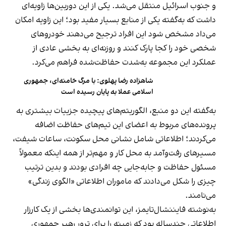
و جنوب اسرائیل منتقل می‌شد. یکی از این دوربین‌ها زاویه‌ای
داشت که به‌گفته یکی از منابع بسیار مفید بود؛ این زاویه امکان
می‌داد مشخص شود این افراد ترجیح می‌دهند خودروهای
شخصی خود را کجا پارک کنند و روزنه‌ای به بخشی عادی از
عملکرد این مجموعه به‌شدت حفاظت‌شده فراهم می‌کرد.
شاهزاده رضا پهلوی: با مرگ خامنه‌ای، جمهوری
اسلامی عملا به پایان رسیده است
به‌گفته این دو منبع، الگوریتم‌های پیچیده جزییات بیشتری به
پرونده‌های مربوط به اعضای این تیم‌های حفاظت اضافه
می‌کردند؛ اطلاعاتی شامل نشانی محل سکونت، ساعات شیفت،
مسیرهای رفت‌وآمد به محل کار و مهم‌تر از همه اینکه معمولاً
مسئول حفاظت و جابه‌جایی چه افرادی بودند و بدین ترتیب
چیزی را شکل می‌دادند که ماموران اطلاعاتی «الگوی زندگی»
می‌نامند.
به‌نوشته فایننشال‌تایمز، این توانمندی‌ها بخشی از یک کارزار
اطلاعاتی چندساله بود که زمینه را برای ترور رهبر جمهوری