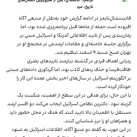
ترامپ: خامنه‌ای، یکی از شرورترین انسان‌های
تاریخ، مرد
فانیننشال‌تایمز در ادامه گزارش خود به‌نقل از منبعی آگاه
افزوده است حمله از ماه‌ها قبل برنامه‌ریزی شده بود، اما
زمان‌بندی پس از تایید اطلاعاتی آمریکا و اسرائیل مبنی بر
برگزاری جلسه خامنه‌ای و مقامات ارشدش در مجتمع او در
تهران صبح شنبه ۹ اسفند تنظیم شد.
ردیابی اهداف فردی در گذشته نیازمند تاییدهای بصری
طاقت‌فرسا و حذف ردهای کاذب بود، اما گردآوری داده‌های مبتنی
بر الگوریتم اسرائیل در سال‌های اخیر بخش عمده این کار را
خودکار کرده است.
با این حال، برای هدفی در این سطح از اهمیت، شکست یک
گزینه‌ نبود. دکترین نظامی اسرائیل ایجاب می‌کند دو افسر ارشد
مستقل با اطمینان بالا تایید کنند که هدف در محل حضور دارد
و همراهان او را نیز شناسایی کنند.
در این مورد، به گفته دو منبع آگاه، اطلاعات اسرائیل به شنود