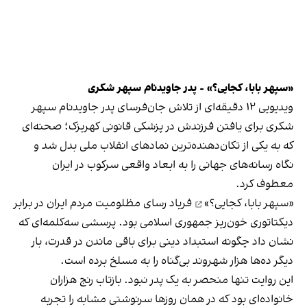
«سپهر بابا، کجایی؟» - پدر جاویدنام سپهر شکری
‏ویدیویی ۱۲ دقیقه‌ای از تلاش جان‌فرسای پدر جاویدنام سپهر
شکری برای یافتن فرزندش در پزشکی قانونی کهریزک؛ صحنه‌ای
که به یکی از تکان‌دهنده‌ترین نمادهای انقلاب ملی بدل شد و
نگاه رسانه‌های جهانی را به ابعاد واقعی سرکوب در ایران
معطوف کرد.
‏«سپهر بابا، کجایی؟»
فریاد رسای مظلومیت مردم ایران در برابر
دیکتاتوری خون‌ریز جمهوری اسلامی بود. پرسشی سه‌کلمه‌ای که
نشان داد چگونه استبداد دینی برای باقی ماندن در قدرت، بار
دیگر ده‌ها هزار شهروند بی‌گناه را به مسلخ برده است.
‏این روایت تنها منحصر به یک پدر نبود. بازتاب رنج هزاران
خانواده‌ای بود که در همان روزها سرنوشتی مشابه را تجربه