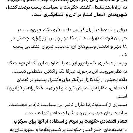
به ایران‌اینترنشنال گفتند حکومت با سیاست پلمب درصدد کنترل
شهروندان، اعمال فشار بر آنان و انتقام‌گیری است.
برخی رسانه‌ها در ایران گزارش دادند فروشگاه جین‌وست در
خیابان فرشته تهران، شنبه ۱۹ مهر و پس از برگزاری جشنی در
۱۸ مهر و انتشار ویدیوهای آن، به‌دست نیروی انتظامی پلمب
شد.
وب‌سایت خبری «آسیانیوز ایران» با اشاره به این اقدام نوشت که
به نظر می‌رسد این برخورد، صرفا یک واکنش مقطعی نیست،
بلکه بخشی از یک کارزار بزرگ‌تر برای «کنترل بیشتر بر فضای
اجتماعی، مقابله با نمایش ثروت و اجرای سختگیرانه‌تر قوانین»
است.
بسیاری از کسب‌وکارها نگران تاثیر این سیاست‌ تازه بر معیشت،
سلامت روان شهروندان و زندگی اجتماعی آنها هستند.
فشار اقتصادی حکومت بر مردم و استفاده از آنها برای سرکوب
در هفته‌های اخیر فشار حکومت بر کسب‌وکارها و شهروندان به