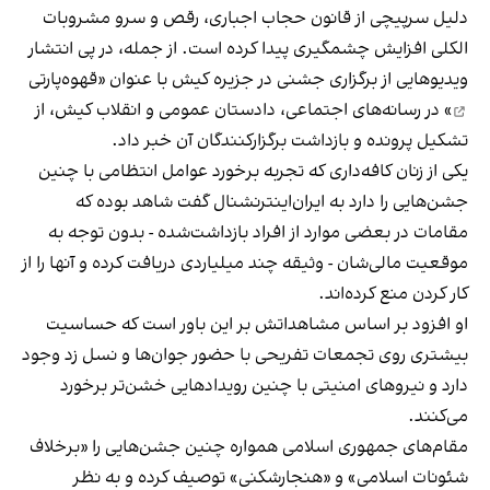
دلیل سرپیچی از قانون حجاب اجباری، رقص و سرو مشروبات
الکلی افزایش چشمگیری پیدا کرده است. از جمله، در پی انتشار
ویدیوهایی از برگزاری جشنی در جزیره کیش با عنوان «
قهوه‌پارتی
» در رسانه‌های اجتماعی، دادستان عمومی و انقلاب کیش، از
تشکیل پرونده و بازداشت برگزارکنندگان آن خبر داد.
یکی از زنان کافه‌داری که تجربه برخورد عوامل انتظامی با چنین
جشن‌هایی را دارد به ایران‌اینترنشنال گفت شاهد بوده که
مقامات در بعضی موارد از افراد بازداشت‌‌شده - بدون توجه به
موقعیت مالی‌شان - وثیقه چند میلیاردی دریافت کرده و آنها را از
کار کردن منع کرده‌اند.
او افزود بر اساس مشاهداتش بر این باور است که حساسیت
بیشتری روی تجمعات تفریحی با حضور جوان‌ها و نسل زد وجود
دارد و نیروهای امنیتی با چنین رویدادهایی خشن‌تر برخورد
می‌کنند.
مقام‌های جمهوری اسلامی همواره چنین جشن‌هایی را «برخلاف
شئونات اسلامی» و «هنجارشکنی» توصیف کرده و به نظر