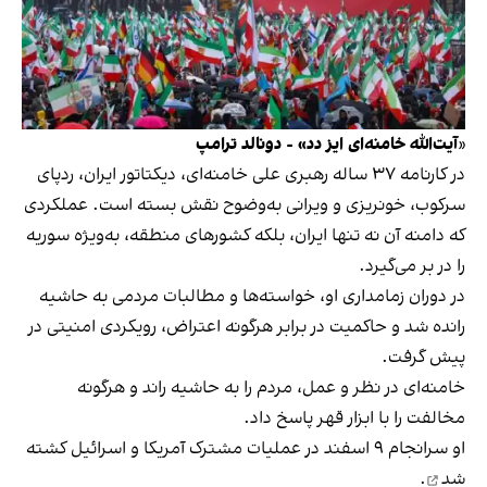
«
آیت‌الله خامنه‌ای ایز دد» - دونالد ترامپ
‏در کارنامه ۳۷ ساله رهبری علی خامنه‌ای، دیکتاتور ایران، ردپای
سرکوب، خونریزی و ویرانی به‌وضوح نقش بسته است. عملکردی
که دامنه آن نه تنها ایران، بلکه کشورهای منطقه، به‌ویژه سوریه
را در بر می‌گیرد.
در دوران زمامداری او، خواسته‌ها و مطالبات مردمی به حاشیه
رانده شد و حاکمیت در برابر هرگونه اعتراض، رویکردی امنیتی در
پیش گرفت.
خامنه‌ای در نظر و عمل، مردم را به حاشیه راند و هرگونه
مخالفت را با ابزار قهر پاسخ داد.
او سرانجام ۹ اسفند در عملیات مشترک آمریکا و اسرائیل
کشته
شد
.