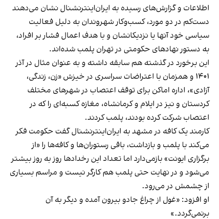
اطلاعات و گزارش‌های رسیده به ایران‌اینترنشنال نشان می‌دهند
دست‌کم در دو مورد، کسب‌وکار شهروندان به دلیل فعالیت
سیاسی خود آنها یا نزدیکانشان و با هدف اعمال فشار بر افراد،
به دستور نهادهای حکومتی در تهران پلمب شده‌اند.
این برخورد در گذشته هم سابقه داشته و به عنوان مثال در آذر
۱۴۰۱ و همزمان با اعتراضات سراسری در خیزش «زن، زندگی،
آزادی»، اداره اماکن برای توقف اعتصاب در شهرهای مختلف
کردستان و نیز در ایلام و کرمانشاه، مغازه کسبه‌ای را که در
اعتصاب شرکت کرده بودند، پلمب کردند.
کارمند یک کافه در مشهد به ایران‌اینترنشنال گفت حکومت فکر
می‌کند با پلمب و بازداشت، باقی رستوران‌ها و کافه‌ها را «از
برگزاری ایونت» بازمی‌دارد اما تعداد این رخدادها روز به روز بیشتر
می‌شود و در نهایت حتی پلمب هم کارگر نیست و مراسم بسیاری
از چشمش در می‌رود.
او افزود: «غول از چراغ جادو بیرون آمده و دیگر به آن
برنمی‎‌گردد.»