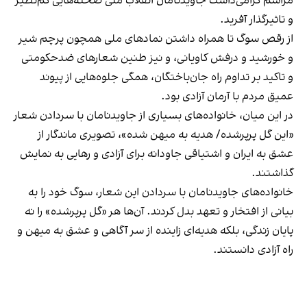
مراسم گرامی‌داشت جاویدنامان انقلاب ملی صحنه‌هایی کم‌نظیر
و تاثیرگذار آفرید.
از رقص سوگ تا همراه داشتن نمادهای ملی همچون پرچم شیر
و خورشید و درفش کاویانی، و نیز طنین شعارهای ضدحکومتی
و تاکید بر تداوم راه جان‌باختگان، همگی جلوه‌هایی از پیوند
عمیق مردم با آرمان آزادی بود.
در این میان، خانواده‌های بسیاری از جاویدنامان با سر‌دادن شعار
«این گل پرپرشده/ هدیه به میهن شده»، تصویری ماندگار از
عشق به ایران و اشتیاقی جاودانه برای آزادی و رهایی به نمایش
گذاشتند.
خانواده‌های جاویدنامان با سردادن این شعار، سوگ خود را به
بیانی از افتخار و تعهد بدل کردند. آن‌ها هر «گل پرپرشده» را نه
پایان زندگی، بلکه هدیه‌ای زاینده از سر آگاهی و عشق به میهن و
راه آزادی دانستند.