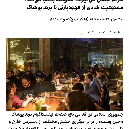
ممنوعیت شادی از قهوه‌پارتی تا برند پوشاک
۲۴ مهر ۱۴۰۴، ۰۸:۰۹ (‎+۱ گرینویچ)
•
مریم مقدم
پخش نسخه شنیداری
جمهوری اسلامی در اقدامی تازه صفحه اینستاگرام برند پوشاک
«جین وست» را در پی برگزاری جشنی مختلط، از دسترس خارج و
یکی از شعبه‌های آن را در تهران پلمب کرد. چند کافه‌‌دار و شهروند