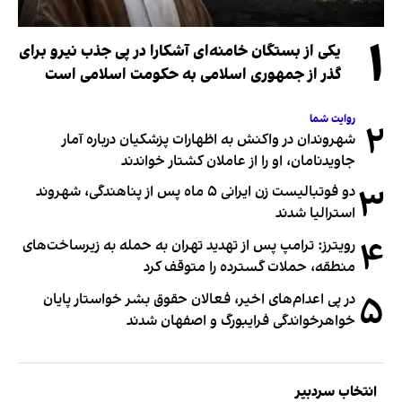
۱
یکی از بستگان خامنه‌ای آشکارا در پی جذب نیرو برای
گذر از جمهوری اسلامی به حکومت اسلامی است
روایت شما
۲
شهروندان در واکنش به اظهارات پزشکیان درباره آمار
جاویدنامان، او را از عاملان کشتار خواندند
۳
دو فوتبالیست زن ایرانی ۵ ماه پس از پناهندگی، شهروند
استرالیا شدند
۴
رویترز: ترامپ پس از تهدید تهران به حمله به زیرساخت‌های
منطقه، حملات گسترده را متوقف کرد
۵
در پی اعدام‌های اخیر، فعالان حقوق بشر خواستار پایان
خواهرخواندگی فرایبورگ و اصفهان شدند
انتخاب سردبیر