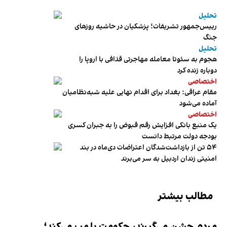
تحلیل
رییس‌جمهور تشریفات؛ پزشکیان در حاشیه روزهای
جنگ
تحلیل
هجوم به سئوتا معامله مهاجرتی قذافی با اروپا را
دوباره زنده کرد
اختصاصی
مقام عراقی: بغداد برای اقدام نهایی علیه شبه‌نظامیان
آماده می‌شود
اختصاصی
یک منبع بانکی افزایش رقم قبوض را به جبران کسری
بودجه دولت مرتبط دانست
۵۴ تن از بازداشت‌شدگان اعتراضات دی‌ماه در بند
امنیتی زندان اردبیل به سر می‌برند
مطالب بیشتر
مردم جشن می‌گیرند، حکومت پلمب می‌کند؛