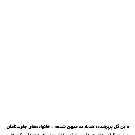
«این گل پرپرشده، هدیه به میهن شده» - خانواده‌های جاویدنامان