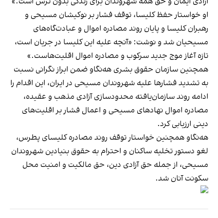
آزادی ایمان و حق همه‌ شهروندان برای زندگی بدون ترس است.»
او خواستار حفظ کلیسا، توقف فشار بر نوکیشان مسیحی و
رهبران کلیسا و پایان روند مصادره‌ اموال و عبادت‌گاه‌های
مسیحیان شد و نوشت: «آنچه علیه این کلیسا در جریان است،
تازه آغاز موج جدید سرکوب و مصادره اموال اقلیت‌هاست.»
همچنین سازمان حقوق بشری هه‌نگاو ضمن ابراز نگرانی نسبت
به تشدید فشارها علیه شهروندان مسیحی در ایران، این اقدام را
ادامه روند سازمان‌یافته محدودسازی آزادی مذهب و عقیده،
مصادره اموال نهادهای مسیحی و اعمال فشار بر اقلیت‌های
دینی ارزیابی کرد.
هه‌نگاو همچنین خواستار توقف روند مصادره کلیسای پطرس،
لغو دستور تخلیه ساکنان و احترام به حقوق بنیادین شهروندان
مسیحی، از جمله حق آزادی دین، حق مالکیت و امنیت محل
سکونت آنان شد.