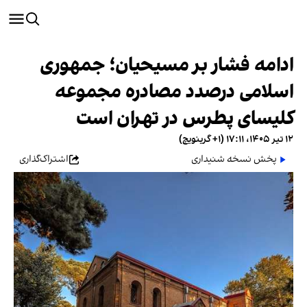
ادامه فشار بر مسیحیان؛ جمهوری
اسلامی درصدد مصادره مجموعه
کلیسای پطرس در تهران است
۱۲ تیر ۱۴۰۵، ۱۷:۱۱ (‎+۱ گرینویچ)
پخش نسخه شنیداری
اشتراک‌گذاری