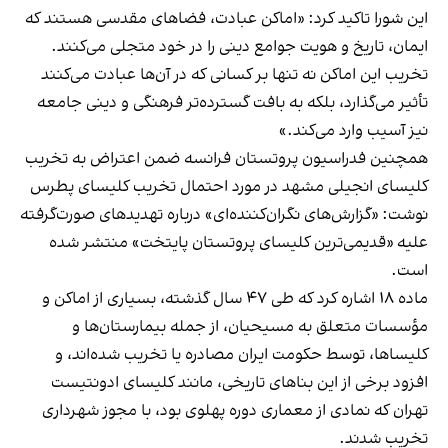
این شورا تاکید کرد: «اماکن عبادت، فضاهای مقدسی هستند که
ایمان، تاریخ و هویت جوامع دینی را در خود متجلی می‌کنند.
تخریب این اماکن نه تنها بر کسانی که در آن‌ها عبادت می‌کنند
تأثیر می‌گذارد، بلکه به بافت گسترده‌تر فرهنگی و دینی جامعه
نیز آسیب وارد می‌کند.»
همچنین فدراسیون پروتستان فرانسه ضمن اعتراض به تخریب
کلیسای انجیلی مشهد در مورد احتمال تخریب کلیسای پطرس
نوشت: «گزارش‌های نگران‌کننده‌ای» درباره تهدیدهای صورت‌گرفته
علیه «قدیمی‌ترین کلیسای پروتستان پایتخت» منتشر شده
است.
ماده ۱۸ اشاره کرد که طی ۴۷ سال گذشته، بسیاری از اماکن و
مؤسسات متعلق به مسیحیان، از جمله بیمارستان‌ها و
کلیساها، توسط حکومت ایران مصادره یا تخریب شده‌اند، و
افزود برخی از این بناهای تاریخی، مانند کلیسای ادونتیست
تهران که نمادی از معماری دوره پهلوی بود، با مجوز شهرداری
تخریب شدند.