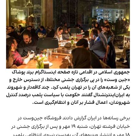
جمهوری اسلامی در اقدامی تازه صفحه اینستاگرام برند پوشاک
«جین وست» را در پی برگزاری جشنی مختلط، از دسترس خارج و
یکی از شعبه‌های آن را در تهران پلمب کرد. چند کافه‌‌دار و شهروند
به ایران‌اینترنشنال گفتند حکومت با سیاست پلمب درصدد کنترل
شهروندان، اعمال فشار بر آنان و انتقام‌گیری است.
برخی رسانه‌ها در ایران گزارش دادند فروشگاه جین‌وست در
خیابان فرشته تهران، شنبه ۱۹ مهر و پس از برگزاری جشنی در
۱۸ مهر و انتشار ویدیوهای آن، به‌دست نیروی انتظامی پلمب