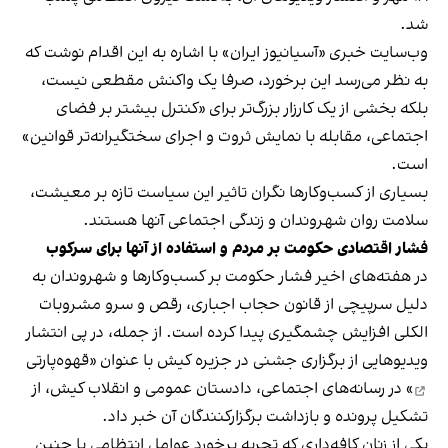
شد.
وب‌سایت خبری «آسیانیوز ایران» با اشاره به این اقدام نوشت که
به نظر می‌رسد این برخورد، صرفا یک واکنش مقطعی نیست،
بلکه بخشی از یک کارزار بزرگ‌تر برای «کنترل بیشتر بر فضای
اجتماعی، مقابله با نمایش ثروت و اجرای سختگیرانه‌تر قوانین»
است.
بسیاری از کسب‌وکارها نگران تاثیر این سیاست‌ تازه بر معیشت،
سلامت روان شهروندان و زندگی اجتماعی آنها هستند.
فشار اقتصادی حکومت بر مردم و استفاده از آنها برای سرکوب
در هفته‌های اخیر فشار حکومت بر کسب‌وکارها و شهروندان به
دلیل سرپیچی از قانون حجاب اجباری، رقص و سرو مشروبات
الکلی افزایش چشمگیری پیدا کرده است. از جمله، در پی انتشار
ویدیوهایی از برگزاری جشنی در جزیره کیش با عنوان «
قهوه‌پارتی
» در رسانه‌های اجتماعی، دادستان عمومی و انقلاب کیش، از
تشکیل پرونده و بازداشت برگزارکنندگان آن خبر داد.
یکی از زنان کافه‌داری که تجربه برخورد عوامل انتظامی با چنین