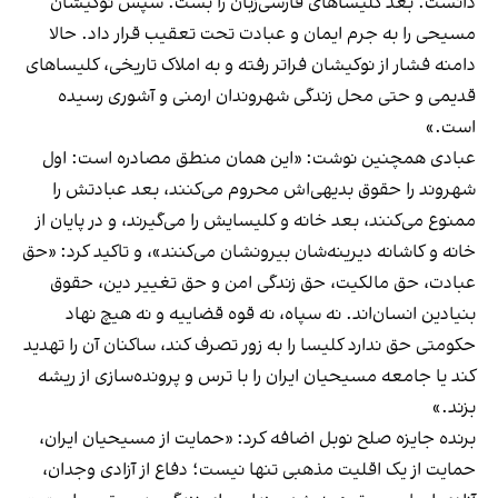
دانست. بعد کلیساهای فارسی‌زبان را بست. سپس نوکیشان
مسیحی را به جرم ایمان و عبادت تحت تعقیب قرار داد. حالا
دامنه‌ فشار از نوکیشان فراتر رفته و به املاک تاریخی، کلیساهای
قدیمی و حتی محل زندگی شهروندان ارمنی و آشوری رسیده
است.»
عبادی همچنین نوشت: «این همان منطق مصادره است: اول
شهروند را حقوق بدیهی‌اش محروم می‌کنند، بعد عبادتش را
ممنوع می‌کنند، بعد خانه و کلیسایش را می‌گیرند، و در پایان از
خانه و کاشانه دیرینه‌شان بیرونشان می‌کنند»، و تاکید کرد: «حق
عبادت، حق مالکیت، حق زندگی امن و حق تغییر دین، حقوق
بنیادین انسان‌اند. نه سپاه، نه قوه‌ قضاییه و نه هیچ نهاد
حکومتی حق ندارد کلیسا را به زور تصرف کند، ساکنان آن را تهدید
کند یا جامعه‌ مسیحیان ایران را با ترس و پرونده‌سازی از ریشه
بزند.»
برنده جایزه صلح نوبل اضافه کرد: «حمایت از مسیحیان ایران،
حمایت از یک اقلیت مذهبی تنها نیست؛ دفاع از آزادی وجدان،