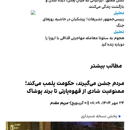
نسل معلق؛ ایرانیانی که میان رفتن، دیده شدن و
بازگشت زندگی می‌کنند
تحلیل
رییس‌جمهور تشریفات؛ پزشکیان در حاشیه روزهای
جنگ
تحلیل
هجوم به سئوتا معامله مهاجرتی قذافی با اروپا را
دوباره زنده کرد
مطالب بیشتر
مردم جشن می‌گیرند، حکومت پلمب می‌کند؛
ممنوعیت شادی از قهوه‌پارتی تا برند پوشاک
۲۴ مهر ۱۴۰۴، ۰۸:۰۹ (‎+۱ گرینویچ)
•
مریم مقدم
پخش نسخه شنیداری