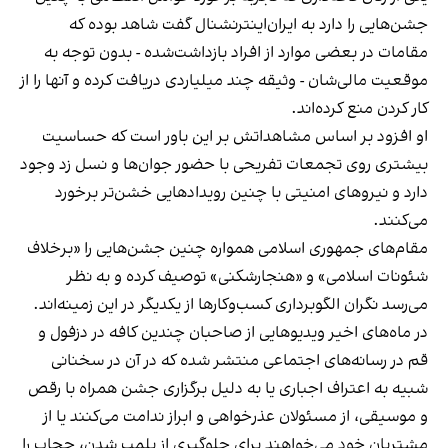
جشن‌هایی را دارد به ایران‌اینترنشنال گفت شاهد بوده که
مقامات در بعضی موارد از افراد بازداشت‌‌شده - بدون توجه به
موقعیت مالی‌شان - وثیقه چند میلیاردی دریافت کرده و آنها را از
کار کردن منع کرده‌اند.
او افزود بر اساس مشاهداتش بر این باور است که حساسیت
بیشتری روی تجمعات تفریحی با حضور جوان‌ها و نسل زد وجود
دارد و نیروهای امنیتی با چنین رویدادهایی خشن‌تر برخورد
می‌کنند.
مقام‌های جمهوری اسلامی همواره چنین جشن‌هایی را «برخلاف
شئونات اسلامی» و «هنجارشکنی» توصیف کرده و به نظر
می‌رسد نگران الگوبرداری کسب‌وکارها از یکدیگر در این زمینه‌اند.
در ماه‌های اخیر ویدیوهایی از صاحبان چندین کافه در دزفول و
قم در رسانه‌های اجتماعی منتشر شده که در آن در سخنانی
شبیه به اعتراف اجباری یا به دلیل برگزاری جشن همراه با رقص
و موسیقی، از مسئولان عذرخواهی و ابراز ندامت می‌کنند یا از
مشتریان خود می‌خواهند برای جلوگیری از پلمب شدن، حجاب را