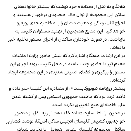
هه‌نگاو به نقل از «منابع» خود نوشت که بیشتر خانواده‌های
ساکن این مجموعه از توان مالی محدودی برخوردار هستند و
اخراج آنان، زندگی و معیشت‌شان را با مخاطره جدی روبه‌رو
خواهد کرد. این منابع همچنین از تهدید مسئولان کلیسا به
بازداشت، در صورت خودداری ساکنان از اجرای دستور تخلیه خبر
داده‌اند.
در این ارتباط، هه‌نگاو اشاره کرد که شش مامور وزارت اطلاعات
هفتم تیر با حضور چند ساعته در محل کلیسا، روند اجرای این
دستور را پیگیری و فضای امنیتی شدیدی در این مجموعه ایجاد
کرده‌اند.
پیشتر روزنامه
نیویورک‌پست
از مصادره این کلیسا خبر داده و
تاکید کرده بود که ماهیت جمهوری اسلامی پس از کشته شدن
علی خامنه‌ای هیچ تغییری نکرده است.
در همین ارتباط، سایت «ماده ۱۸» دهم تیر به نقل از منصور
خواجه‌پور، کشیش کلیسای انجیلی ساکن آمریکا، نوشت فشار بر
ساکنان مجموعه کلیسای پطرس هم‌زمان با تخریب شبانه