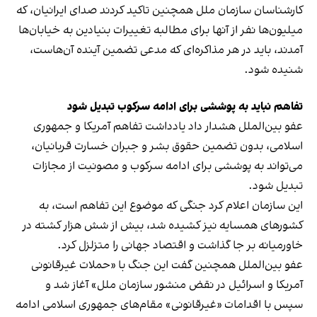
کارشناسان سازمان ملل همچنین تاکید کردند صدای ایرانیان، که
میلیون‌ها نفر از آنها برای مطالبه تغییرات بنیادین به خیابان‌ها
آمدند، باید در هر مذاکره‌ای که مدعی تضمین آینده آن‌هاست،
شنیده شود.
تفاهم نباید به پوششی برای ادامه سرکوب تبدیل شود
عفو بین‌الملل هشدار داد یادداشت تفاهم آمریکا و جمهوری
اسلامی، بدون تضمین حقوق بشر و جبران خسارت قربانیان،
می‌تواند به پوششی برای ادامه سرکوب و مصونیت از مجازات
تبدیل شود.
این سازمان اعلام کرد جنگی که موضوع این تفاهم است، به
کشورهای همسایه نیز کشیده شد، بیش از شش هزار کشته در
خاورمیانه بر جا گذاشت و اقتصاد جهانی را متزلزل کرد.
عفو بین‌الملل همچنین گفت این جنگ با «حملات غیرقانونی
آمریکا و اسرائیل در نقض منشور سازمان ملل» آغاز شد و
سپس با اقدامات «غیرقانونی» مقام‌های جمهوری اسلامی ادامه