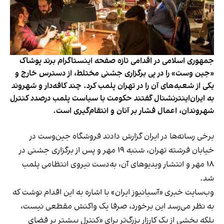
جمهوری اسلامی در اقدامی تازه صفحه اینستاگرام برند پوشاک
«جین وست» را در پی برگزاری جشنی مختلط، از دسترس خارج و
یکی از شعبه‌های آن را در تهران پلمب کرد. چند کافه‌‌دار و شهروند
به ایران‌اینترنشنال گفتند حکومت با سیاست پلمب درصدد کنترل
شهروندان، اعمال فشار بر آنان و انتقام‌گیری است.
برخی رسانه‌ها در ایران گزارش دادند فروشگاه جین‌وست در
خیابان فرشته تهران، شنبه ۱۹ مهر و پس از برگزاری جشنی در
۱۸ مهر و انتشار ویدیوهای آن، به‌دست نیروی انتظامی پلمب
شد.
وب‌سایت خبری «آسیانیوز ایران» با اشاره به این اقدام نوشت که
به نظر می‌رسد این برخورد، صرفا یک واکنش مقطعی نیست،
بلکه بخشی از یک کارزار بزرگ‌تر برای «کنترل بیشتر بر فضای