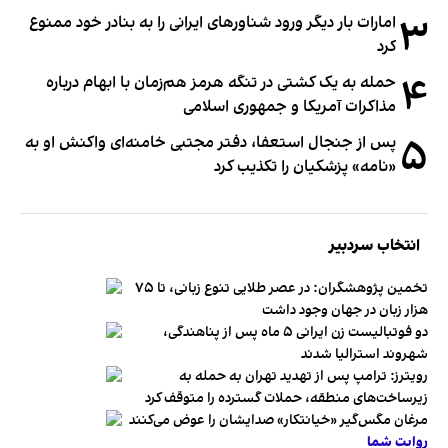
۳
امارات بار دیگر ورود شناورهای ایرانی را به بنادر خود ممنوع
کرد
۴
حمله به یک کشتی در تنگه هرمز هم‌زمان با ابهام درباره
مذاکرات آمریکا و جمهوری اسلامی
۵
پس از جنجال استعفا، دفتر مجتبی خامنه‌ای واکنش او به
«نامه» پزشکیان را تکذیب کرد
انتخاب سردبیر
تخمین پژوهشگران: در عصر طلایی تنوع زبانی، تا ۷۵
هزار زبان در جهان وجود داشت
دو فوتبالیست زن ایرانی ۵ ماه پس از پناهندگی،
شهروند استرالیا شدند
رویترز: ترامپ پس از تهدید تهران به حمله به
زیرساخت‌های منطقه، حملات گسترده را متوقف کرد
مرغان مگس‌گیر «خیانتکار» صدایشان را عوض می‌کنند
روایت شما