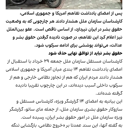
پس از امضای یادداشت تفاهم آمریکا و جمهوری اسلامی،
کارشناسان سازمان ملل هشدار دادند هر چارچوبی که به وضعیت
حقوق بشر در ایران نپردازد، از اساس ناقص است. عفو بین‌الملل
نیز اعلام کرد این تفاهم، در صورت نادیده گرفتن حقوق بشر و
عدالت، می‌تواند پوششی برای ادامه سرکوب شود.
حقوق بشر نباید از توافق نهایی حذف شود
کارشناسان مستقل سازمان ملل جمعه ۲۹ خرداد با استقبال از
امضای یادداشت تفاهم ۱۴ بندی میان آمریکا و جمهوری اسلامی
هشدار دادند مردم ایران که هم از تجاوز نظامی خارجی و هم از
سرکوب داخلی آسیب دیده‌اند، در این چارچوب تقریبا نادیده
گرفته شده‌اند.
این بیانیه به امضای ۱۴ گزارشگر ویژه، کارشناس مستقل و
سازوکار حقوق بشری سازمان ملل، از جمله مای ساتو، گزارشگر
ویژه سازمان ملل در امور حقوق بشر ایران، رسیده است.
به گفته آنها، این سند عمدتا بر «خروج نظامی، بازگشایی تنگه