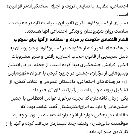
اجتماعی، مقابله با نمایش ثروت و اجرای سختگیرانه‌تر قوانین»
است.
بسیاری از کسب‌وکارها نگران تاثیر این سیاست‌ تازه بر معیشت،
سلامت روان شهروندان و زندگی اجتماعی آنها هستند.
فشار اقتصادی حکومت بر مردم و استفاده از آنها برای سرکوب
در هفته‌های اخیر فشار حکومت بر کسب‌وکارها و شهروندان به
دلیل سرپیچی از قانون حجاب اجباری، رقص و سرو مشروبات
الکلی افزایش چشمگیری پیدا کرده است. از جمله، در پی انتشار
ویدیوهایی از برگزاری جشنی در جزیره کیش با عنوان «
قهوه‌پارتی
» در رسانه‌های اجتماعی، دادستان عمومی و انقلاب کیش، از
تشکیل پرونده و بازداشت برگزارکنندگان آن خبر داد.
یکی از زنان کافه‌داری که تجربه برخورد عوامل انتظامی با چنین
جشن‌هایی را دارد به ایران‌اینترنشنال گفت شاهد بوده که
مقامات در بعضی موارد از افراد بازداشت‌‌شده - بدون توجه به
موقعیت مالی‌شان - وثیقه چند میلیاردی دریافت کرده و آنها را از
کار کردن منع کرده‌اند.