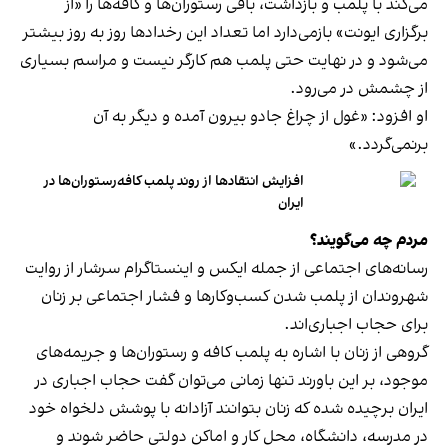
می‌کند با پلمب و بازداشت، باقی رستوران‌ها و کافه‌ها را «از
برگزاری ایونت» بازمی‌دارد اما تعداد این رخدادها روز به روز بیشتر
می‌شود و در نهایت حتی پلمب هم کارگر نیست و مراسم بسیاری
از چشمش در می‌رود.
او افزود: «غول از چراغ جادو بیرون آمده و دیگر به آن
برنمی‎‌گردد.»
افزایش انتقادها از روند پلمب کافه‌رستوران‌ها در
ایران
مردم چه می‌گویند؟
رسانه‎‌های اجتماعی از جمله ایکس و اینستاگرام سرشار از روایت
شهروندان از پلمب شدن کسب‌وکارها و فشار اجتماعی بر زنان
برای حجاب اجباری‌اند.
گروهی از زنان با اشاره به پلمب کافه و رستوران‌ها و جریمه‌های
موجود، بر این باورند تنها زمانی می‌توان گفت حجاب اجباری در
ایران برچیده شده که زنان بتوانند آزادانه با پوشش دلخواه خود
در مدرسه، دانشگاه، محل کار و اماکن دولتی حاضر شوند و