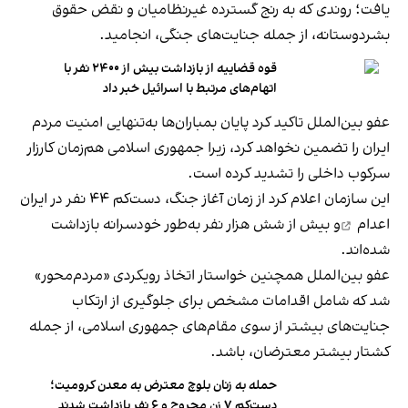
یافت؛ روندی که به رنج گسترده غیرنظامیان و نقض حقوق
بشردوستانه، از جمله جنایت‌های جنگی، انجامید.
قوه قضاییه از بازداشت بیش از ۲۴۰۰ نفر با
اتهام‌های مرتبط با اسرائیل خبر داد
عفو بین‌الملل تاکید کرد پایان بمباران‌ها به‌تنهایی امنیت مردم
ایران را تضمین نخواهد کرد، زیرا جمهوری اسلامی هم‌زمان کارزار
سرکوب داخلی را تشدید کرده است.
این سازمان اعلام کرد از زمان آغاز جنگ، دست‌کم ۴۴ نفر در ایران
اعدام
و بیش از شش هزار نفر به‌طور خودسرانه بازداشت
شده‌اند.
عفو بین‌الملل همچنین خواستار اتخاذ رویکردی «مردم‌محور»
شد که شامل اقدامات مشخص برای جلوگیری از ارتکاب
جنایت‌های بیشتر از سوی مقام‌های جمهوری اسلامی، از جمله
کشتار بیشتر معترضان، باشد.
حمله به زنان بلوچ معترض به معدن کرومیت؛
دست‌کم ۷ زن مجروح و ۶ نفر بازداشت شدند