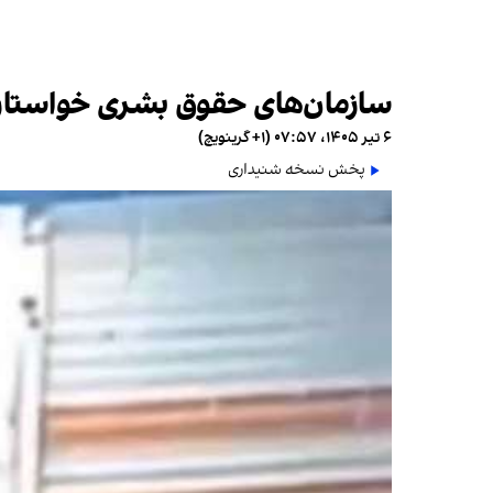
سازمان‌های حقوق بشری خواستار 
۶ تیر ۱۴۰۵، ۰۷:۵۷ (‎+۱ گرینویچ)
پخش نسخه شنیداری