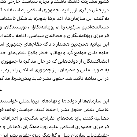
کشور مشارکت داشته باشند و درباره سیاست خارجی کشور
در بخش دیگری از بیانیه، جمهوری اسلامی به استفاده گست
به گفته این سازمان‌ها، اعدام‌ها به‌ویژه به شکل نامتنا
مسالمت‌آمیز، سرکوب زنان، روزنامه‌نگاران، نویسندگان
فرامرزی روزنامه‌نگاران و مخالفان سیاسی، ادامه یافته 
این بیانیه همچنین هشدار داد که مقام‌های جمهوری اسلامی
جلوه دادن جوامع کُرد و بهائی، خطر وقوع نقض‌های جدی‌
امضاکنندگان از دولت‌هایی که در حال مذاکره با جمهوری 
به صورت علنی و همزمان نیز جمهوری اسلامی را در زمین
در این بیانیه تاکید شد حقوق بشر نباید پیش‌شرط مذاکر
عف
این سازمان‌ها از دولت‌ها و نهادهای بین‌المللی خواستن
عاملان نقض حقوق بشر را حفظ کنند، خواستار توقف فوری 
مطالبه کنند، بازداشت‌های انفرادی، شکنجه و اعترافات 
فرامرزی جمهوری اسلامی علیه روزنامه‌نگاران، فعالان و م
حقیقت‌یاب سازمان ملل و گزارشگر ویژه حقوق بشر ایر