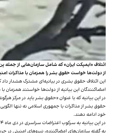
ائتلاف «ایمپکت ایران» که شامل سازمان‌هایی از جمله پ
از دولت‌ها خواست حقوق بشر را همزمان با مذاکرات امنیت
این ائتلاف حقوق بشری در بیانیه‌ای مشترک هشدار داد که
امضاکنندگان این بیانیه از دولت‌ها خواستند همزمان با
در این بیانیه که با عنوان «حقوق بشر باید در مرکز هرگو
حقوق بشر از مذاکرات با جمهوری اسلامی نه تنها الگویی 
خود ادامه دهند.
در این بیانیه به سرکوب اعتراضات سراسری در دی ماه ۱۴۰۴ اشاره شده و آمده است که مقام‌های جمهوری اسلامی
به گفته سازمان‌های امضاکننده، نیروهای امنیتی در جری