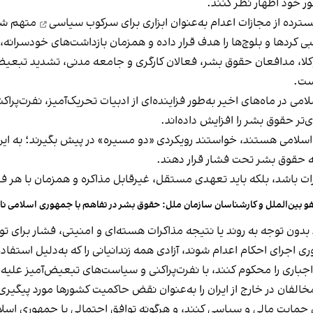
 خود اظهار نظر کنند.
رده از مجازات اعدام به‌عنوان ابزاری برای
سرکوب سیاسی
متهم شد
سبی کردها و بلوچ‌ها را هدف قرار داده و همزمان بازداشت‌های خودسرانه
، وکلا، مدافعان حقوق بشر، فعالان کارگری و جامعه مدنی، تشدید ت
است.
 در ماه‌های اخیر به‌طور فزاینده‌ای از ادبیات تحریک‌آمیز، نفرت‌پراک
تر حقوق بشر را افزایش داده‌اند.
اسلامی هستند، خواستند رویکردی «دو مسیره» در پیش بگیرند؛ به این م
ه حقوق بشر تحت فشار قرار دهند.
ات باشد، بلکه باید تعهدی مستقل، غیرقابل مذاکره و همزمان با هر ف
و بین‌الملل و کارشناسان سازمان ملل: حقوق بشر در تفاهم با جمهوری اسلامی ناد
د بدون توجه به روند یا نتیجه مذاکرات هسته‌ای و امنیتی، فشار برای 
اجرای احکام اعدام شوند، آزادی همه زندانیانی را که به‌دلیل استفاد
اجباری را محکوم کنند، با نفرت‌پراکنی و سیاست‌های تبعیض‌آمیز علی
خالفان در خارج از ایران را به‌عنوان نقض حاکمیت کشورها مورد پیگیری 
ان حمایت مالی و سیاسی کنند، و هرگونه توافق احتمالی با جمهوری 