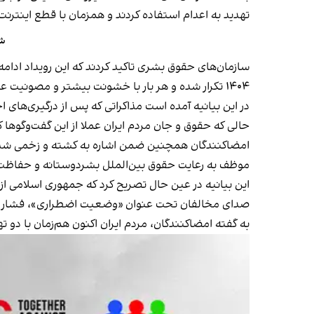
تهدید به اعدام استفاده کردند و همزمان با قطع اینترنت،
شا
۱۴۰۴ تکرار شده و هر بار با خشونت بیشتر و مصونیت عاملان از مجازات همراه بوده است.
در این بیانیه آمده است مذاکراتی که پس از درگیری‌های 
حالی که حقوق و جان مردم ایران عملا از این گفت‌وگوها
امضاکنندگان همچنین ضمن اشاره به کشته و زخمی شدن غ
موظف به رعایت حقوق بین‌الملل بشردوستانه و حفاظت ا
این بیانیه در عین حال تصریح کرد که جمهوری اسلامی ا
صدای مخالفان تحت عنوان «وضعیت اضطراری»، فشار بر
به گفته امضاکنندگان، مردم ایران اکنون هم‌زمان با د