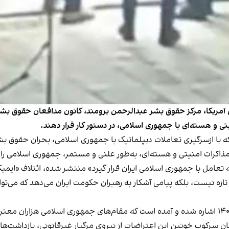
ن آمریکا، مرکز حقوق بشر عبدالرحمن برومند، کانون مدافعان حقوق بشر
ی و هسته‌ای با جمهوری اسلامی، در دستور کار قرار دهند.
 با ازسرگیری تعاملات دیپلماتیک با جمهوری اسلامی، بحران حقوق بشر 
 مذاکرات امنیتی و هسته‌ای، به‌طور علنی و مستمر، جمهوری اسلامی ر
نه تعامل با جمهوری اسلامی ایران قرار گیرد» منتشر شده، ائتلاف «ایمپک
تازه نیست، بلکه پیامی آشکار به رهبران حکومت ایران می‌دهد که می‌ت
هزاران معتر
ان سرکوب خونین این اعتراضات از نیروی مرگبار غیرقانونی، بازداشت‌