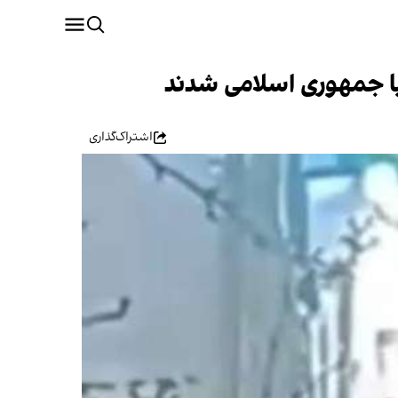
با جمهوری اسلامی شدند
اشتراک‌گذاری