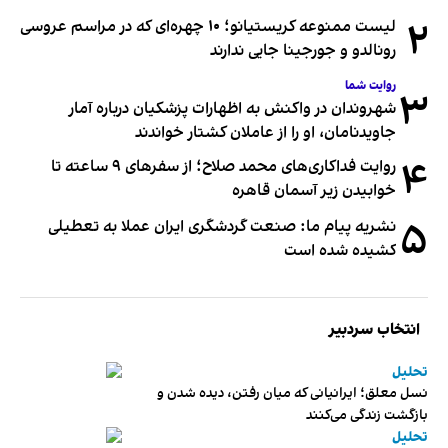
۲
لیست ممنوعه کریستیانو؛ ۱۰ چهره‌ای که در مراسم عروسی
رونالدو و جورجینا جایی ندارند
روایت شما
۳
شهروندان در واکنش به اظهارات پزشکیان درباره آمار
جاویدنامان، او را از عاملان کشتار خواندند
۴
روایت فداکاری‌های محمد صلاح؛ از سفرهای ۹ ساعته تا
خوابیدن زیر آسمان قاهره
۵
نشریه پیام ما: صنعت گردشگری ایران عملا به تعطیلی
کشیده شده است
انتخاب سردبیر
تحلیل
نسل معلق؛ ایرانیانی که میان رفتن، دیده شدن و
بازگشت زندگی می‌کنند
تحلیل