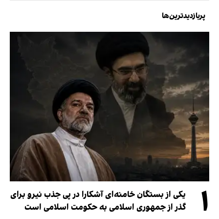
پربازدیدترین‌ها
۱
یکی از بستگان خامنه‌ای آشکارا در پی جذب نیرو برای
گذر از جمهوری اسلامی به حکومت اسلامی است