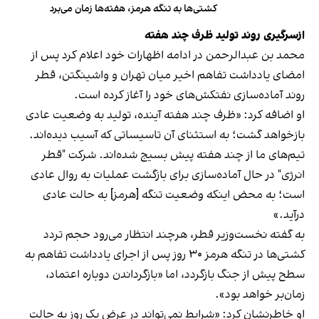
کشتی‌ها به تنگه هرمز، هفته‌ها زمان می‌برد
ازسرگیری روند تولید ظرف چند هفته
محمد بن عبدالرحمن در ادامه اظهارات خود اعلام کرد پس از
امضای یادداشت تفاهم اخیر میان تهران و واشینگتن، قطر
روند آماده‌سازی نفتکش‌های خود را آغاز کرده است.
او اضافه کرد: «ظرف چند هفته آینده، تولید به وضعیت عادی
بازخواهد گشت؛ به استثنای آن تاسیساتی که آسیب دیده‌اند.
تیم‌های ما از چند هفته پیش بسیج شده‌اند. شرکت "قطر
انرژی" در حال آماده‌سازی برای بازگشت عملیات به روال عادی
است؛ به محض اینکه وضعیت تنگه [هرمز] به حالت عادی
درآید.»
به گفته نخست‌وزیر قطر، هرچند انتظار می‌رود حجم تردد
کشتی‌ها در تنگه هرمز ۳۰ روز پس از اجرای یادداشت تفاهم به
سطح پیش از جنگ بازگردد، اما «بازگرداندن دوباره اعتماد،
زمان‌بر خواهد بود».
او خاطرنشان کرد: «شرایط نمی‌تواند در عرض یک روز به حالت