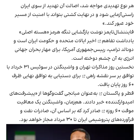
هر نوع تهدیدی مواجه شد، اصالت آن تهدید از سوی ایران
راستی‌آزمایی شود و در نهایت کشتی بتواند با امنیت از مسیر
خود عبور کند.»
فایننشال‌تایمز نوشت بازگشایی تنگه هرمز «هسته اصلی»
یادداشت تفاهم
اخیر ایالات متحده و حکومت ایران است و
دونالد ترامپ، رییس‌جمهوری آمریکا، برای مهار بحران جهانی
انرژی به آن چشم دوخته است.
نخستین روز مذاکرات تهران و واشینگتن در سوئیس ۳۱ خرداد با
توافق بر سر
نقشه راهی
برای دستیابی به توافق نهایی ظرف
۶۰ روز پایان یافت.
قطر و پاکستان
به‌عنوان میانجی گفت‌وگوها از «پیشرفت‌های
امیدوارکننده» خبر دادند. هم‌زمان، واشینگتن یک
معافیت
موقت ۶۰ روزه
صادر کرد که بر اساس آن، صادرات نفت و
فرآورده‌های پتروشیمی ایران تا ۳۰ مرداد مجاز خواهد بود.