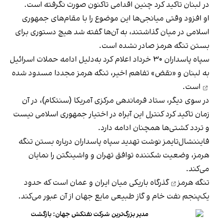
در لبنان تاکید کرد چنین اقدامی تاکنون صورت نگرفته است.
او افزود وقتی میانجی‌ها این موضوع را با مقام‌های جمهوری
اسلامی در میان گذاشتند، به آن‌ها گفته شد هیچ دستوری برای
بستن تنگه هرمز صادر نشده است.
سپاه پاسداران ۳۰ خرداد اعلام کرد به‌دلیل ادامه حملات اسرائیل
به لبنان و «نقض» تفاهم اخیر، تنگه هرمز مجددا
مسدود شده
است.
در سوی دیگر، ستاد فرماندهی مرکزی آمریکا (سنتکام)، در آن
زمان تاکید کرد کنترل این آبراه در اختیار جمهوری اسلامی نیست
و تردد کشتی‌ها همچنان ادامه دارد.
فایننشال‌تایمز نوشت تهدید سپاه پاسداران درباره بستن تنگه
هرمز، وضعیت شکننده توافق تهران و واشینگتن را نمایان
می‌کند.
تنگه هرمز
گذرگاه باریکی میان ایران و عمان است که حدود
یک‌پنجم نفت خام و گاز طبیعی مایع جهان از آن عبور می‌کند.
مدیر بزرگ‌ترین شرکت نفتکش جهان: بازگشت