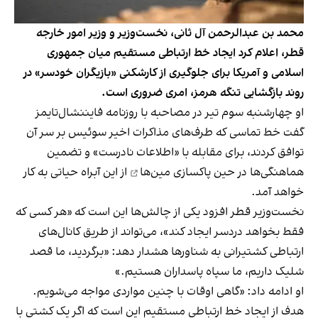
محمد بن عبدالرحمن آل ثانی، نخست‌وزیر و وزیر امور خارجه
قطر، اعلام کرد ایجاد خط ارتباطی مستقیم میان جمهوری
اسلامی و آمریکا برای جلوگیری از کارشکنی «بازیگران خودسر» در
روند بازگشایی تنگه هرمز، امری ضروری است.
او چهارشنبه سوم تیر در مصاحبه با روزنامه فایننشال‌تایمز
گفت خط تماسی که طرف‌های مذاکرات اخیر سوئیس بر سر آن
توافق کردند، برای مقابله با «اطلاعات نادرست» و تضمین
هماهنگی‌ها در حین
پاکسازی مین‌ها
از این آبراه حیاتی به کار
خواهد آمد.
نخست‌وزیر قطر افزود یکی از چالش‌ها این است که «هر کسی که
فقط بخواهد دردسر ایجاد کند»، می‌تواند از طریق کانال‌های
ارتباطی کشتیرانی به شناورها هشدار دهد: «برگردید، ما قصد
شلیک داریم، ما سپاه پاسداران هستیم.»
او ادامه داد: «گاهی اوقات با چنین مواردی مواجه می‌شویم.
هدف از ایجاد خط ارتباطی مستقیم این است که اگر یک کشتی با