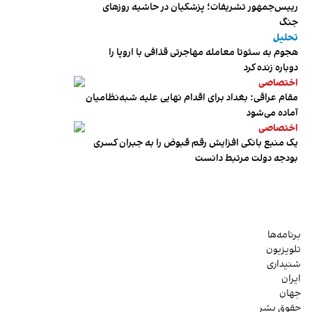
رییس‌جمهور تشریفات؛ پزشکیان در حاشیه روزهای
جنگ
تحلیل
هجوم به سئوتا معامله مهاجرتی قذافی با اروپا را
دوباره زنده کرد
اختصاصی
مقام عراقی: بغداد برای اقدام نهایی علیه شبه‌نظامیان
آماده می‌شود
اختصاصی
یک منبع بانکی افزایش رقم قبوض را به جبران کسری
بودجه دولت مرتبط دانست
برنامه‌ها
تلویزیون
شنیداری
ایران
جهان
حقوق بشر