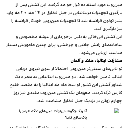
مین‌روب مورد استفاده قرار خواهد گرفت. این کشتی پس از
بارگیری تجهیزات بریتانیایی در جبل‌الطارق در ۲۶ مه، ۳۰ مه وارد
بندر تولون فرانسه شد تا تجهیزات مین‌روبی خودکار فرانسه را
نیز بارگیری کند.
این کشتی آبی‌خاکی به‌دلیل برخورداری از عرشه مخصوص و
سامانه‌های رانش جانبی و چرخشی، برای چنین ماموریتی بسیار
مناسب ارزیابی می‌شود.
مشارکت ایتالیا، هلند و آلمان
توانایی‌های سنتی‌تر مین‌روبی احتمالا از سوی نیروی دریایی
ایتالیا تامین خواهد شد. دو مین‌روب ایتالیایی به همراه یک
شناور گشتی این کشور اواسط ماه مه ایتالیا را به مقصد خلیج
فارس ترک کردند. هم‌زمان یک کشتی مین‌روب هلندی نیز روز
چهارم ژوئن در نزدیک جبل‌الطارق مشاهده شد.
آمریکا چگونه می‌تواند مین‌های تنگه هرمز را
پاک‌سازی کند؟