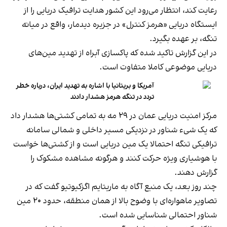
رعایت کند، انتظار می‌رود این کشور هدایت ترافیک دریایی را از
ایستگاه دریایی «هرمز کنترل» در جزیره دیدمار، واقع در میانه
تنگه، بر عهده بگیرد.
در این گزارش تاکید شده که پاکسازی آبراه از تهدید مین‌های
دریایی موضوعی کاملا متفاوت است.
آمریکا و بریتانیا با اشاره به تهدید ایران، درباره خطر
تردد در تنگه هرمز هشدار دادند
مرکز امنیت دریایی عمان در ۲۹ مه به تمامی کشتی‌ها هشدار داد
که یک شیء شناور در نزدیکی مسیر داخلی و شمالی سامانه
ترافیکی تنگه احتمالا یک مین دریایی است و از کشتی‌ها خواست
با هوشیاری ویژه حرکت کنند و هرگونه مشاهده مشکوک را
گزارش دهند.
چند روز بعد، یک منبع آگاه به ماریتایم اگزکیوتیو گفت که در
تصاویر ماهواره‌ای با وضوح بالا از همان منطقه، حدود ۲۰ مین
شناور احتمالی شناسایی شده است.