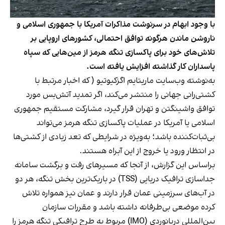
با وجود ابهام در سرنوشت مذاکرات آمریکا با جمهوری اسلامی و
ناروشن ماندن هرگونه توافق احتمالی، کشورهای اروپایی بر
تلاش‌های خود برای پاکسازی تنگه هرمز از مین‌هایی که سپاه
پاسداران کار گذاشته افزایش یافته است.
به‌نوشته وب‌سایت ماریتایم اگزکیوتیو ( که اخبار مرتبط با
کشتی‌رانی جهانی را منتشر می‌کند، اگر تمدید آتش‌بس مورد
توافق واشینگتن و تهران قرار گیرد، مشارکت مستقیم جمهوری
اسلامی یا آمریکا در عملیات پاکسازی تنگه هرمز می‌تواند
بی‌ثبات‌کننده باشد؛ به‌ویژه در شرایطی که تعد زیادی از کشتی‌ها
در انتظار ورود یا خروج از این آبراه هستند.
براساس این گزارش،‌ از آنجا که مسیرهای رفت و برگشت سامانه
جداسازی ترافیک دریایی (TSS) در باریک‌ترین بخش تنگه، هر دو
در آب‌های سرزمینی عمان قرار دارند و عمان نیز همواره تلاش
کرده موضعی بی‌طرفانه داشته باشد و مقررات سازمان
بین‌المللی دریانوردی (IMO) مربوط به طرح ترافیکی تنگه هرمز را