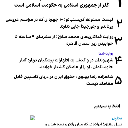
۱
گذر از جمهوری اسلامی به حکومت اسلامی است
۲
لیست ممنوعه کریستیانو؛ ۱۰ چهره‌ای که در مراسم عروسی
رونالدو و جورجینا جایی ندارند
۳
روایت فداکاری‌های محمد صلاح؛ از سفرهای ۹ ساعته تا
خوابیدن زیر آسمان قاهره
روایت شما
۴
شهروندان در واکنش به اظهارات پزشکیان درباره آمار
جاویدنامان، او را از عاملان کشتار خواندند
۵
شاهزاده رضا پهلوی: حقوق ایران در دریای کاسپین قابل
معامله نیست
انتخاب سردبیر
تحلیل
نسل معلق؛ ایرانیانی که میان رفتن، دیده شدن و