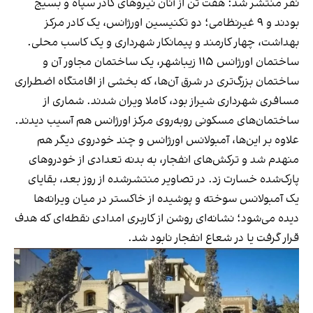
نفر منتشر شد: هفت تن از آنان نیروهای
کادر سپاه و بسیج
بودند
و ۹ غیرنظامی؛ دو تکنیسین اورژانس، یک کادر مرکز
بهداشت، چهار کارمند و پیمانکار شهرداری و یک کاسب محلی.
ساختمان اورژانس ۱۱۵ زیباشهر، یک ساختمان مجاور آن و
ساختمان بزرگ‌تری در شرق آن‌ها، که بخشی از اقامتگاه اضطراری
مسافری شهرداری شیراز بود، کاملا ویران شدند. شماری از
ساختمان‌های مسکونی روبه‌روی مرکز اورژانس هم آسیب دیدند.
علاوه بر این‌ها، آمبولانس اورژانس و چند خودروی دیگر هم
منهدم شد و ترکش‌های انفجار، به بدنه تعدادی از خودروهای
پارک‌شده خسارت زد. در تصاویر منتشرشده از روز بعد، بقایای
یک آمبولانس سوخته و پوشیده از خاکستر در میان ویرانه‌ها
دیده می‌شود؛ نشانه‌ای روشن از کاربری امدادی نقطه‌ای که هدف
قرار گرفت یا در شعاع انفجار نابود شد.