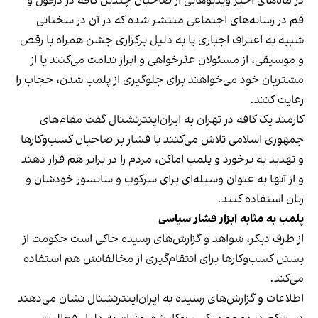
در ماه‌های اخیر ویدیوهایی از صاحبان چندین کافه در دزفول و
قم در رسانه‌های اجتماعی منتشر شده که در آن در سخنانی
شبیه به اعتراف اجباری یا به دلیل برگزاری جشن همراه با رقص
و موسیقی، از مسئولان عذرخواهی و ابراز ندامت می‌کنند یا از
مشتریان خود می‌خواهند برای جلوگیری از پلمب شدن، حجاب را
رعایت کنند.
کارمند یک کافه در تهران به ایران‌اینترنشنال گفت مقام‌های
جمهوری اسلامی تلاش می‌کنند با فشار بر صاحبان کسب‌وکارها
و تهدید به برخورد و پلمب اماکن، مردم را در برابر هم قرار دهند
و از آنها به عنوان وسیله‌ای برای سرکوب و سانسور خودشان و
زنان استفاده کنند.
پلمب به مثابه ابزار فشار سیاسی
از طرف دیگر، شواهد و گزارش‌های رسیده حاکی است حکومت از
بستن کسب‌وکارها برای انتقام‌گیری از مخالفانش هم استفاده
می‌کند.
اطلاعات و گزارش‌های رسیده به ایران‌اینترنشنال نشان می‌دهند