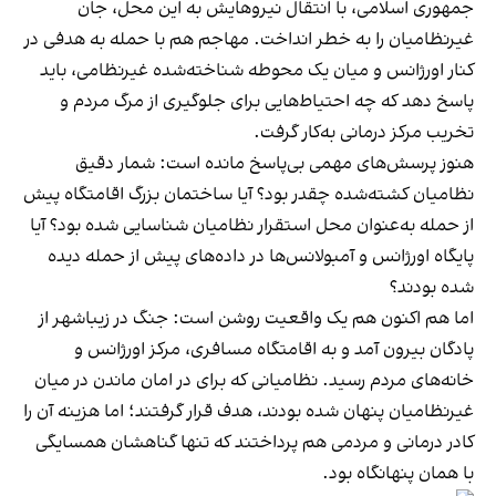
جمهوری اسلامی، با انتقال نیروهایش به این محل، جان
غیرنظامیان را به خطر انداخت. مهاجم هم با حمله به هدفی در
کنار اورژانس و میان یک محوطه شناخته‌شده غیرنظامی، باید
پاسخ دهد که چه احتیاط‌هایی برای جلوگیری از مرگ مردم و
تخریب مرکز درمانی به‌کار گرفت.
هنوز پرسش‌های مهمی بی‌پاسخ مانده است: شمار دقیق
نظامیان کشته‌شده چقدر بود؟ آیا ساختمان بزرگ اقامتگاه پیش
از حمله به‌عنوان محل استقرار نظامیان شناسایی شده بود؟ آیا
پایگاه اورژانس و آمبولانس‌ها در داده‌های پیش از حمله دیده
شده بودند؟
اما هم اکنون هم یک واقعیت روشن است: جنگ در زیباشهر از
پادگان بیرون آمد و به اقامتگاه مسافری، مرکز اورژانس و
خانه‌های مردم رسید. نظامیانی که برای در امان ماندن در میان
غیرنظامیان پنهان شده بودند، هدف قرار گرفتند؛ اما هزینه آن را
کادر درمانی و مردمی هم پرداختند که تنها گناهشان همسایگی
با همان پنهانگاه بود.