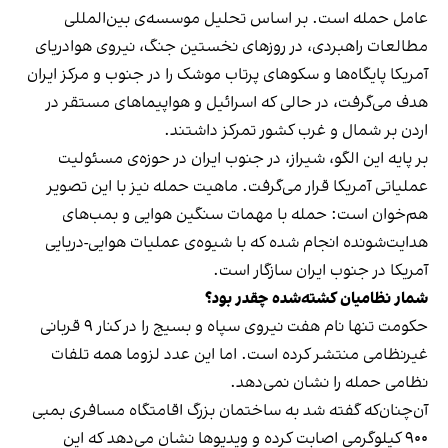
عامل حمله است. بر اساس
تحلیل موسسه‌ی بین‌المللی
مطالعات راهبردی
، در روزهای نخستین جنگ، نیروی هوادریای
آمریکا پایگاه‌ها و سکوهای پرتاب موشک را در جنوب و مرکز ایران
هدف می‌گرفت، در حالی که اسرائیل و هواپیماهای مستقر در
اردن بر شمال و غرب کشور تمرکز داشتند.
بر پایه این الگو، شیراز، در جنوب ایران در حوزه‌ی مسئولیت
عملیاتی آمریکا قرار می‌گرفت. ماهیت حمله نیز با این تصویر
هم‌خوان است: حمله با مهمات سنگین هوایی و بمب‌های
هدایت‌شونده انجام شده که با شیوه‌ی عملیات هوایی-دریایی
آمریکا در جنوب ایران سازگار است.
شمار نظامیان کشته‌شده چقدر بود؟
حکومت تنها نام هفت نیروی سپاه و بسیج را در کنار ۹ قربانی
غیرنظامی منتشر کرده است. اما این عدد لزوما همه تلفات
نظامی حمله را نشان نمی‌دهد.
آن‌چنان‌که گفته شد به ساختمان بزرگ اقامتگاه مسافری بمبی
۹۰۰ کیلوگرمی اصابت کرده و ویدیوها نشان می‌دهد که این