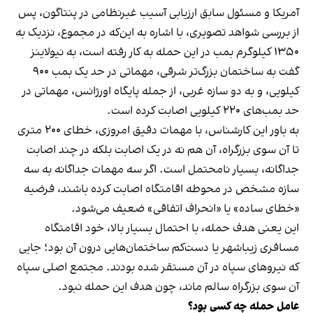
آمریکا و مسئول سابق ارزیابی آسیب غیرنظامی در پنتاگون، پس
از بررسی شواهد تصویری، با اشاره به این‌که در مجموع، نزدیک به
۱۳۵۰ کیلوگرم بمب در این حمله به کار رفته است،
به نیولاینز
گفت
به ساختمان بزرگ‌تر شرقی، مهماتی در حد یک بمب ۹۰۰
کیلویی، و به دو سازه غربی، از جمله پایگاه اورژانس، مهماتی در
حد بمب‌های ۲۲۰ کیلویی اصابت کرده است.
به باور این کارشناس، با مهمات دقیق امروزی، خطای ۲۰۰ متری
تا آن سوی بزرگراه، آن هم نه در یک اصابت بلکه در چند اصابت
جداگانه، بسیار نامحتمل است. اگر سه مهمات جداگانه به سه
سازه مشخص در محوطه اقامتگاه اصابت کرده باشند، فرضیه
«خطای ساده» یا «انحراف اتفاقی» ضعیف می‌شود.
این یعنی هدف حمله، با احتمال بسیار بالا، خود اقامتگاه
مسافری زیباشهر یا دست‌کم ساختمان‌هایی درون آن بود؛ جایی
که نیروهای سپاه در آن مستقر شده بودند. مجتمع اصلی سپاه
آن سوی بزرگراه سالم ماند، چون هدف این حمله نبود.
عامل حمله چه کسی بود؟