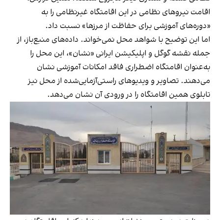
اقامت نیروهای نظامی در این اقامتگاه غیرنظامی را به
«دوره‌های آموزشی برای حفاظت از مرزها» نسبت داد.
اما این توضیح با شواهد محل نمی‌خواند. داده‌های منبع‌باز، از
جمله نقشه گوگل و اپلیکیشن ایرانی «نشان»، این محل را
به‌عنوان اقامتگاه اضطراری فاقد امکانات آموزشی نشان
می‌دهند. تصاویر و ویدیوهای راستی‌آزمایی‌شده از محل نیز
تابلوی همین اقامتگاه را در ورودی آن نشان می‌دهد.