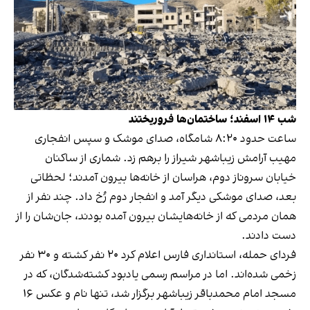
شب ۱۴ اسفند؛ ساختمان‌ها فروریختند
ساعت حدود ۸:۲۰ شامگاه، صدای موشک و سپس انفجاری
مهیب آرامش زیباشهر شیراز را برهم زد. شماری از ساکنان
خیابان سروناز دوم، هراسان از خانه‌ها بیرون آمدند؛ لحظاتی
بعد، صدای موشکی دیگر آمد و انفجار دوم رُخ داد. چند نفر از
همان مردمی که از خانه‌هایشان بیرون آمده بودند، جان‌شان را از
دست دادند.
فردای حمله، استانداری فارس اعلام کرد ۲۰ نفر کشته و ۳۰ نفر
زخمی شده‌اند. اما در مراسم رسمی یادبود کشته‌شدگان، که در
مسجد امام محمدباقر زیباشهر برگزار شد، تنها نام و عکس ۱۶