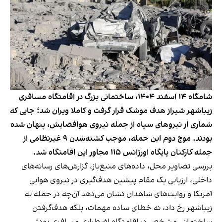
شامگاه ۱۴ اسفند ۱۴۰۴، ساختمانی بزرگ در اقامتگاه مسافری
زیباشهر شیراز هدف موشک قرار گرفت و کاملا ویران شد؛ جایی که
شماری از نیروهای سپاه از جمله نیروی هوافضایش، پنهان شده
بودند. موج دوم این حمله، موجب کشته‌شدن ۹ غیرنظامی از
جمله کارکنان پایگاه اورژانس ۱۱۵ مجاور این اقامتگاه شد.
بررسی تصاویر محل، داده‌های منبع‌باز، گزارش‌های رسانه‌های
داخلی، ارزیابی یک مقام پیشین هدف‌گیری در نیروی هوایی
آمریکا و روایت‌های شاهدان نشان می‌دهد آن‌چه در حمله به
زیباشهر رخ داد، نه خطای ساده مهمات، بلکه هدف‌گرفتن
ساختمانی مشخص در اقامتگاه اضطراری مسافری بود؛