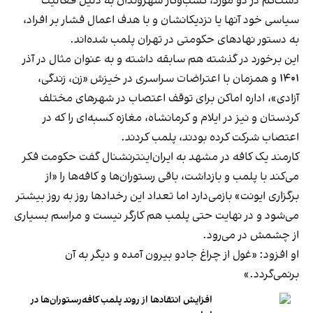
دست‌کم در دو مورد، کسب‌وکار شهروندان به دلیل فعالیت
سیاسی خود آنها یا نزدیکانشان و با هدف اعمال فشار بر افراد،
به دستور نهادهای حکومتی در تهران پلمب شده‌اند.
این برخورد در گذشته هم سابقه داشته و به عنوان مثال در آذر
۱۴۰۱ و همزمان با اعتراضات سراسری در خیزش «زن، زندگی،
آزادی»، اداره اماکن برای توقف اعتصاب در شهرهای مختلف
کردستان و نیز در ایلام و کرمانشاه، مغازه کسبه‌ای را که در
اعتصاب شرکت کرده بودند، پلمب کردند.
کارمند یک کافه در مشهد به ایران‌اینترنشنال گفت حکومت فکر
می‌کند با پلمب و بازداشت، باقی رستوران‌ها و کافه‌ها را «از
برگزاری ایونت» بازمی‌دارد اما تعداد این رخدادها روز به روز بیشتر
می‌شود و در نهایت حتی پلمب هم کارگر نیست و مراسم بسیاری
از چشمش در می‌رود.
او افزود: «غول از چراغ جادو بیرون آمده و دیگر به آن
برنمی‎‌گردد.»
افزایش انتقادها از روند پلمب کافه‌رستوران‌ها در