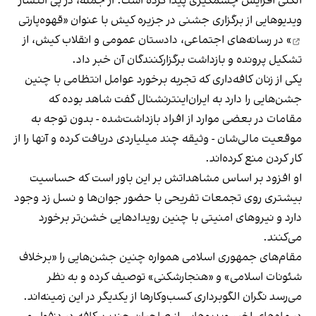
الکلی افزایش چشمگیری پیدا کرده است. از جمله، در پی انتشار
ویدیوهایی از برگزاری جشنی در جزیره کیش با عنوان «
قهوه‌پارتی
» در رسانه‌های اجتماعی، دادستان عمومی و انقلاب کیش، از
تشکیل پرونده و بازداشت برگزارکنندگان آن خبر داد.
یکی از زنان کافه‌داری که تجربه برخورد عوامل انتظامی با چنین
جشن‌هایی را دارد به ایران‌اینترنشنال گفت شاهد بوده که
مقامات در بعضی موارد از افراد بازداشت‌‌شده - بدون توجه به
موقعیت مالی‌شان - وثیقه چند میلیاردی دریافت کرده و آنها را از
کار کردن منع کرده‌اند.
او افزود بر اساس مشاهداتش بر این باور است که حساسیت
بیشتری روی تجمعات تفریحی با حضور جوان‌ها و نسل زد وجود
دارد و نیروهای امنیتی با چنین رویدادهایی خشن‌تر برخورد
می‌کنند.
مقام‌های جمهوری اسلامی همواره چنین جشن‌هایی را «برخلاف
شئونات اسلامی» و «هنجارشکنی» توصیف کرده و به نظر
می‌رسد نگران الگوبرداری کسب‌وکارها از یکدیگر در این زمینه‌اند.