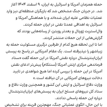
حمله همزمان آمریکا و اسرائیل به ایران، ۹ اسفند ۱۴۰۴ آغاز
شد. در جریان جنگ مشخص شد که بازیگران منطقه‌ای نیز وارد
عملیات نظامی علیه ایران شده‌اند و با هماهنگی آمریکا و
اسرائیل به اهدافی عمدتا نفتی در ایران حمله کردند.
وال‌استریت‌ ژورنال
و بعدتر
رویترز
، از رسانه‌هایی بودند که
گزارش‌هایی از این حملات منتشر کردند.
اما تا این لحظه هیچ کدام از طرفین درگیری مسئولیت حمله به
زیباشهر را نپذیرفته است. یک مقام آمریکایی در پاسخ به پرسش
ایران‌اینترنشنال درباره نقش آمریکا در این حمله گفت «ستاد
فرماندهی مرکزی ارتش آمریکا (سنتکام) پیش‌تر ادعای نقش
آمریکا در این حمله را بررسی کرده اما هیچ شواهدی در تایید
دخالت نیروهای آمریکایی در آن نیافته است.»
وزارت دفاع اسرائیل و ارتش این کشور و همچنین وزارت دفاع و
ستاد کل نیروهای مسلح ایران به پرسش‌های ایران‌اینترنشنال
درباره این حمله پاسخی ندادند.
با این حال، الگوی عملیاتی جنگ، مهم‌ترین قرینه برای تشخیص