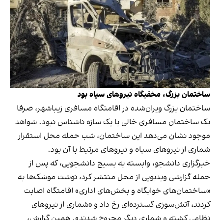
ساختمان بزرگ، مخفیگاه نیروهای سپاه بود
ساختمان بزرگ ویران‌شده در اقامتگاه مسافری زیباشهر، صرفا
یک ساختمان مسافری خالی یا یک سازه ناشناس نبود. شواهد
موجود نشان می‌دهد این ساختمان، شب حمله محل استقرار
شماری از نیروهای سپاه و نیروهای مرتبط با آن بود.
خبرگزاری دانشجو، وابسته به بسیج دانشجویی، که پس از
حمله
گزارشی ویدیویی از محل منتشر کرد،
نوشت موشک‌ها به
«ساختمان‌های خوابگاه و بخش‌های اداری» اقامتگاه اصابت
کردند، آتش‌سوزی گسترده‌ای رخ داد و «شماری از نیروهای
نظامی کشته و شماری دیگر مجروح شدند». همین گزارش،