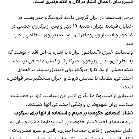
شهروندان، اعمال فشار بر آنان و انتقام‌گیری است.
برخی رسانه‌ها در ایران گزارش دادند فروشگاه جین‌وست در
خیابان فرشته تهران، شنبه ۱۹ مهر و پس از برگزاری جشنی در
۱۸ مهر و انتشار ویدیوهای آن، به‌دست نیروی انتظامی پلمب
شد.
وب‌سایت خبری «آسیانیوز ایران» با اشاره به این اقدام نوشت که
به نظر می‌رسد این برخورد، صرفا یک واکنش مقطعی نیست،
بلکه بخشی از یک کارزار بزرگ‌تر برای «کنترل بیشتر بر فضای
اجتماعی، مقابله با نمایش ثروت و اجرای سختگیرانه‌تر قوانین»
است.
بسیاری از کسب‌وکارها نگران تاثیر این سیاست‌ تازه بر معیشت،
سلامت روان شهروندان و زندگی اجتماعی آنها هستند.
فشار اقتصادی حکومت بر مردم و استفاده از آنها برای سرکوب
در هفته‌های اخیر فشار حکومت بر کسب‌وکارها و شهروندان به
دلیل سرپیچی از قانون حجاب اجباری، رقص و سرو مشروبات