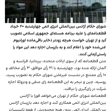
شورای حکام آژانس بین‌المللی انرژی اتمی چهارشنبه ۲۰ خرداد
قطعنامه‌ای را علیه برنامه هسته‌ای جمهوری اسلامی تصویب
کرد و از تهران خواست هرچه زودتر ذخایر باقی‌مانده اورانیوم
غنی‌شده خود را اعلام کند و به بازرسان اجازه دهد این مواد را
راستی‌آزمایی کنند.
متن قطعنامه که از سوی ایالات متحده، بریتانیا، فرانسه و
آلمان ارائه شده بود، چهارشنبه با ۲۱ رأی موافق، ۳ رأی مخالف و
۱۰ رأی ممتنع در نشست غیرعلنی شورای حکام به تصویب رسید.
روسیه، چین و نیجر به این قطعنامه رای منفی و ونزوئلا اجازه
شرکت در رای‌گیری را نیافت.
قطعنامه شورای حکام از تهران می‌خواهد فورا با آژانس
بین‌المللی انرژی اتمی همکاری کند و اجازه دهد بازرسان آژانس
بین‌المللی انرژی اتمی بدون هیچ محدودیتی از همه تاسیسات