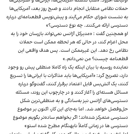
اولیانف افزود: «شب گذشته آمریکایی‌ها، ایرانی‌ها و اسرائیلی‌ها
حملات نظامی متقابل انجام دادند و صبح روز بعد، آمریکایی‌ها
به نشست شورای حکام می‌آیند و پیش‌نویس قطعنامه‌ای درباره
دسترسی ارائه می‌کنند. چه نوع دسترسی؟»
او همچنین گفت : «مدیرکل آژانس نمی‌تواند بازرسان خود را به
محل اعزام کند، در حالی که هر لحظه ممکن است حملات
نظامی رخ دهد. این غیرممکن است. پس هدف واقعی این
قطعنامه چیست؟ من نمی‌دانم.»
نماینده روسیه با بیان اینکه یک راه کاملا منطقی پیش رو وجود
دارد، تصریح گرد: «آمریکایی‌ها باید مذاکرات با ایرانی‌ها را تسریع
کنند، یک آتش‌بس قابل اعتماد برقرار کنند، گفت‌وگو درباره
مسائل هسته‌ای را آغاز کنند و در چارچوب این روند، مسئله
دسترسی‌های آژانس نیز به‌سادگی و به منطقی‌ترین شکل
حل‌وفصل خواهد شد. اما به‌جای این کار، اکنون بر موضوع
دسترسی متمرکز شده‌اند؛ اگر بخواهم ساده‌تر بگویم موضوع
دسترسی ها در زمانی کاملاً نابهنگام مطرح شده استو»