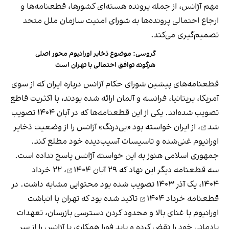
مهم آژانس، از جمله پرونده هسته‌ای کشورها، قطعنامه‌ها و
ارجاع احتمالی پرونده‌ها به شورای امنیت سازمان ملل متحد
تصمیم‌گیری می‌کند.
گروسی: موضوع ذخایر اورانیوم محور اصلی
هرگونه توافق احتمالی با تهران است
قطعنامه‌های پیشین شورای حکام آژانس درباره ایران که از سوی
آمریکا، بریتانیا، فرانسه و آلمان ارائه شده بودند، با اکثریت قاطع
تصویب شده‌اند. یکی از این قطعنامه‌ها که در آبان ۱۴۰۴
تصویب
شد
، از ایران خواسته بود «بی‌درنگ» آژانس را از وضعیت ذخایر
اورانیوم غنی‌شده و تاسیسات آسیب‌دیده خود مطلع کند.
جمهوری اسلامی هنوز به این خواسته آژانس پاسخ نداده است.
سه قطعنامه دیگر این نهاد که
۲۹ آبان ۱۴۰۴
، ۲۲ خرداد
۱۴۰۴، یک آذر ۱۴۰۳ تصویب شده بود محتوایی مشابه داشت. در
قطعنامه خرداد ۱۴۰۴
تاکید شده بود که تهران با انباشت
اورانیوم با غنای بالا و محدود کردن دسترسی بازرسان، تعهدات
پادمانی خود را نقض کرده و باید فورا همکاری با آژانس را از سر