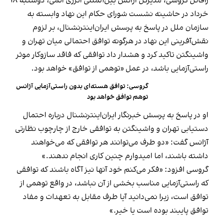
رافائل گروسی، مدیرکل آژانس بین‌المللی انرژی اتمی، دوشنبه ۱۸
خرداد در حاشینه نشست شورای حکام این نهاد وابسته به
سازمان ملل در پاسخ به پرسش ایران‌اینترنشنال، بر لزوم
نقش‌آفرینی این نهاد در هرگونه توافق احتمالی میان تهران و
واشینگتن تاکید کرد و هشدار داد توافقی که فاقد سازوکار موثر
راستی‌آزمایی باشد، در عمل «توهمی از توافق» خواهد بود.
گروسی: توافق هسته‌ای بدون راستی‌آزمایی آژانس
توهم توافق خواهد بود
او در پاسخ به پرسش خبرنگار ایران‌اینترنشنال درباره احتمال
دستیابی تهران و واشینگتن به توافقی خارج از چارچوب نظارتی
آژانس گفت: «دو طرف می‌توانند هر توافقی که می‌خواهند
داشته باشند، اما امیدوارم چنین کاری انجام ندهند.»
گروسی افزود: «فکر می‌کنم خود آنها نیز آگاه باشند که توافقی
که راستی‌آزمایی مناسب بخشی از آن نباشد، در واقع توهمی از
توافق است، زیرا نمی‌دانید آیا طرف مقابل به تعهدات و مفاد
توافق پایبند بوده است یا خیر.»