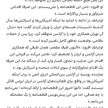
این پس هیچ حمله نظامی دیگری رخ نخواهد داد.»
او افزود: «من این قطعنامه را نمی‌پسندم. این صرفا اقدامی
شرم‌آور و بسیار ریاکارانه است.»
اولیانف در ادامه با اشاره به اینکه آمریکایی‌ها و اسرائیلی‌ها سال
گذشته تاسیسات هسته‌ای ایران را ویران کردند گفت: «به دنبال
آن تهران همکاری خود را با آژانس متوقف کرد، زیرا پس از حملات
نظامی، وضعیت به‌طور کامل تغییر کرده است.»
اولیانف افزود: «اکنون طرف مقصر، همان طرفی که همکاری
میان آژانس و ایران را تضعیف کرد، تلاش می‌کند بر قربانی این
اقدام ،این جنایت و تجاوز، فشار وارد کند.از دیدگاه ما، این صرفا
یک اقدام تجاوزکارانه از سوی ایالات متحده و اسرائیل بود.»
نماینده روسیه در آژانس بین‌المللی انرژی اتمی با بیان اینکه
آمریکایی‌ها در واقع برای فعالیت‌های آژانس در ایران ارزشی قائل
نیستند گفت: «آنها امروز این قطعنامه را ارائه کرده‌اند؛ نمی‌دانم
با چه هدفی، اما من این پیش‌نویس قطعنامه را یک مضحکه
می‌دانم.»