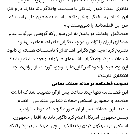
حملات نظامی جدید همچنان ممکن است. این یک نمایش
تئاتری است؛ هیچ ارتباطی با سیاست واقع‌گرایانه ندارد. در واقع،
این اقدامی ساختگی و غیرواقعی است.به همین دلیل است که
من این قطعنامه را نمی‌پسندم.»
میخائیل اولیانف در پاسخ به این سوال که گروسی می‌گوید عدم
همکاری ایران با آژانس موجب نگرانی‌های اشاعه‌ای می‌شود
تصریح کرد: «چه نوع نگرانی اشاعه‌ای؟ تاسیسات هسته‌ای نابود
شده‌اند. دیگر چه نگرانی اشاعه‌ای می‌تواند وجود داشته باشد؟
این وضعیت را خود آمریکایی‌ها به وجود آوردند، از ایرانی‌ها چه
انتظاری دارید؟»
تصویب قطعنامه در میانه حملات نظامی
این قطعنامه تنها چند ساعت پس از آن تصویب شد که ایالات
متحده و جمهوری اسلامی حملات نظامی متقابلی را انجام
دادند. این حملات پس از آن صورت گرفت که دونالد ترامپ،
رییس‌جمهوری آمریکا، اعلام کرد ناگزیر باید به اقدام جمهوری
اسلامی در سرنگون کردن یک بالگرد آپاچی آمریکا در نزدیکی تنگه