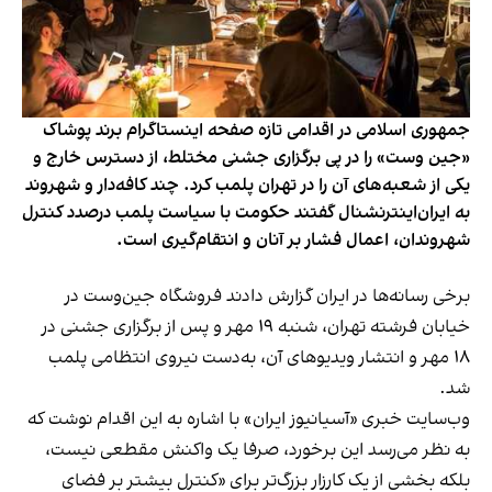
جمهوری اسلامی در اقدامی تازه صفحه اینستاگرام برند پوشاک
«جین وست» را در پی برگزاری جشنی مختلط، از دسترس خارج و
یکی از شعبه‌های آن را در تهران پلمب کرد. چند کافه‌‌دار و شهروند
به ایران‌اینترنشنال گفتند حکومت با سیاست پلمب درصدد کنترل
شهروندان، اعمال فشار بر آنان و انتقام‌گیری است.
برخی رسانه‌ها در ایران گزارش دادند فروشگاه جین‌وست در
خیابان فرشته تهران، شنبه ۱۹ مهر و پس از برگزاری جشنی در
۱۸ مهر و انتشار ویدیوهای آن، به‌دست نیروی انتظامی پلمب
شد.
وب‌سایت خبری «آسیانیوز ایران» با اشاره به این اقدام نوشت که
به نظر می‌رسد این برخورد، صرفا یک واکنش مقطعی نیست،
بلکه بخشی از یک کارزار بزرگ‌تر برای «کنترل بیشتر بر فضای