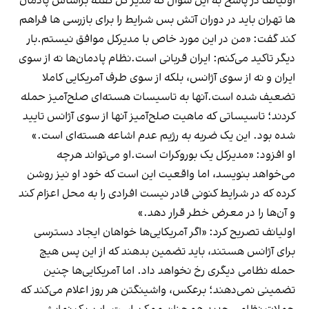
اولیانف در پاسخ به این سوال که مدیر کل گفته براساس پادمان
ها تهران باید در دوران آتش بس شرایط را برای بازرسی ها فراهم
کند گفت: «من در این مورد خاص با مدیرکل موافق نیستم.بار
دیگر تاکید می‌کنم: ایران قربانی است.نظام پادمان‌ها نه از سوی
ایران و نه از سوی آژانس، بلکه از سوی طرف آمریکایی کاملا
تضعیف شده است.آنها به تاسیسات هسته‌ای صلح‌آمیز حمله
کردند؛ تاسیساتی که ماهیت صلح‌آمیز آنها از سوی آژانس تایید
شده بود. این یک ضربه به رژیم عدم اشاعه هسته‌ای است.»
او افزود: «مدیرکل یک بوروکرات است.او می‌تواند هرچه
می‌خواهد بنویسد، اما واقعیت این است که خود او نیز روشن
کرده که در شرایط کنونی قادر نیست افرادی را به محل اعزام کند
و آن‌ها را در معرض خطر قرار دهد.»
اولیانف تصریح کرد: «اگر آمریکایی‌ها خواهان ایجاد دسترسی
برای آژانس هستند، باید تضمین بدهند که از این پس هیچ
حمله نظامی دیگری رخ نخواهد داد. اما آمریکایی‌ها چنین
تضمینی نمی‌دهند؛ برعکس، واشینگتن هر روز اعلام می‌کند که