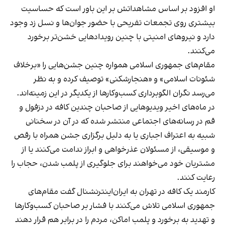
او افزود بر اساس مشاهداتش بر این باور است که حساسیت
بیشتری روی تجمعات تفریحی با حضور جوان‌ها و نسل زد وجود
دارد و نیروهای امنیتی با چنین رویدادهایی خشن‌تر برخورد
می‌کنند.
مقام‌های جمهوری اسلامی همواره چنین جشن‌هایی را «برخلاف
شئونات اسلامی» و «هنجارشکنی» توصیف کرده و به نظر
می‌رسد نگران الگوبرداری کسب‌وکارها از یکدیگر در این زمینه‌اند.
در ماه‌های اخیر ویدیوهایی از صاحبان چندین کافه در دزفول و
قم در رسانه‌های اجتماعی منتشر شده که در آن در سخنانی
شبیه به اعتراف اجباری یا به دلیل برگزاری جشن همراه با رقص
و موسیقی، از مسئولان عذرخواهی و ابراز ندامت می‌کنند یا از
مشتریان خود می‌خواهند برای جلوگیری از پلمب شدن، حجاب را
رعایت کنند.
کارمند یک کافه در تهران به ایران‌اینترنشنال گفت مقام‌های
جمهوری اسلامی تلاش می‌کنند با فشار بر صاحبان کسب‌وکارها
و تهدید به برخورد و پلمب اماکن، مردم را در برابر هم قرار دهند