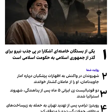
۱
یکی از بستگان خامنه‌ای آشکارا در پی جذب نیرو برای
گذر از جمهوری اسلامی به حکومت اسلامی است
روایت شما
۲
شهروندان در واکنش به اظهارات پزشکیان درباره آمار
جاویدنامان، او را از عاملان کشتار خواندند
۳
دو فوتبالیست زن ایرانی ۵ ماه پس از پناهندگی، شهروند
استرالیا شدند
۴
رویترز: ترامپ پس از تهدید تهران به حمله به زیرساخت‌های
منطقه، حملات گسترده را متوقف کرد