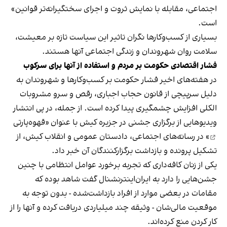
اجتماعی، مقابله با نمایش ثروت و اجرای سختگیرانه‌تر قوانین»
است.
بسیاری از کسب‌وکارها نگران تاثیر این سیاست‌ تازه بر معیشت،
سلامت روان شهروندان و زندگی اجتماعی آنها هستند.
فشار اقتصادی حکومت بر مردم و استفاده از آنها برای سرکوب
در هفته‌های اخیر فشار حکومت بر کسب‌وکارها و شهروندان به
دلیل سرپیچی از قانون حجاب اجباری، رقص و سرو مشروبات
الکلی افزایش چشمگیری پیدا کرده است. از جمله، در پی انتشار
ویدیوهایی از برگزاری جشنی در جزیره کیش با عنوان «
قهوه‌پارتی
» در رسانه‌های اجتماعی، دادستان عمومی و انقلاب کیش، از
تشکیل پرونده و بازداشت برگزارکنندگان آن خبر داد.
یکی از زنان کافه‌داری که تجربه برخورد عوامل انتظامی با چنین
جشن‌هایی را دارد به ایران‌اینترنشنال گفت شاهد بوده که
مقامات در بعضی موارد از افراد بازداشت‌‌شده - بدون توجه به
موقعیت مالی‌شان - وثیقه چند میلیاردی دریافت کرده و آنها را از
کار کردن منع کرده‌اند.