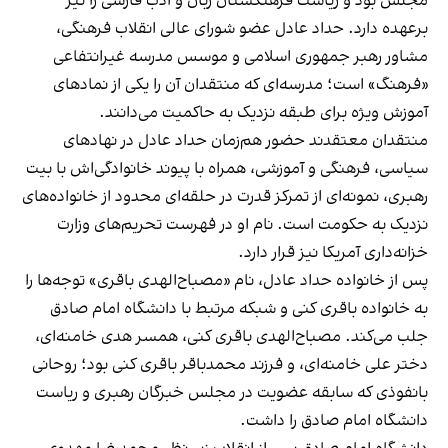
مجلس بود و ریاست فرهنگستان زبان و ادب فارسی را نیز
برعهده دارد. حداد عادل عضو شورای عالی انقلاب فرهنگی،
مشاور رهبر جمهوری اسلامی و موسس مدرسه غیرانتفاعی
«فرهنگ» است؛ مدرسه‌ای که منتقدان آن را یکی از نمادهای
آموزش ویژه برای طبقه نزدیک به حاکمیت می‌دانند.
منتقدان معتقدند حضور هم‌زمان حداد عادل در نهادهای
سیاسی، فرهنگی و آموزشی، همراه با پیوند خانوادگی‌اش با بیت
رهبری، نمونه‌ای از تمرکز قدرت در حلقه‌ای محدود از خانواده‌های
نزدیک به حکومت است. نام او در فهرست تحریم‌های وزارت
خزانه‌داری آمریکا نیز قرار دارد.
پس از خانواده حداد عادل، نام «مصباح‌الهدی باقری» توجه‌ها را
به خانواده باقری کنی و شبکه مرتبط با دانشگاه امام صادق
جلب می‌کند. مصباح‌الهدی باقری کنی، همسر هدی خامنه‌ای،
دختر علی خامنه‌ای، و فرزند محمدباقر باقری کنی بود؛ روحانی
بانفوذی که سابقه عضویت در مجلس خبرگان رهبری و ریاست
دانشگاه امام صادق را داشت.