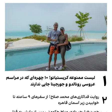
۱
لیست ممنوعه کریستیانو؛ ۱۰ چهره‌ای که در مراسم
عروسی رونالدو و جورجینا جایی ندارند
۲
روایت فداکاری‌های محمد صلاح؛ از سفرهای ۹ ساعته تا
خوابیدن زیر آسمان قاهره
حمیدرضا رجب‌زاده، مداح حکومتی، پس از ربایش به قتل