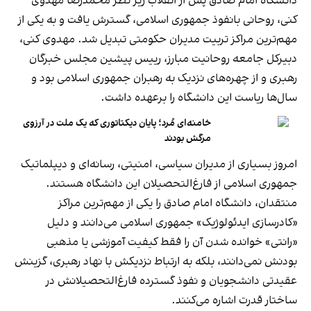
دانشگاه امام صادق پس از انقلاب زیر نظر محمدرضا مهدوی
کنی، روحانی بانفوذ جمهوری اسلامی، گسترش یافت و به یکی از
مهم‌ترین مراکز تربیت مدیران حکومتی تبدیل شد. مهدوی کنی،
دبیرکل جامعه روحانیت مبارز، رییس پیشین مجلس خبرگان
رهبری و از چهره‌های نزدیک به رهبران جمهوری اسلامی بود و
سال‌ها ریاست این دانشگاه را برعهده داشت.
خامنه‌ای مُرد؛ پایان دیکتاتوری که یک ملت در آرزوی
مرگش بودند
امروز بسیاری از مدیران سیاسی، امنیتی، رسانه‌ای و دیپلماتیک
جمهوری اسلامی از فارغ‌التحصیلان این دانشگاه هستند.
منتقدان، دانشگاه امام صادق را یکی از مهم‌ترین مراکز
«کادرسازی ایدئولوژیک» جمهوری اسلامی می‌دانند و دلیل
«رانتی» خوانده شدن آن را فقط کیفیت آموزشی یا مذهبی
بودنش نمی‌دانند، بلکه به ارتباط نزدیکش با نهاد رهبری، گزینش
عقیدتی دانشجویان و نفوذ گسترده فارغ‌التحصیلانش در
ساختار قدرت اشاره می‌کنند.