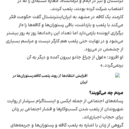
کردستان و نیز در ایلام و کرمانشاه، مغازه کسبه‌ای را که در
اعتصاب شرکت کرده بودند، پلمب کردند.
کارمند یک کافه در مشهد به ایران‌اینترنشنال گفت حکومت فکر
می‌کند با پلمب و بازداشت، باقی رستوران‌ها و کافه‌ها را «از
برگزاری ایونت» بازمی‌دارد اما تعداد این رخدادها روز به روز بیشتر
می‌شود و در نهایت حتی پلمب هم کارگر نیست و مراسم بسیاری
از چشمش در می‌رود.
او افزود: «غول از چراغ جادو بیرون آمده و دیگر به آن
برنمی‎‌گردد.»
افزایش انتقادها از روند پلمب کافه‌رستوران‌ها در
ایران
مردم چه می‌گویند؟
رسانه‎‌های اجتماعی از جمله ایکس و اینستاگرام سرشار از روایت
شهروندان از پلمب شدن کسب‌وکارها و فشار اجتماعی بر زنان
برای حجاب اجباری‌اند.
گروهی از زنان با اشاره به پلمب کافه و رستوران‌ها و جریمه‌های