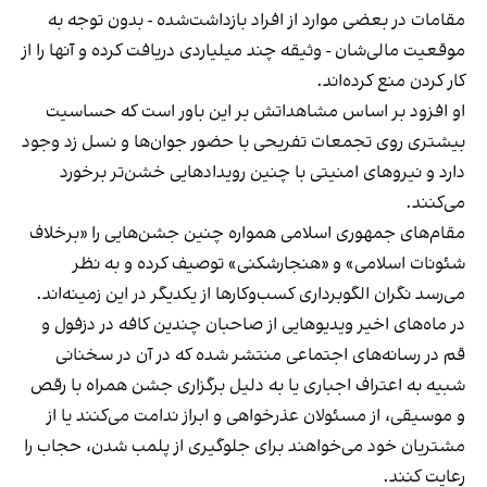
مقامات در بعضی موارد از افراد بازداشت‌‌شده - بدون توجه به
موقعیت مالی‌شان - وثیقه چند میلیاردی دریافت کرده و آنها را از
کار کردن منع کرده‌اند.
او افزود بر اساس مشاهداتش بر این باور است که حساسیت
بیشتری روی تجمعات تفریحی با حضور جوان‌ها و نسل زد وجود
دارد و نیروهای امنیتی با چنین رویدادهایی خشن‌تر برخورد
می‌کنند.
مقام‌های جمهوری اسلامی همواره چنین جشن‌هایی را «برخلاف
شئونات اسلامی» و «هنجارشکنی» توصیف کرده و به نظر
می‌رسد نگران الگوبرداری کسب‌وکارها از یکدیگر در این زمینه‌اند.
در ماه‌های اخیر ویدیوهایی از صاحبان چندین کافه در دزفول و
قم در رسانه‌های اجتماعی منتشر شده که در آن در سخنانی
شبیه به اعتراف اجباری یا به دلیل برگزاری جشن همراه با رقص
و موسیقی، از مسئولان عذرخواهی و ابراز ندامت می‌کنند یا از
مشتریان خود می‌خواهند برای جلوگیری از پلمب شدن، حجاب را
رعایت کنند.