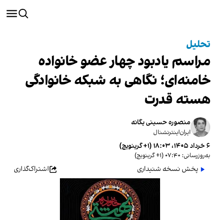
تحلیل
مراسم یادبود چهار عضو خانواده
خامنه‌ای؛ نگاهی به شبکه خانوادگی
هسته قدرت
منصوره حسینی یگانه
ایران‌اینترنشنال
۶ خرداد ۱۴۰۵، ۱۸:۰۳ (‎+۱ گرینویچ)
به‌روزرسانی: ۰۷:۴۰ (‎+۱ گرینویچ)
پخش نسخه شنیداری
اشتراک‌گذاری