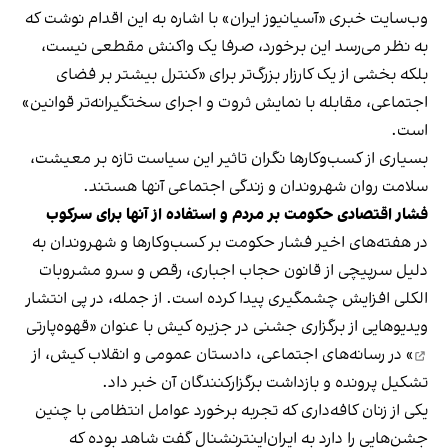
وب‌سایت خبری «آسیانیوز ایران» با اشاره به این اقدام نوشت که
به نظر می‌رسد این برخورد، صرفا یک واکنش مقطعی نیست،
بلکه بخشی از یک کارزار بزرگ‌تر برای «کنترل بیشتر بر فضای
اجتماعی، مقابله با نمایش ثروت و اجرای سختگیرانه‌تر قوانین»
است.
بسیاری از کسب‌وکارها نگران تاثیر این سیاست‌ تازه بر معیشت،
سلامت روان شهروندان و زندگی اجتماعی آنها هستند.
فشار اقتصادی حکومت بر مردم و استفاده از آنها برای سرکوب
در هفته‌های اخیر فشار حکومت بر کسب‌وکارها و شهروندان به
دلیل سرپیچی از قانون حجاب اجباری، رقص و سرو مشروبات
الکلی افزایش چشمگیری پیدا کرده است. از جمله، در پی انتشار
ویدیوهایی از برگزاری جشنی در جزیره کیش با عنوان «
قهوه‌پارتی
» در رسانه‌های اجتماعی، دادستان عمومی و انقلاب کیش، از
تشکیل پرونده و بازداشت برگزارکنندگان آن خبر داد.
یکی از زنان کافه‌داری که تجربه برخورد عوامل انتظامی با چنین
جشن‌هایی را دارد به ایران‌اینترنشنال گفت شاهد بوده که