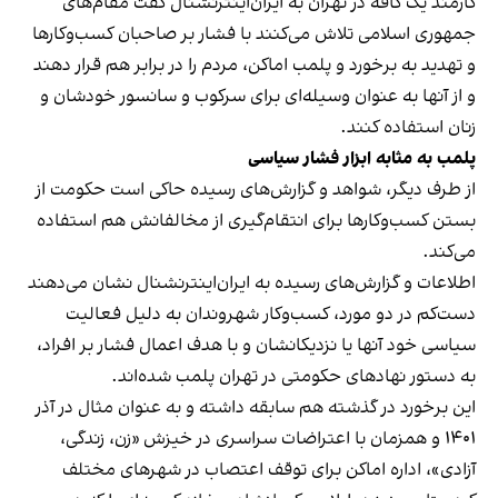
کارمند یک کافه در تهران به ایران‌اینترنشنال گفت مقام‌های
جمهوری اسلامی تلاش می‌کنند با فشار بر صاحبان کسب‌وکارها
و تهدید به برخورد و پلمب اماکن، مردم را در برابر هم قرار دهند
و از آنها به عنوان وسیله‌ای برای سرکوب و سانسور خودشان و
زنان استفاده کنند.
پلمب به مثابه ابزار فشار سیاسی
از طرف دیگر، شواهد و گزارش‌های رسیده حاکی است حکومت از
بستن کسب‌وکارها برای انتقام‌گیری از مخالفانش هم استفاده
می‌کند.
اطلاعات و گزارش‌های رسیده به ایران‌اینترنشنال نشان می‌دهند
دست‌کم در دو مورد، کسب‌وکار شهروندان به دلیل فعالیت
سیاسی خود آنها یا نزدیکانشان و با هدف اعمال فشار بر افراد،
به دستور نهادهای حکومتی در تهران پلمب شده‌اند.
این برخورد در گذشته هم سابقه داشته و به عنوان مثال در آذر
۱۴۰۱ و همزمان با اعتراضات سراسری در خیزش «زن، زندگی،
آزادی»، اداره اماکن برای توقف اعتصاب در شهرهای مختلف