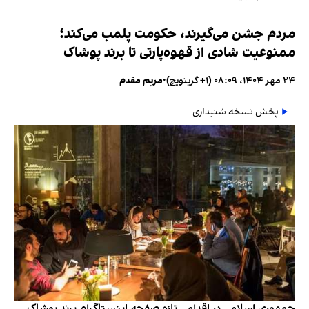
مردم جشن می‌گیرند، حکومت پلمب می‌کند؛
ممنوعیت شادی از قهوه‌پارتی تا برند پوشاک
۲۴ مهر ۱۴۰۴، ۰۸:۰۹ (‎+۱ گرینویچ)
•
مریم مقدم
پخش نسخه شنیداری
جمهوری اسلامی در اقدامی تازه صفحه اینستاگرام برند پوشاک