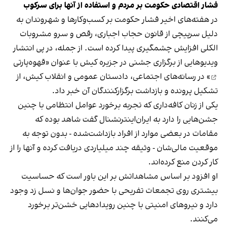
فشار اقتصادی حکومت بر مردم و استفاده از آنها برای سرکوب
در هفته‌های اخیر فشار حکومت بر کسب‌وکارها و شهروندان به
دلیل سرپیچی از قانون حجاب اجباری، رقص و سرو مشروبات
الکلی افزایش چشمگیری پیدا کرده است. از جمله، در پی انتشار
ویدیوهایی از برگزاری جشنی در جزیره کیش با عنوان «
قهوه‌پارتی
» در رسانه‌های اجتماعی، دادستان عمومی و انقلاب کیش، از
تشکیل پرونده و بازداشت برگزارکنندگان آن خبر داد.
یکی از زنان کافه‌داری که تجربه برخورد عوامل انتظامی با چنین
جشن‌هایی را دارد به ایران‌اینترنشنال گفت شاهد بوده که
مقامات در بعضی موارد از افراد بازداشت‌‌شده - بدون توجه به
موقعیت مالی‌شان - وثیقه چند میلیاردی دریافت کرده و آنها را از
کار کردن منع کرده‌اند.
او افزود بر اساس مشاهداتش بر این باور است که حساسیت
بیشتری روی تجمعات تفریحی با حضور جوان‌ها و نسل زد وجود
دارد و نیروهای امنیتی با چنین رویدادهایی خشن‌تر برخورد
می‌کنند.