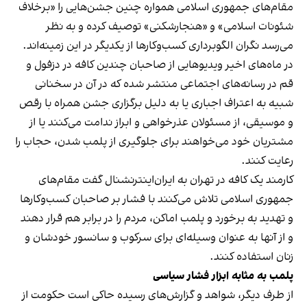
مقام‌های جمهوری اسلامی همواره چنین جشن‌هایی را «برخلاف
شئونات اسلامی» و «هنجارشکنی» توصیف کرده و به نظر
می‌رسد نگران الگوبرداری کسب‌وکارها از یکدیگر در این زمینه‌اند.
در ماه‌های اخیر ویدیوهایی از صاحبان چندین کافه در دزفول و
قم در رسانه‌های اجتماعی منتشر شده که در آن در سخنانی
شبیه به اعتراف اجباری یا به دلیل برگزاری جشن همراه با رقص
و موسیقی، از مسئولان عذرخواهی و ابراز ندامت می‌کنند یا از
مشتریان خود می‌خواهند برای جلوگیری از پلمب شدن، حجاب را
رعایت کنند.
کارمند یک کافه در تهران به ایران‌اینترنشنال گفت مقام‌های
جمهوری اسلامی تلاش می‌کنند با فشار بر صاحبان کسب‌وکارها
و تهدید به برخورد و پلمب اماکن، مردم را در برابر هم قرار دهند
و از آنها به عنوان وسیله‌ای برای سرکوب و سانسور خودشان و
زنان استفاده کنند.
پلمب به مثابه ابزار فشار سیاسی
از طرف دیگر، شواهد و گزارش‌های رسیده حاکی است حکومت از