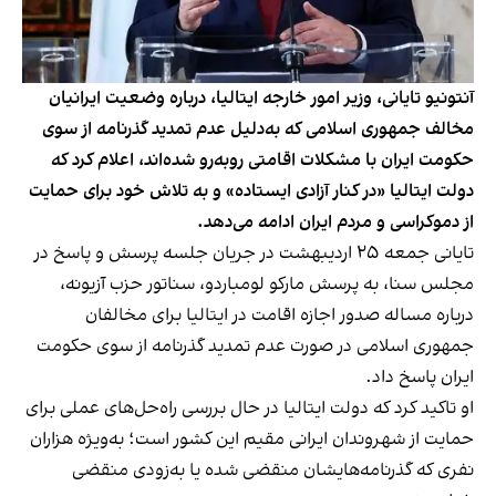
آنتونیو تایانی، وزیر امور خارجه ایتالیا، درباره وضعیت ایرانیان
مخالف جمهوری اسلامی که به‌دلیل عدم تمدید گذرنامه از سوی
حکومت ایران با مشکلات اقامتی روبه‌رو شده‌اند، اعلام کرد که
دولت ایتالیا «در کنار آزادی ایستاده» و به تلاش خود برای حمایت
از دموکراسی و مردم ایران ادامه می‌دهد.
تایانی جمعه ۲۵ اردیبهشت در جریان جلسه پرسش و پاسخ در
مجلس سنا، به پرسش مارکو لومباردو، سناتور حزب آزیونه،
درباره مساله صدور اجازه اقامت در ایتالیا برای مخالفان
جمهوری اسلامی در صورت عدم تمدید گذرنامه از سوی حکومت
ایران پاسخ داد.
او تاکید کرد که دولت ایتالیا در حال بررسی راه‌حل‌های عملی برای
حمایت از شهروندان ایرانی مقیم این کشور است؛ به‌ویژه هزاران
نفری که گذرنامه‌هایشان منقضی شده یا به‌زودی منقضی