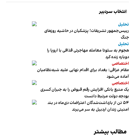
انتخاب سردبیر
تحلیل
رییس‌جمهور تشریفات؛ پزشکیان در حاشیه روزهای
جنگ
تحلیل
هجوم به سئوتا معامله مهاجرتی قذافی با اروپا را
دوباره زنده کرد
اختصاصی
مقام عراقی: بغداد برای اقدام نهایی علیه شبه‌نظامیان
آماده می‌شود
اختصاصی
یک منبع بانکی افزایش رقم قبوض را به جبران کسری
بودجه دولت مرتبط دانست
۵۴ تن از بازداشت‌شدگان اعتراضات دی‌ماه در بند
امنیتی زندان اردبیل به سر می‌برند
مطالب بیشتر