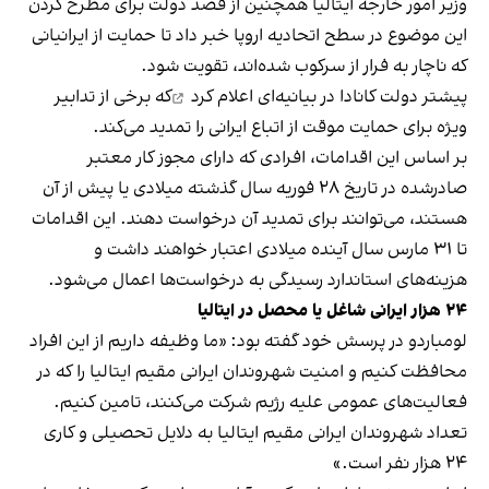
وزیر امور خارجه ایتالیا همچنین از قصد دولت برای مطرح کردن
این موضوع در سطح اتحادیه اروپا خبر داد تا حمایت از ایرانیانی
که ناچار به فرار از سرکوب شده‌اند، تقویت شود.
پیشتر دولت کانادا
در بیانیه‌ای اعلام کرد
که برخی از تدابیر
ویژه برای حمایت موقت از اتباع ایرانی را تمدید می‌کند.
بر اساس این اقدامات، افرادی که دارای مجوز کار معتبر
صادرشده در تاریخ ۲۸ فوریه سال گذشته میلادی یا پیش از آن
هستند، می‌توانند برای تمدید آن درخواست دهند. این اقدامات
تا ۳۱ مارس سال آینده میلادی اعتبار خواهند داشت و
هزینه‌های استاندارد رسیدگی به درخواست‌ها اعمال می‌شود.
۲۴ هزار ایرانی شاغل یا محصل در ایتالیا
لومباردو در پرسش خود گفته بود: «ما وظیفه داریم از این افراد
محافظت کنیم و امنیت شهروندان ایرانی مقیم ایتالیا را که در
فعالیت‌های عمومی علیه رژیم شرکت می‌کنند، تامین کنیم.
تعداد شهروندان ایرانی مقیم ایتالیا به دلایل تحصیلی و کاری
۲۴ هزار نفر است.»