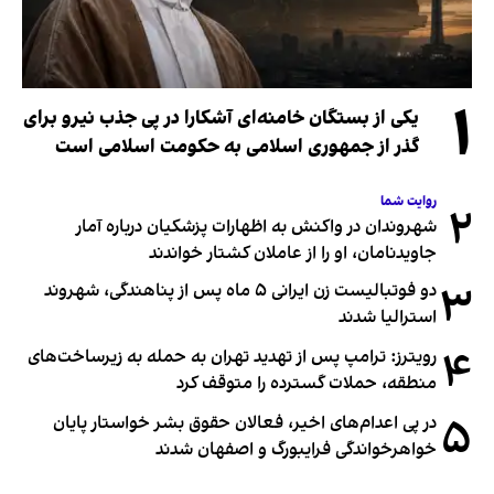
۱
یکی از بستگان خامنه‌ای آشکارا در پی جذب نیرو برای
گذر از جمهوری اسلامی به حکومت اسلامی است
روایت شما
۲
شهروندان در واکنش به اظهارات پزشکیان درباره آمار
جاویدنامان، او را از عاملان کشتار خواندند
۳
دو فوتبالیست زن ایرانی ۵ ماه پس از پناهندگی، شهروند
استرالیا شدند
۴
رویترز: ترامپ پس از تهدید تهران به حمله به زیرساخت‌های
منطقه، حملات گسترده را متوقف کرد
۵
در پی اعدام‌های اخیر، فعالان حقوق بشر خواستار پایان
خواهرخواندگی فرایبورگ و اصفهان شدند