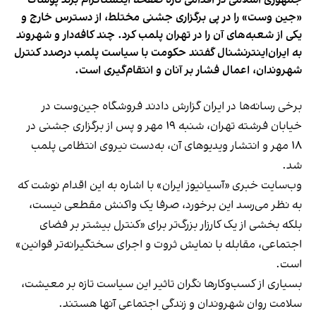
«جین وست» را در پی برگزاری جشنی مختلط، از دسترس خارج و
یکی از شعبه‌های آن را در تهران پلمب کرد. چند کافه‌‌دار و شهروند
به ایران‌اینترنشنال گفتند حکومت با سیاست پلمب درصدد کنترل
شهروندان، اعمال فشار بر آنان و انتقام‌گیری است.
برخی رسانه‌ها در ایران گزارش دادند فروشگاه جین‌وست در
خیابان فرشته تهران، شنبه ۱۹ مهر و پس از برگزاری جشنی در
۱۸ مهر و انتشار ویدیوهای آن، به‌دست نیروی انتظامی پلمب
شد.
وب‌سایت خبری «آسیانیوز ایران» با اشاره به این اقدام نوشت که
به نظر می‌رسد این برخورد، صرفا یک واکنش مقطعی نیست،
بلکه بخشی از یک کارزار بزرگ‌تر برای «کنترل بیشتر بر فضای
اجتماعی، مقابله با نمایش ثروت و اجرای سختگیرانه‌تر قوانین»
است.
بسیاری از کسب‌وکارها نگران تاثیر این سیاست‌ تازه بر معیشت،
سلامت روان شهروندان و زندگی اجتماعی آنها هستند.