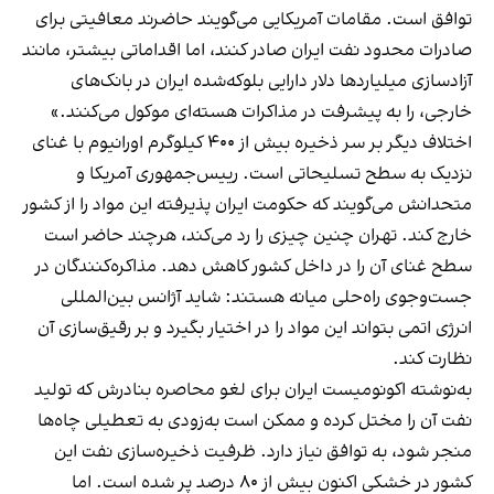
توافق است. مقامات آمریکایی می‌گویند حاضرند معافیتی برای
صادرات محدود نفت ایران صادر کنند، اما اقداماتی بیشتر، مانند
آزادسازی میلیاردها دلار دارایی بلوکه‌شده ایران در بانک‌های
خارجی، را به پیشرفت در مذاکرات هسته‌ای موکول می‌کنند.»
اختلاف دیگر بر سر ذخیره بیش از ۴۰۰ کیلوگرم اورانیوم با غنای
نزدیک به سطح تسلیحاتی است. رییس‌جمهوری آمریکا و
متحدانش می‌گویند که حکومت ایران پذیرفته این مواد را از کشور
خارج کند. تهران چنین چیزی را رد می‌کند، هرچند حاضر است
سطح غنای آن را در داخل کشور کاهش دهد. مذاکره‌کنندگان در
جست‌وجوی راه‌حلی میانه هستند: شاید آژانس بین‌المللی
انرژی اتمی بتواند این مواد را در اختیار بگیرد و بر رقیق‌سازی آن
نظارت کند.
به‌نوشته اکونومیست ایران برای لغو محاصره بنادرش که تولید
نفت آن را مختل کرده و ممکن است به‌زودی به تعطیلی چاه‌ها
منجر شود، به توافق نیاز دارد. ظرفیت ذخیره‌سازی نفت این
کشور در خشکی اکنون بیش از ۸۰ درصد پر شده است. اما