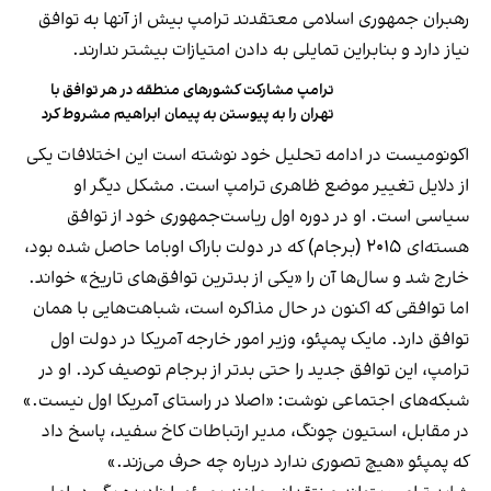
رهبران جمهوری اسلامی معتقدند ترامپ بیش از آنها به توافق
نیاز دارد و بنابراین تمایلی به دادن امتیازات بیشتر ندارند.
ترامپ مشارکت کشورهای منطقه در هر توافق با
تهران را به پیوستن به پیمان‌ ابراهیم مشروط کرد
اکونومیست در ادامه تحلیل خود نوشته است این اختلافات یکی
از دلایل تغییر موضع ظاهری ترامپ است. مشکل دیگر او
سیاسی است. او در دوره اول ریاست‌جمهوری خود از توافق
هسته‌ای ۲۰۱۵ (برجام) که در دولت باراک اوباما حاصل شده بود،
خارج شد و سال‌ها آن را «یکی از بدترین توافق‌های تاریخ» خواند.
اما توافقی که اکنون در حال مذاکره است، شباهت‌هایی با همان
توافق دارد. مایک پمپئو، وزیر امور خارجه آمریکا در دولت اول
ترامپ، این توافق جدید را حتی بدتر از برجام توصیف کرد. او در
شبکه‌های اجتماعی نوشت: «اصلا در راستای آمریکا اول نیست.»
در مقابل، استیون چونگ، مدیر ارتباطات کاخ سفید، پاسخ داد
که پمپئو «هیچ تصوری ندارد درباره چه حرف می‌زند.»