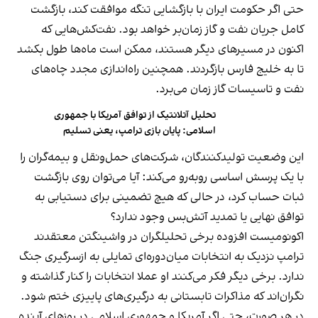
حتی اگر حکومت ایران با بازگشایی تنگه موافقت کند، بازگشت
کامل جریان نفت و گاز زمان‌بر خواهد بود. نفت‌کش‌هایی که
اکنون در مسیرهای دیگر هستند، ممکن است ماه‌ها طول بکشد
تا به خلیج فارس بازگردند. همچنین راه‌اندازی مجدد چاه‌های
نفت و تاسیسات گاز زمان می‌برد.
تحلیل آتلانتیک از توافق آمریکا با جمهوری
اسلامی: پایان بازی ترامپ، یعنی تسلیم
این وضعیت تولیدکنندگان، شرکت‌های حمل‌ونقل و بیمه‌گران را
با یک پرسش اساسی روبه‌رو می‌کند: آیا می‌توان روی بازگشت
ثبات حساب کرد، در حالی که هیچ تضمینی برای دستیابی به
توافق نهایی یا تمدید آتش‌بس وجود ندارد؟
اکونومیست افزوده برخی تحلیلگران در واشینگتن معتقدند
ترامپ نزدیک به انتخابات میان‌دوره‌ای تمایلی به ازسرگیری جنگ
ندارد. برخی دیگر فکر می‌کنند او عملا انتخابات را کنار گذاشته و
نگران‌اند که مذاکرات تابستانی به درگیری‌های پاییزی ختم شود.
در هر صورت، حتی اگر آمریکا و جمهوری اسلامی در روزهای آینده