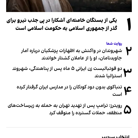
۱
یکی از بستگان خامنه‌ای آشکارا در پی جذب نیرو برای
گذر از جمهوری اسلامی به حکومت اسلامی است
روایت شما
۲
شهروندان در واکنش به اظهارات پزشکیان درباره آمار
جاویدنامان، او را از عاملان کشتار خواندند
۳
دو فوتبالیست زن ایرانی ۵ ماه پس از پناهندگی، شهروند
استرالیا شدند
۴
تنباکوی بدون دود کودکان را در مدارس ایران گرفتار کرده
است
۵
رویترز: ترامپ پس از تهدید تهران به حمله به زیرساخت‌های
منطقه، حملات گسترده را متوقف کرد
انتخاب سردبیر