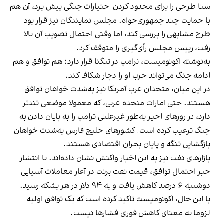
سنا طرحی را برای محدود کردن اختیارات جنگی پیش برد، آن هم
با حمایت چند جمهوری‌خواه. مجلس نمایندگان نیز قرار بود
طرح مشابهی را بررسی کند، اما وقتی احتمال تصویب آن بالا
رفت، رییس مجلس رأی‌گیری را متوقف کرد.
به‌نوشته اکونومیست، ترامپ در تنگنا قرار دارد: هم توافق و هم
ادامه جنگ می‌تواند حزب او را دچار شکاف کند.
در این میان، متحدان عرب آمریکا نیز به‌شدت خواهان توافق
هستند. حتی امارات متحده عربی، که معمولا موضعی تندتر
دارد، در روزهای اخیر به‌طور غیرعلنی ترامپ را به پایان دادن به
جنگ ترغیب کرده است. کشورهای خلیج فارس به‌شدت خواهان
بازگشایی تنگه و پایان بحران اقتصادی هستند.
بازارهای نفت نیز به این اخبار واکنش نشان داده‌اند. با انتشار
خبر احتمال توافق، قیمت نفت برنت در آغاز معاملات آسیایی
دوشنبه ۶ درصد کاهش یافت و به ۹۴ دلار در هر بشکه رسید.
با این حال، اکونومیست تاکید کرده است که یک توافق اولیه
لزوما به معنای کاهش فوری فشارها نیست.