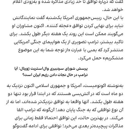
گفت که درباره توافق تا حد زیادی مذاکره شده و به‌زودی اعلام
خواهد شد.
با این حال، رییس‌جمهوری آمریکا یک‌شنبه گفت نمایندگانش
نباید برای نهایی کردن توافق «عجله کنند». اکنون مشاوران او
می‌گویند ممکن است این روند یک هفته دیگر طول بکشد. برای
تاکید بیشتر، ترامپ تصویری از یک هواپیمای جنگی آمریکایی
منتشر کرد که بمبی با عبارت «از توجه شما به این موضوع
متشکریم» حمل می‌کرد.
پرسش شورای سردبیری وال‌استریت ژورنال: آیا
ترامپ در حال نجات دادن رژیم ایران است؟
به‌نوشته اکونومیست، آمریکا و جمهوری اسلامی اکنون نزدیک به
دو ماه است که در آتش‌بسی هستند که در ابتدا قرار بود تنها دو
هفته طول بکشد. آنها واقعا به توافق نزدیک‌تر شده‌اند، اما نه از
آن نوع توافقی که به جنگ پایان دهد؛ آن‌گونه که ترامپ القا
می‌کند. در بهترین حالت، این توافق احتمالا فقط زمانی برای
مذاکرات پیچیده‌تر بعدی می‌خرد؛ توافقی برای ادامه گفت‌وگو