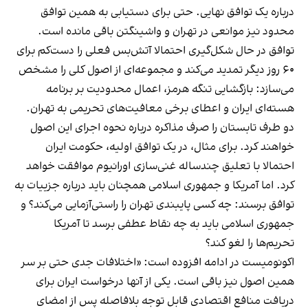
درباره یک توافق نهایی. حتی برای دستیابی به همین توافق
محدود نیز موانعی در تهران و واشینگتن باقی مانده است.
توافق در حال شکل‌گیری احتمالا آتش‌بس فعلی را دست‌کم برای
۶۰ روز دیگر تمدید می‌کند و مجموعه‌ای از اصول کلی را مشخص
می‌سازد: بازگشایی تنگه هرمز، اعمال محدودیت بر برنامه
هسته‌ای ایران و اعطای برخی معافیت‌های تحریمی به تهران.
دو طرف تابستان را صرف مذاکره درباره نحوه اجرای این اصول
خواهند کرد. برای مثال، در یک توافق اولیه، حکومت ایران
احتمالا با تعلیق چندساله غنی‌سازی اورانیوم موافقت خواهد
کرد. اما آمریکا و جمهوری اسلامی همچنان باید درباره جزییات به
توافق برسند: چه کسی پایبندی تهران را راستی‌آزمایی می‌کند؟ و
جمهوری اسلامی باید به چه نقاط عطفی برسد تا آمریکا
تحریم‌ها را لغو کند؟
اکونومیست در ادامه افزوده است: «اختلافات جدی حتی بر سر
همین اصول نیز باقی است. یکی از آنها درخواست ایران برای
دریافت منافع اقتصادی قابل توجه بلافاصله پس از امضای