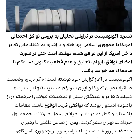
نشریه اکونومیست در گزارشی تحلیلی به بررسی توافق احتمالی
آمریکا با جمهوری اسلامی پرداخته و با اشاره به انتقادهایی که در
داخل آمریکا از این توافق شده، نوشته است حتی در صورت
امضای توافق، ابهام، تعلیق و عدم قطعیت کنونی دست‌کم تا
ماه‌ها ادامه خواهد یافت.
اکونومیست در آغاز گزارش خود نوشته است: «اگر درباره وضعیت
مذاکرات میان آمریکا و ایران سردرگم هستید، تنها نیستید.»
دیپلمات‌ها در واشینگتن پیش از تعطیلات طولانی آخرهفته «روز
یادبود» امیدوار بودند که توافقی قریب‌الوقوع باشد. مقامات
پاکستان و قطر که در نقش میانجی عمل می‌کنند، جمعه اول
خرداد به تهران سفر کردند. پس از تماس تلفنی با رهبران
منطقه در روز شنبه، دونالد ترامپ، رییس‌جمهوری آمریکای،