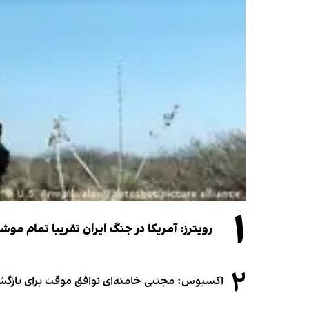
۱
رویترز: آمریکا در جنگ ایران تقریبا تمام موش
۲
اکسیوس: مجتبی خامنه‌ای توافق موقت برای بازگشای