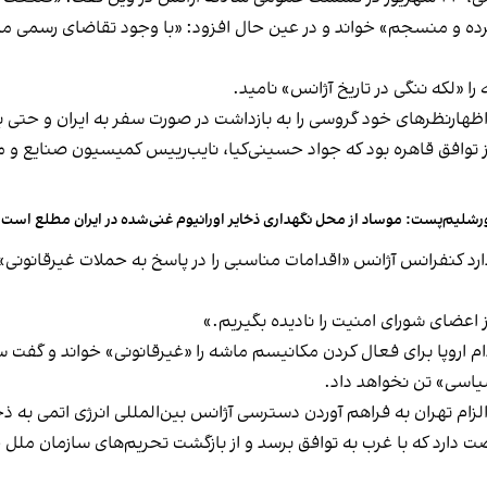
سترده و منسجم» خواند و در عین‌ حال افزود: «با وجود تقاضای رسمی ما،
ا «لکه ننگی در تاریخ آژانس» نامید.
رشلیم‌پست: موساد از محل نگهداری ذخایر اورانیوم غنی‌شده در ایران مطلع است
ارد کنفرانس آژانس «اقدامات مناسبی را در پاسخ به حملات غیرقانونی
از اعضای شورای امنیت را نادیده بگیریم.»
اروپا برای فعال کردن مکانیسم ماشه را «غیرقانونی» خواند و گفت سه
یاسی» تن نخواهد داد.
الزام تهران به فراهم آوردن دسترسی آژانس بین‌المللی انرژی اتمی به ذ
 دارد که با غرب به توافق برسد و از بازگشت تحریم‌های سازمان ملل 