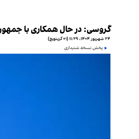
گروسی: در حال همکاری با جمهوری 
۲۴ شهریور ۱۴۰۴، ۱۱:۲۹ (‎+۱ گرینویچ)
پخش نسخه شنیداری