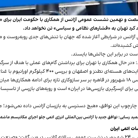
 شصت و نهمین نشست عمومی آژانس از همکاری با حکومت ایران برای «از 
د کرد تهران به «فشارهای نظامی و سیاسی» تن نخواهد داد.
ومی امسال آژانس در شرایطی آغاز شده که جهان با تنش‌های جدی روبه‌روس
ش کشیده‌اند.
است در برابر این چالش‌ها بایستد.
 «در حال همکاری با تهران برای برداشتن گام‌های عملی با هدف از سرگی
ن و بررسی ۴۰۰ کیلوگرم اورانیوم با غنای ۶۰ درصد را نیافته‌اند.
 دو طرف
 برای ازسرگیری بازرسی‌ها در ایران» است و رویه‌های بازرسی از تاسیس
چارچوب این توافق، «هیچ دسترسی به بازرسان آژانس داده نمی‌شود؛ مگ
ید رسایی: توافق جدید با آژانس بین‌المللی انرژی اتمی جلو اجرای مکانیسم ماشه را
ات اتمی ایران
نمی‌رود.»