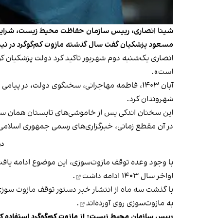
شینا انصاری، رییس سازمان حفاظت محیط زیست، شرایط سیا
مسعود پزشکیان گفت سال گذشته مازوت کم‌گوگرد در نیروگ
انصاری یک‌شنبه دوم شهریور تاکید کرد دولت پزشکیان کوش
است».
آبان ۱۴۰۳، فاطمه مهاجرانی، سخنگوی دولت، در پیامی در شبکه اجتماعی ایکس نوشت می‌توان برای مدت محدودی،
شهروندان کرد.
این سخنان اندکی پس از خاموشی‌های تابستان همان سال
در آن مقطع زمانی، خبرگزاری‌های رسمی جمهوری اسلامی ا
دو
با وجود وعده توقف مازوت‌سوزی، این موضوع ادامه یافت.
اواخر سال ۱۴۰۳
ادامه داشت
.
با گذشت سه ماه از انتشار خبر دستور توقف مازوت سوزی، بهمن ۱۴۰۳، سمیه رفیعی، سخنگوی کمیسیون کشاورزی مجلس شورای اسلامی، اعلام کرد تمامی نی
به مازوت‌سوزی روی آورده‌اند
.
رییس سازمان محیط زیست: از مازوتِ کم‌گوگرد استفاده ک