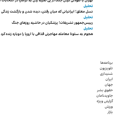
تهران با طولانی کردن جنگ در پی ضربه زدن به ترامپ در انتخابات 
تحلیل
نسل معلق؛ ایرانیانی که میان رفتن، دیده شدن و بازگشت زندگی م
تحلیل
رییس‌جمهور تشریفات؛ پزشکیان در حاشیه روزهای جنگ
تحلیل
هجوم به سئوتا معامله مهاجرتی قذافی با اروپا را دوباره زنده کرد
برنامه‌ها
تلویزیون
شنیداری
ایران
جهان
حقوق بشر
جاویدنامان
گزارش ویژه
ورزش
بازار