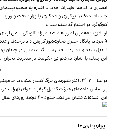
انصاری در ادامه اظهارات خود، با اشاره به محدودیت‌ه
جلسات منظم، پیگیری و همکاری با وزارت نفت و وزارت ن
کم‌گوگرد در اختیار گذاشته شد.»
او افزود: «همین امر باعث شد میزان آلودگی ناشی از دی‌اکسید گوگرد در سال ۱۴۰۳ نسبت به ۰۲
۹ مرداد، پایگاه خبری تجارت‌نیوز گزارش داد برخلاف وعده‌های پیشین مقام‌های جمهوری اسلامی،
تبدیل شده و این روند حتی سال گذشته نیز در جریان بو
این رسانه با اشاره به ناتوانی حکومت در مدیریت بحران 
ریی
در سال ۱۴۰۳، اکثر شهرهای بزرگ کشور علاوه بر خاموشی و قطعی گاز، با آلودگی شدید هوا مواجه بودند.
بر اساس داده‌های شرکت کنترل کیفیت هوای تهران، در سال ۱۴۰۳، شهروندان تهرانی فقط هفت روز هوای پاک استشما
این اطلاعات نشان می‌دهد حدود ۴۰ درصد روزهای سال ۱۴۰۳ در تهران، هوا سالم نبوده است.
پربازدیدترین‌ها