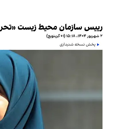
رییس سازمان محیط زیست «تحریم‌
۲ شهریور ۱۴۰۴، ۱۵:۱۸ (‎+۱ گرینویچ)
پخش نسخه شنیداری