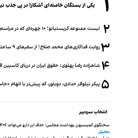
۱
یکی از بستگان خامنه‌ای آشکارا در پی جذب 
۲
لیست ممنوعه کریستیانو؛ ۱۰ چهره‌ای که در مراسم عروسی رونالدو و جورجینا جایی ندارند
۳
روایت فداکاری‌های محمد صلاح؛ از سفرهای ۹ ساعته تا خوابیدن زیر آسمان قاهره
۴
شاهزاده رضا پهلوی: حقوق ایران در دریای کاسپین 
۵
پیکر نیلوفر حدادی، دوبلور، که پیش‌تر با اتهام «ج
انتخاب سردبیر
سخنگوی کمیسیون بهداشت مجلس: حذف ارز دارو می‌تواند ۱۴۰۶ را به «سال کشتار بیماران» تبدیل کند
تحلیل