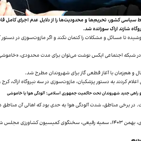
سی کشور، تحریم‌ها و محدودیت‌ها را از دلایل‌ عدم اجرای کامل قانو
اه شازند اراک سوزانده شد.
یده تا مسائل و مشکلات را کتمان نکند و اگر مازوت‌سوزی در دستور کار
«خاموشی
 و هم‌زمان با آغاز قطعی گاز برای شهروندان مطرح شد.
علام کردند به دستور پزشکیان، مازوت‌سوزی در سه نیروگاه اراک، کر
 راهی جدید شهروندان تحت حاکمیت جمهوری اسلامی: آلودگی هوا یا خاموشی
 در برخی مناطق، شدت آلودگی هوا به حدی بود که اهالی آن مناطق دست
روگاه‌های حرارتی کشور
ردیم