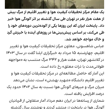
یک مقام مرکز تحقیقات کیفیت هوا و تغییر اقلیم از مرگ بیش
از هفت هزار نفر در تهران طی سال گذشته بر اثر آلودگی هوا خبر
داد. پایتخت ایران که این روزها یکی از آلوده‌ترین دوره‌های خود را
طی می‌کند، بر اساس پیش‌بینی‌ها در روزهای آینده با خیزش گرد
و خاک مواجه خواهد شد.
عباس شاهسونی، معاون مرکز تحقیقات کیفیت هوا و تغییر
اقلیم، چهارشنبه ۱۵ مرداد به خبرگزاری ایلنا گفت در سال ۱۴۰۳
در کلانشهر تهران، هفت هزار و ۳۴۲ مرگ منتسب به «مواجهه
طولانی‌مدت با ذرات معلق» رخ داده است.
این آمار که حاصل مطالعه‌ای در مرکز تحقیقات کیفیت هوا و
تغییر اقلیم دانشگاه «شهید بهشتی» است، نشان می‌دهد
میزان مرگ و میرهای آلودگی هوا نسبت به سال ۱۴۰۲ حدود یک
درصد افزایش یافته است.
شماری از رسانه‌ها در ایران دهم مرداد آمار متفاوتی از
قربانیان
آلودگی هوا در پایتخت
منتشر کردند و نوشتند سال گذشته