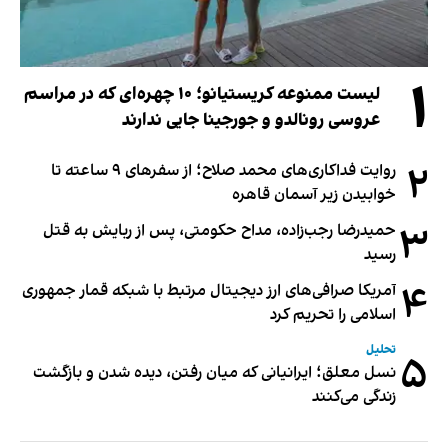
۱
لیست ممنوعه کریستیانو؛ ۱۰ چهره‌ای که در مراسم
عروسی رونالدو و جورجینا جایی ندارند
۲
روایت فداکاری‌های محمد صلاح؛ از سفرهای ۹ ساعته تا
خوابیدن زیر آسمان قاهره
۳
حمیدرضا رجب‌زاده، مداح حکومتی، پس از ربایش به قتل
رسید
۴
آمریکا صرافی‌های ارز دیجیتال مرتبط با شبکه قمار جمهوری
اسلامی را تحریم کرد
تحلیل
۵
نسل معلق؛ ایرانیانی که میان رفتن، دیده شدن و بازگشت
زندگی می‌کنند