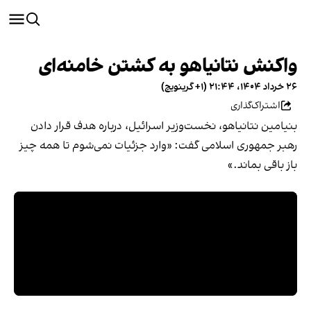
واکنش نتانیاهو به کشتن خامنه‌ای
۲۶ خرداد ۱۴۰۴، ۲۱:۴۴ (‎+۱ گرینویچ)
اشتراک‌گذاری
بنیامین نتانیاهو، نخست‌وزیر اسرائیل، درباره‌ هدف قرار دادن
رهبر جمهوری اسلامی گفت: «وارد جزئیات نمی‌شوم تا همه چیز
باز باقی بماند.»