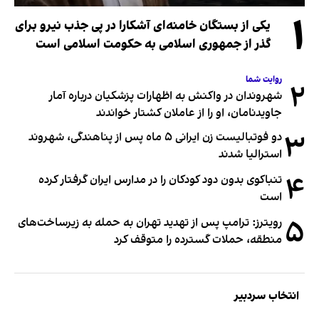
۱
یکی از بستگان خامنه‌ای آشکارا در پی جذب نیرو برای
گذر از جمهوری اسلامی به حکومت اسلامی است
روایت شما
۲
شهروندان در واکنش به اظهارات پزشکیان درباره آمار
جاویدنامان، او را از عاملان کشتار خواندند
۳
دو فوتبالیست زن ایرانی ۵ ماه پس از پناهندگی، شهروند
استرالیا شدند
۴
تنباکوی بدون دود کودکان را در مدارس ایران گرفتار کرده
است
۵
رویترز: ترامپ پس از تهدید تهران به حمله به زیرساخت‌های
منطقه، حملات گسترده را متوقف کرد
انتخاب سردبیر