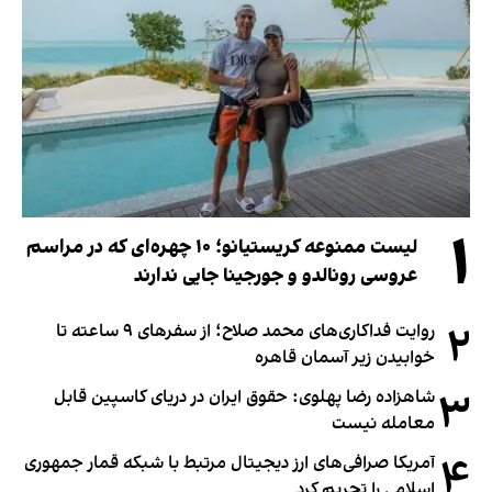
۱
لیست ممنوعه کریستیانو؛ ۱۰ چهره‌ای که در مراسم
عروسی رونالدو و جورجینا جایی ندارند
۲
روایت فداکاری‌های محمد صلاح؛ از سفرهای ۹ ساعته تا
خوابیدن زیر آسمان قاهره
۳
شاهزاده رضا پهلوی: حقوق ایران در دریای کاسپین قابل
معامله نیست
۴
آمریکا صرافی‌های ارز دیجیتال مرتبط با شبکه قمار جمهوری
اسلامی را تحریم کرد