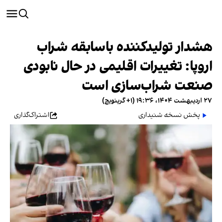
هشدار تولیدکننده باسابقه شراب
اروپا: تغییرات اقلیمی در حال نابودی
صنعت شراب‌سازی است
۲۷ اردیبهشت ۱۴۰۴، ۱۹:۳۶ (‎+۱ گرینویچ)
پخش نسخه شنیداری
اشتراک‌گذاری