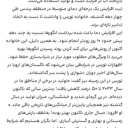
بازیافت آب در فرایند کشت و تولید استفاده می‌کنند.
ثبت افزایش یک درجه‌ای دمای متوسط در منطقه پندس طی
چهار دهه گذشته، خانواده تورس را واداشت تا دست به اتخاذ
تدابیر تازه‌ای بزند.
این افزایش دما باعث شده برداشت انگورها نسبت به چند دهه
پیش حدود ۱۰ روز زودتر انجام شود. به همین دلیل، این خانواده
اکنون از روش‌هایی برای کند کردن روند رسیدن انگورها بهره
می‌برد تا ویژگی‌های مطلوب مورد نیاز در شراب‌سازی حفظ شود.
اظهارات تورس در شرایطی بیان می‌شود که تاکستان‌های اروپا در
سال‌های اخیر دوران دشواری را پشت سر گذاشته‌اند.
تورس در این زمینه نیز گفت: «تولید در برخی از مناطق ما در
سال ۲۰۲۳ تا ۵۰ درصد کاهش یافت؛ بدترین سالی که تاکنون
دیده‌ام. در پی گرمای شدید و خشکسالی، میزان تولید در سال
گذشته نیز همچنان پایین‌تر از میانگین‌های تاریخی باقی ماند.»
او افزود: «سال جاری تاکنون بهتر بوده؛ به‌لطف بارش‌های
زمستانی و بهاری و گسترش آبیاری. اما نگران هستیم که شرایط