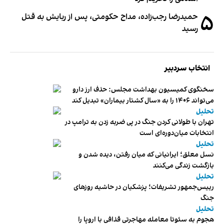
۵
حمیدرضا رجب‌زاده، مداح حکومتی، پس از ربایش به قتل
رسید
انتخاب سردبیر
سخنگوی کمیسیون بهداشت مجلس: حذف ارز دارو
می‌تواند ۱۴۰۶ را به «سال کشتار بیماران» تبدیل کند
تحلیل
تهران با طولانی کردن جنگ در پی ضربه زدن به ترامپ در
انتخابات میان‌دوره‌ای است
تحلیل
نسل معلق؛ ایرانیانی که میان رفتن، دیده شدن و
بازگشت زندگی می‌کنند
تحلیل
رییس‌جمهور تشریفات؛ پزشکیان در حاشیه روزهای
جنگ
تحلیل
هجوم به سئوتا معامله مهاجرتی قذافی با اروپا را