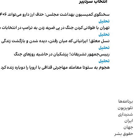
انتخاب سردبیر
سخنگوی کمیسیون بهداشت مجلس: حذف ارز دارو می‌تواند ۱۴۰۶ را به «سال کشتار بیماران» تبدیل کند
تحلیل
تهران با طولانی کردن جنگ در پی ضربه زدن به ترامپ در انتخابات 
تحلیل
نسل معلق؛ ایرانیانی که میان رفتن، دیده شدن و بازگشت زندگی م
تحلیل
رییس‌جمهور تشریفات؛ پزشکیان در حاشیه روزهای جنگ
تحلیل
هجوم به سئوتا معامله مهاجرتی قذافی با اروپا را دوباره زنده کرد
برنامه‌ها
تلویزیون
شنیداری
ایران
جهان
حقوق بشر