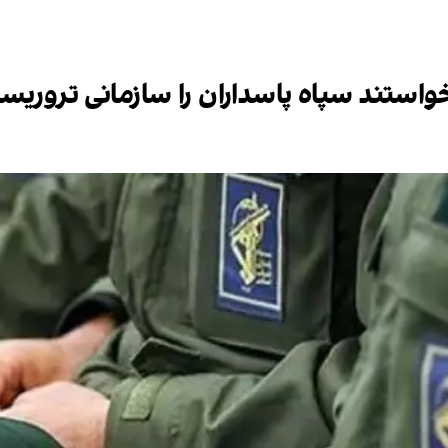
خواستند سپاه پاسداران را سازمانی تروریست