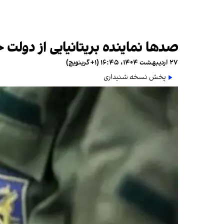
صدها نماینده بریتانیایی از دولت 
۲۷ اردیبهشت ۱۴۰۴، ۱۶:۴۵ (‎+۱ گرینویچ)
پخش نسخه شنیداری