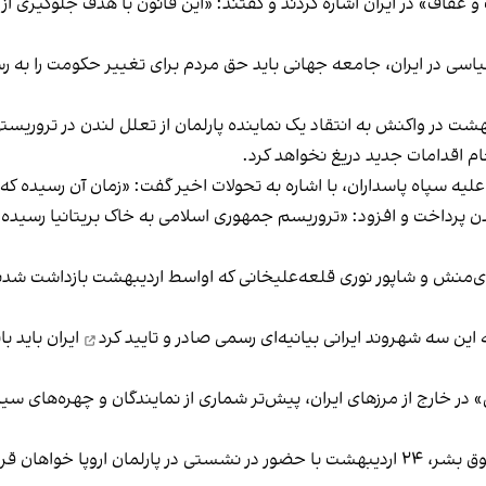
 و عفاف» در ایران اشاره کردند و گفتند: «این قانون با هدف جلوگیری از
یاسی در ایران، جامعه جهانی باید حق مردم برای تغییر حکومت را به ر
ام اقدامات جدید دریغ نخواهد کرد.
لیه سپاه پاسداران، با اشاره به تحولات اخیر گفت: «زمان آن رسیده که 
 پرداخت و افزود: «تروریسم جمهوری اسلامی به خاک بریتانیا رسیده 
منش و شاپور نوری قلعه‌علیخانی که اواسط اردیبهشت بازداشت شدند، «
 این سه شهروند ایرانی بیانیه‌ای رسمی
صادر و تایید کرد
ایران باید ب
ی» در خارج از مرزهای ایران، پیش‌تر شماری از نمایندگان و چهره‌های 
نام سپاه پاسداران در