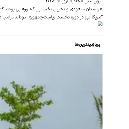
تروریستی اتحادیه اروپا
شدند.
عربستان سعودی و بحرین نخستین کشورهایی بودند که سپاه
آمریکا نیز در دوره نخست ریاست‌جمهوری دونالد ترامپ در سال ۱۳۹۸ و دولت کانادا خرداد ۱۴۰۳ سپاه پاسداران را در فهرست گروه‌ه
پربازدیدترین‌ها