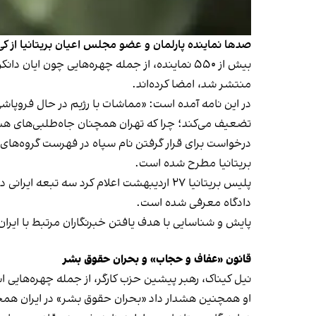
صدها نماینده پارلمان و عضو مجلس اعیان بریتانیا از کی
منتشر شد، امضا کرده‌اند.
در این نامه آمده است: «مماشات با رژیم در حال فروپاش
تضعیف می‌کند؛ چرا که تهران همچنان جاه‌طلبی‌های هسته
درخواست برای قرار گرفتن نام سپاه در فهرست گروه‌های 
بریتانیا مطرح شده است.
پلیس بریتانیا ۲۷ اردیبهشت اعلام کرد سه تبعه ایرانی در لندن به همکاری با نهادهای اطلاعاتی جمهوری اسلامی
دادگاه معرفی شده است.
پایش و شناسایی با هدف یافتن خبرنگاران مرتبط با ایران‌
قانون «عفاف و حجاب» و بحران حقوق بشر
نیل کیناک، رهبر پیشین حزب کارگر، از جمله چهره‌هایی اس
او همچنین هشدار داد «بحران حقوق بشر» در ایران هم