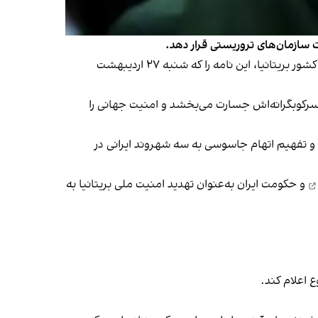
ت سازمان‌های تروریستی قرار دهد.
بیش از ۵۵۰ نماینده، از جمله چهره‌هایی چون ایان دانکن اسمیت، رهبر پیشین حزب محافظه‌کار و سوئلا براورمن، وزیر پیشین کشور بریتانیا، این نامه را که شنبه ۲۷ اردیبهشت
 سرکوبگرانه‌اش جسارت می‌بخشد و امنیت جهانی را
ن و تفهیم اتهام جاسوسی به سه شهروند ایرانی در
و حکومت ایران به‌عنوان تهدید امنیت ملی بریتانیا به
 اعلام کند.