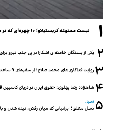
۱
لیست ممنوعه کریستیانو؛ ۱۰ چهره‌ای که در مراسم عروسی رونالدو و جورجینا جایی ندارند
۲
یکی از بستگان خامنه‌ای آشکارا در پی جذب نیرو بر
۳
روایت فداکاری‌های محمد صلاح؛ از سفرهای ۹ ساعته تا خوابیدن زیر آسمان قاهره
۴
شاهزاده رضا پهلوی: حقوق ایران در دریای کاسپین 
۵
تحلیل
نسل معلق؛ ایرانیانی که میان رفتن، دیده شدن و با