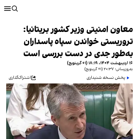
معاون امنیتی وزیر کشور بریتانیا:
تروریستی خواندن سپاه پاسداران
به‌طور جدی در دست بررسی است
۱۶ اردیبهشت ۱۴۰۴، ۱۸:۱۹ (‎+۱ گرینویچ)
به‌روزرسانی: ۲۰:۳۷ (‎+۱ گرینویچ)
پخش نسخه شنیداری
اشتراک‌گذاری