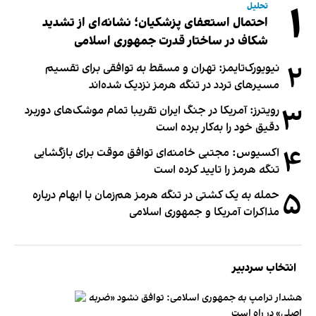
۱
تحلیل
احتمال استعفای پزشکیان؛ نشانه‌ای از تشدید
شکاف در ساختار قدرت جمهوری اسلامی
۲
نیویورک‌تایمز: تهران و مسقط به توافقی برای تقسیم
مسیرهای تردد در تنگه هرمز نزدیک شده‌اند
۳
رویترز: آمریکا در جنگ ایران تقریبا تمام موشک‌های دوربرد
دقیق خود را به‌کار برده است
۴
اکسیوس: مجتبی خامنه‌ای توافق موقت برای بازگشایی
تنگه هرمز را تایید کرده است
۵
حمله به یک کشتی در تنگه هرمز هم‌زمان با ابهام درباره
مذاکرات آمریکا و جمهوری اسلامی
انتخاب سردبیر
هشدار ترامپ به جمهوری اسلامی: توافق نشود «ضربه
اصلی» در راه است