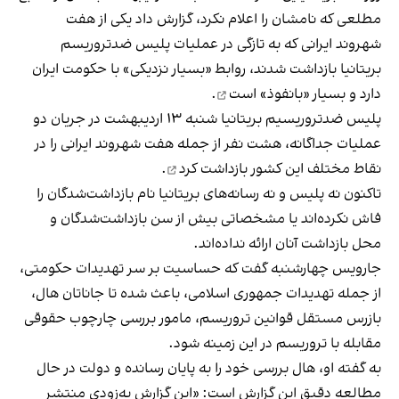
مطلعی که نامشان را اعلام نکرد، گزارش داد یکی از هفت
شهروند ایرانی که به تازگی در عملیات پلیس ضدتروریسم
بریتانیا بازداشت شدند، روابط «بسیار نزدیکی» با حکومت ایران
دارد و
بسیار «بانفوذ» است
.
پلیس ضدتروریسیم بریتانیا شنبه ۱۳ اردیبهشت در جریان دو
عملیات جداگانه، هشت نفر از جمله هفت شهروند ایرانی را در
نقاط مختلف این کشور
بازداشت کرد
.
تاکنون نه پلیس و نه رسانه‌های بریتانیا نام بازداشت‌شدگان را
فاش نکرده‌اند یا مشخصاتی بیش از سن بازداشت‌شدگان و
محل بازداشت آنان ارائه نداده‌اند.
جارویس چهارشنبه گفت که حساسیت‌ بر سر تهدیدات حکومتی،
از جمله تهدیدات جمهوری اسلامی، باعث شده تا جاناتان هال،
بازرس مستقل قوانین تروریسم، مامور بررسی چارچوب حقوقی
مقابله با تروریسم در این زمینه شود.
به گفته او، هال بررسی خود را به پایان رسانده و دولت در حال
مطالعه دقیق این گزارش است: «این گزارش به‌زودی منتشر