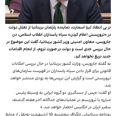
در پی انتقاد لیزا اسمارت، نماینده پارلمان بریتانیا از تعلل دولت
در «تروریستی اعلام کردن» سپاه پاسداران انقلاب اسلامی، دن
جارویس، معاون امنیتی وزیر کشور بریتانیا، گفت این موضوع در
حال بررسی جدی است و دولت در صورت لزوم، از انجام اقدامات
جدید دریغ نخواهد کرد.
به گفته جارویس، وزارت کشور بریتانیا در حال بررسی امکانات
قانونی برای قرار دادن سپاه پاسداران در فهرست سازمان‌های
تروریستی است و گزارش این بررسی‌ها به زودی منتشر خواهد
شد.
او گفت: «پس از دستگیری دو گروه ایرانی به وسیله پلیس
مبارزه با تروریسم در عملیات‌های جداگانه آخر هفته گذشته،
سفیر ایران در انگلیس احضار خواهد شد.»
روزنامه بریتانیایی تلگراف سه‌شنبه ۱۵ اردیبهشت به‌نقل از منابع