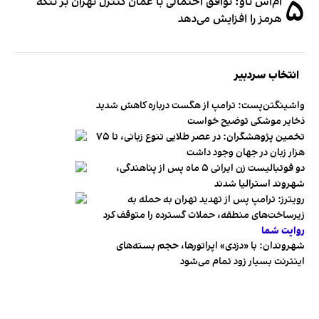
۵
ام‌اس ناو: توافق احتمالی با عمان کنترل تهران بر تنگه
هرمز را افزایش می‌دهد
انتخاب سردبیر
واشینگتن‌پست: ترامپ از هگست درباره کاهش شدید
ذخایر موشکی توضیح خواست
تخمین پژوهشگران: در عصر طلایی تنوع زبانی، تا ۷۵
هزار زبان در جهان وجود داشت
دو فوتبالیست زن ایرانی ۵ ماه پس از پناهندگی،
شهروند استرالیا شدند
رویترز: ترامپ پس از تهدید تهران به حمله به
زیرساخت‌های منطقه، حملات گسترده را متوقف کرد
روایت شما
شهروندان:‌ با «دزدی» اپراتورها، حجم بسته‌های
اینترنت بسیار زود تمام می‌شود