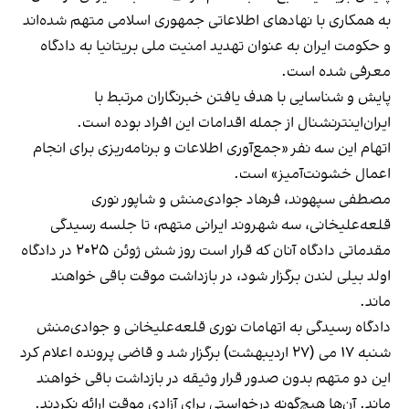
به همکاری با نهادهای اطلاعاتی جمهوری اسلامی متهم شده‌اند
و حکومت ایران به عنوان تهدید امنیت ملی بریتانیا به دادگاه
معرفی شده است.
پایش و شناسایی با هدف یافتن خبرنگاران مرتبط با
ایران‌اینترنشنال از جمله اقدامات این افراد بوده است.
اتهام این سه نفر «جمع‌آوری اطلاعات و برنامه‌ریزی برای انجام
اعمال خشونت‌آمیز» است.
مصطفی سپهوند، فرهاد جوادی‌منش و شاپور نوری
قلعه‌علیخانی، سه شهروند ایرانی متهم، تا جلسه رسیدگی
مقدماتی دادگاه آنان که قرار است روز شش ژوئن ۲۰۲۵ در دادگاه
اولد بیلی لندن برگزار شود، در بازداشت موقت باقی خواهند
ماند.
دادگاه رسیدگی به اتهامات نوری قلعه‌علیخانی و جوادی‌منش
شنبه ۱۷ می (۲۷ اردیبهشت) برگزار شد و قاضی پرونده اعلام کرد
این دو متهم بدون صدور قرار وثیقه در بازداشت باقی خواهند
ماند. آن‌ها هیچ‌گونه درخواستی برای آزادی موقت ارائه نکردند.