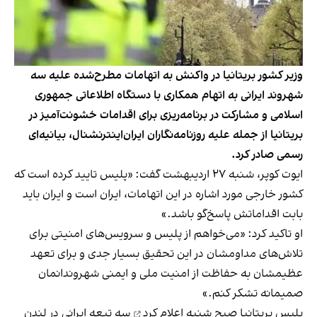
وزیر کشور بریتانیا در واکنش به اتهامات مطرح‌شده علیه سه
شهروند ایرانی به اتهام همکاری با دستگاه اطلاعاتی جمهوری
اسلامی و مشارکت در برنامه‌ریزی برای اقدامات خشونت‌آمیز در
بریتانیا از جمله علیه روزنامه‌نگاران ایران‌اینترنشنال، بیانیه‌ای
رسمی صادر کرد.
ایوت کوپر، شنبه ۲۷ اردیبهشت گفت: «پلیس تایید کرده است که
کشور خارجی مورد اشاره در این اتهامات، ایران است و ایران باید
بابت اقداماتش پاسخ‌گو باشد.»
او تاکید کرد: «می‌خواهم از پلیس و سرویس‌های امنیتی برای
تلاش‌های مداومشان در این تحقیق بسیار جدی و برای تعهد
عظیمشان به حفاظت از امنیت ملی و ایمنی شهروندانمان
صمیمانه تشکر کنم.»
پلیس بریتانیا صبح شنبه
اعلام کرد
سه تبعه ایرانی در لندن