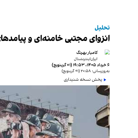
تحلیل
انزوای مجتبی خامنه‌ای و پیامده
کامیار بهرنگ
ایران‌اینترنشنال
۶ خرداد ۱۴۰۵، ۱۹:۵۳ (‎+۱ گرینویچ)
به‌روزرسانی: ۲۰:۵۸ (‎+۱ گرینویچ)
پخش نسخه شنیداری