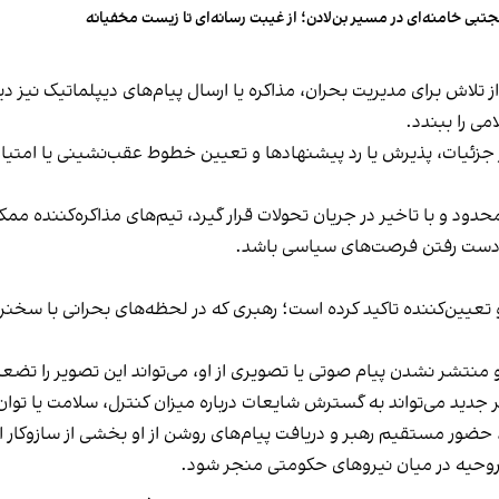
تبی خامنه‌ای در مسیر بن‌لادن؛ از غیبت رسانه‌ای تا زیست مخفیانه
ز تلاش برای مدیریت بحران، مذاکره یا ارسال پیام‌های دیپلماتیک نیز 
ی را ببندد.
 در جزئیات، پذیرش یا رد پیشنهادها و تعیین خطوط عقب‌نشینی یا امتی
 محدود و با تاخیر در جریان تحولات قرار گیرد، تیم‌های مذاکره‌کننده 
 دست رفتن فرصت‌های سیاسی باشد.
عیین‌کننده تاکید کرده است؛ رهبری که در لحظه‌های بحرانی با سخنرا
 منتشر نشدن پیام صوتی یا تصویری از او، می‌تواند این تصویر را تضع
دید می‌تواند به گسترش شایعات درباره میزان کنترل، سلامت یا توان 
، حضور مستقیم رهبر و دریافت پیام‌های روشن از او بخشی از سازوکار
 روحیه در میان نیروهای حکومتی منجر شود.