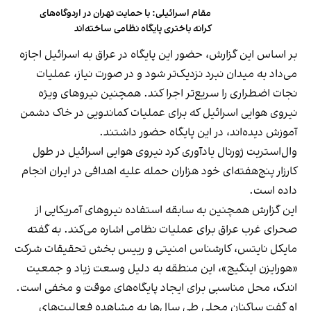
مقام اسرائیلی: با حمایت تهران در اردوگاه‌های
کرانه باختری پایگاه‌ نظامی ساخته‌اند
بر اساس این گزارش، حضور این پایگاه در عراق به اسرائیل اجازه
می‌داد به میدان نبرد نزدیک‌تر شود و در صورت نیاز، عملیات
نجات اضطراری را سریع‌تر اجرا کند. همچنین نیروهای ویژه
نیروی هوایی اسرائیل که برای عملیات کماندویی در خاک دشمن
آموزش دیده‌اند، در این پایگاه حضور داشتند.
وال‌استریت ژورنال یادآوری کرد نیروی هوایی اسرائیل در طول
کارزار پنج‌هفته‌ای خود هزاران حمله علیه اهدافی در ایران انجام
داده است.
این گزارش همچنین به سابقه استفاده نیروهای آمریکایی از
صحرای غرب عراق برای عملیات نظامی اشاره می‌کند. به گفته
مایکل نایتس، کارشناس امنیتی و رییس بخش تحقیقات شرکت
«هورایزن اینگیج»، این منطقه به دلیل وسعت زیاد و جمعیت
اندک، محل مناسبی برای ایجاد پایگاه‌های موقت و مخفی است.
او گفت ساکنان محلی طی سال‌ها به مشاهده فعالیت‌های