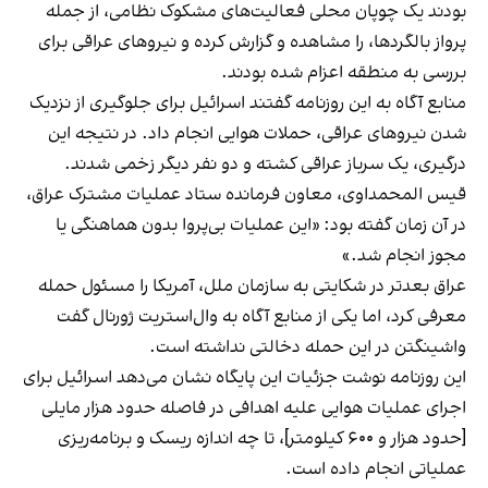
بودند یک چوپان محلی فعالیت‌های مشکوک نظامی، از جمله
پرواز بالگردها، را مشاهده و گزارش کرده و نیروهای عراقی برای
بررسی به منطقه اعزام شده بودند.
منابع آگاه به این روزنامه گفتند اسرائیل برای جلوگیری از نزدیک
شدن نیروهای عراقی، حملات هوایی انجام داد. در نتیجه این
درگیری، یک سرباز عراقی کشته و دو نفر دیگر زخمی شدند.
قیس المحمداوی، معاون فرمانده ستاد عملیات مشترک عراق،
در آن زمان گفته بود: «این عملیات بی‌پروا بدون هماهنگی یا
مجوز انجام شد.»
عراق بعدتر در شکایتی به سازمان ملل، آمریکا را مسئول حمله
معرفی کرد، اما یکی از منابع آگاه به وال‌استریت ژورنال گفت
واشینگتن در این حمله دخالتی نداشته است.
این روزنامه نوشت جزئیات این پایگاه نشان می‌دهد اسرائیل برای
اجرای عملیات هوایی علیه اهدافی در فاصله حدود هزار مایلی
[حدود هزار و ۶۰۰ کیلومتر]، تا چه اندازه ریسک و برنامه‌ریزی
عملیاتی انجام داده است.