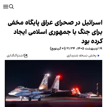
اسرائیل در صحرای عراق پایگاه مخفی
برای جنگ با جمهوری اسلامی ایجاد
کرده بود
۱۹ اردیبهشت ۱۴۰۵، ۲۱:۳۴ (‎+۱ گرینویچ)
پخش نسخه شنیداری
اشتراک‌گذاری