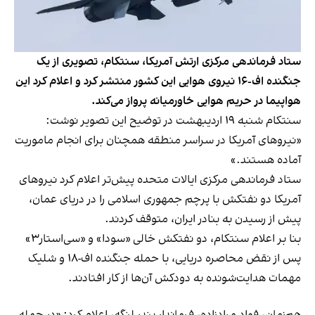
ستاد فرماندهی مرکزی ارتش آمریکا، سنتکام، تصویری از یک
جنگنده اف-۱۶ نیروی هوایی این کشور منتشر کرد و اعلام کرد این
هواپیما در حریم هوایی خاورمیانه پرواز می‌کند.
سنتکام شنبه ۱۹ اردیبهشت در توضیح این تصویر نوشت:
«نیروهای آمریکا در سراسر منطقه همچنان برای انجام ماموریت
آماده هستند.»
ستاد فرماندهی مرکزی ایالات متحده پیش‌تر اعلام کرد نیروهای
آمریکا دو نفتکش با پرچم جمهوری اسلامی را در دریای عمان،
پیش از رسیدن به بنادر ایران، متوقف کردند.
بنا بر اعلام سنتکام، دو نفتکش خالی «سودا» و «سی‌استار۳»
پس از نقض محاصره دریایی، با حمله جنگنده اف-۱۸ و شلیک
مهمات هدایت‌شونده به دودکش آن‌ها از کار افتادند.