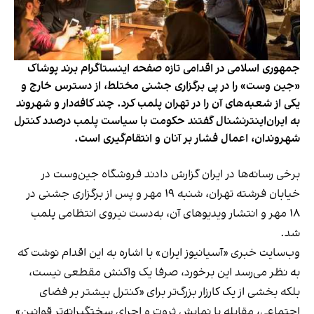
جمهوری اسلامی در اقدامی تازه صفحه اینستاگرام برند پوشاک
«جین وست» را در پی برگزاری جشنی مختلط، از دسترس خارج و
یکی از شعبه‌های آن را در تهران پلمب کرد. چند کافه‌‌دار و شهروند
به ایران‌اینترنشنال گفتند حکومت با سیاست پلمب درصدد کنترل
شهروندان، اعمال فشار بر آنان و انتقام‌گیری است.
برخی رسانه‌ها در ایران گزارش دادند فروشگاه جین‌وست در
خیابان فرشته تهران، شنبه ۱۹ مهر و پس از برگزاری جشنی در
۱۸ مهر و انتشار ویدیوهای آن، به‌دست نیروی انتظامی پلمب
شد.
وب‌سایت خبری «آسیانیوز ایران» با اشاره به این اقدام نوشت که
به نظر می‌رسد این برخورد، صرفا یک واکنش مقطعی نیست،
بلکه بخشی از یک کارزار بزرگ‌تر برای «کنترل بیشتر بر فضای
اجتماعی، مقابله با نمایش ثروت و اجرای سختگیرانه‌تر قوانین»