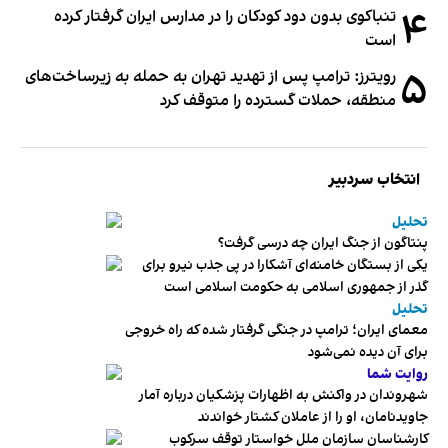
۴
تنباکوی بدون دود کودکان را در مدارس ایران گرفتار کرده
است
۵
رویترز: ترامپ پس از تهدید تهران به حمله به زیرساخت‌های
منطقه، حملات گسترده را متوقف کرد
انتخاب سردبیر
تحلیل
پنتاگون از جنگ ایران چه درسی گرفت؟
یکی از بستگان خامنه‌ای آشکارا در پی جذب نیرو برای
گذر از جمهوری اسلامی به حکومت اسلامی است
تحلیل
معمای ایران؛ ترامپ در جنگی گرفتار شده که راه خروجی
برای آن دیده نمی‌شود
روایت شما
شهروندان در واکنش به اظهارات پزشکیان درباره آمار
جاویدنامان، او را از عاملان کشتار خواندند
کارشناسان سازمان ملل خواستار توقف سرکوب