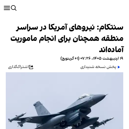
سنتکام: نیروهای آمریکا در سراسر
منطقه همچنان برای انجام ماموریت
آماده‌اند
۱۹ اردیبهشت ۱۴۰۵، ۰۷:۲۶ (‎+۱ گرینویچ)
پخش نسخه شنیداری
اشتراک‌گذاری