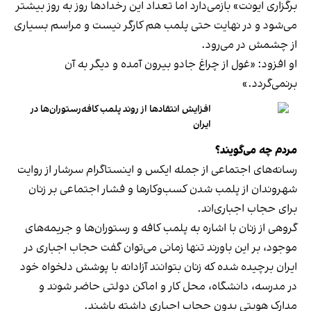
برگزاری ایونت» بازمی‌دارد اما تعداد این رخدادها روز به روز بیشتر
می‌شود و در نهایت حتی پلمب هم کارگر نیست و مراسم بسیاری
از چشمش در می‌رود.
او افزود: «غول از چراغ جادو بیرون آمده و دیگر به آن
برنمی‎‌گردد.»
افزایش انتقادها از روند پلمب کافه‌رستوران‌ها در
ایران
مردم چه می‌گویند؟
رسانه‎‌های اجتماعی از جمله ایکس و اینستاگرام سرشار از روایت
شهروندان از پلمب شدن کسب‌وکارها و فشار اجتماعی بر زنان
برای حجاب اجباری‌اند.
گروهی از زنان با اشاره به پلمب کافه و رستوران‌ها و جریمه‌های
موجود، بر این باورند تنها زمانی می‌توان گفت حجاب اجباری در
ایران برچیده شده که زنان بتوانند آزادانه با پوشش دلخواه خود
در مدرسه، دانشگاه، محل کار و اماکن دولتی حاضر شوند و
مدارک هویتی بدون حجاب اجباری داشته باشند.