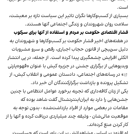
است.
بسیاری از کسب‌وکارها نگران تاثیر این سیاست‌ تازه بر معیشت،
سلامت روان شهروندان و زندگی اجتماعی آنها هستند.
فشار اقتصادی حکومت بر مردم و استفاده از آنها برای سرکوب
در هفته‌های اخیر فشار حکومت بر کسب‌وکارها و شهروندان به
دلیل سرپیچی از قانون حجاب اجباری، رقص و سرو مشروبات
الکلی افزایش چشمگیری پیدا کرده است. از جمله، در پی انتشار
ویدیوهایی از برگزاری جشنی در جزیره کیش با عنوان «
قهوه‌پارتی
» در رسانه‌های اجتماعی، دادستان عمومی و انقلاب کیش، از
تشکیل پرونده و بازداشت برگزارکنندگان آن خبر داد.
یکی از زنان کافه‌داری که تجربه برخورد عوامل انتظامی با چنین
جشن‌هایی را دارد به ایران‌اینترنشنال گفت شاهد بوده که
مقامات در بعضی موارد از افراد بازداشت‌‌شده - بدون توجه به
موقعیت مالی‌شان - وثیقه چند میلیاردی دریافت کرده و آنها را از
کار کردن منع کرده‌اند.
او افزود بر اساس مشاهداتش بر این باور است که حساسیت