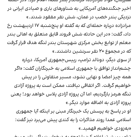
هم‌زمان، فواد مرادزاده، فرماندار بندر لنگه، اعلام کرد: «در حمله
اخیر جنگنده‌های آمریکایی به شناورهای باری و صیادی ایرانی در
نزدیکی بندر خصب در عمان، شش نفر مفقود شدند.»
مرادزاده درباره حمله‌ای که به گفته او پنج‌شنبه ۱۷ اردیبهشت رخ
داد، گفت: «در این حادثه شش فروند قایق متعلق به اهالی بندر
معلم از توابع بخش مرکزی شهرستان بندر لنگه هدف قرار گرفت
که در مجموع ۲۰ نفر سرنشین داشتند.»
از سوی دیگر، دونالد ترامپ، رییس‌جمهوری آمریکا، درباره
چشم‌انداز توافق با جمهوری اسلامی به خبرنگاران گفت: «اگر
همه چیز امضا و نهایی نشود، مسیر متفاوتی را در پیش
خواهیم گرفت. اگر اتفاقی نیافتد، ممکن است به پروژه آزادی
تنگه هرمز بازگردیم، اما آن پروژه آزادی پلاس خواهد بود؛ یعنی
پروژه آزادی به اضافه موارد دیگر.»
او در پاسخ به پرسش یک خبرنگار مبنی بر اینکه آیا جمهوری
اسلامی عمدا روند مذاکرات را به کندی پیش می‌برد نیز گفت:
«به‌زودی خواهیم فهمید.»