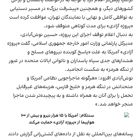
ترامپ پیش‌تر اعلام کرد با توجه به درخواست پاکستان و برخی
کشورهای دیگر، و همچنین «پیشرفت بزرگ» در مسیر دستیابی
به توافقی کامل و نهایی با نمایندگان تهران، موافقت کرده است
«پروژه آزادی» برای مدت کوتاهی متوقف شود.
به دنبال اعلام توقف اجرای این پروژه، حسین نوش‌آبادی،
مدیرکل پارلمانی وزارت امور خارجه جمهوری اسلامی، گفت «پروژه
آزادی» آمریکا به علت «پاسخ کوبنده نیروهای مسلح و
هشدارهای جدی سپاه پاسداران و ناتوانی ایالات متحده در عبور
از تنگه هرمز» به شکست انجامید.
نوش‌آبادی افزود: «هرگونه ماجراجویی نظامی آمریکا و
متحدانش در تنگه هرمز و خلیج فارس، هزینه‌های غیرقابل
تحمل را برای آنان به همراه داشته و به پیچیده‌تر شدن ماجرا
منجر خواهد شد.»
سنتکام: آمریکا با ۱۵ هزار نیرو و بیش از ۱۰۰
هواپیما از «پروژه آزادی» حمایت می‌کند
رسانه‌های بین‌المللی به نقل از داده‌های کشتی‌رانی گزارش دادند