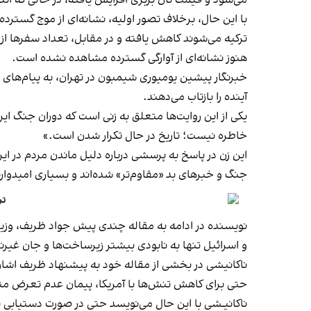
می‌شود و قیمت نان بربری افزایش یافته، در حالی که اند
با این حال، برخلاف تصور اولیه، نشانه‌ای از موج گسترده
ترکیه می‌شوند کاهش یافته و در مقابل، تعداد سفرها از ت
هنوز نشانه‌ای از آوارگی گسترده مشاهده نشده است.
خبرنگار پیشین یومیوری شیمبون در تهران، به پیام‌های 
آینده را بازتاب می‌دهند.
یکی از این روایت‌ها متعلق به زنی است که دوران جنگ ایر
خاطره نیست؛ تاریخ در حال تکرار شدن است.»
این زن در پاسخ به پرسشی درباره دلیل ماندن مردم در ا
جنگ و خبرهای بد «مقاوم‌تر» شده‌اند و بسیاری امیدوا
تر
نویسنده در ادامه به مقاله چندی پیش جواد ظریف، وزیر ا
و اسرائیل تنها به نابودی بیشتر زیرساخت‌ها و جان غی
ناکانیشی در بخشی از مقاله خود به پیشنهاد ظریف اشاره م
حتی برای کاهش تنش‌ها با آمریکا، پیمان عدم تعرض متق
ناکانیـشی با این حال می‌نویسد حتی در صورت دستیابی به