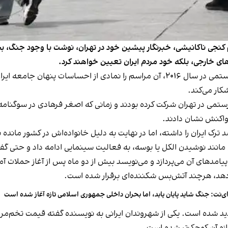
م کنجی ناکانیشی، خبرنگار پیشین خود در تهران، نوشت با وجود جنگ،
ت‌های خارجی، بلکه خود مردم ایران تعیین خواهند کرد.
نویسنده گزارش با بازگشت به مراسم تشییع عباس کیارستمی در سال ۲۰۱۶، آن مراسم را ن
ار می‌کند.
رستمی در تهران شرکت کرده بودند و زمانی که اصغر فرهادی در سوگنامه 
واکنش نشان دادند.
شته این گزارش، کیارستمی پس از انقلاب ۱۳۵۷ قصد ترک ایران را داشته، اما در نهایت به دلیل خانواد
د نوشیدن الکل یا بوسه، به فعالیت سینمایی ادامه داد و حتی گفت
امدهای آن می‌پردازد و می‌نویسد بیش از دو ماه پس از آغاز حملات آ
ی‌دهد، هرچند آتش‌بس شکننده‌ای برقرار شده است.
ی‌نت: جنگ شاید پایان یابد، اما بحران داخلی جمهوری اسلامی تازه آغاز شده است
د شده است. یکی از شهروندان ایرانی به نویسنده گفته قیمت تخم‌مرغ ط