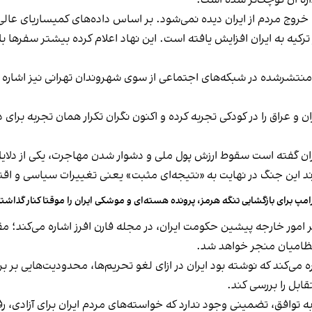
ازه آن کوچک‌تر شده است.
 خروج مردم از ایران دیده نمی‌شود. بر اساس داده‌های کمیساریای عالی 
رکیه به ایران افزایش یافته است. این نهاد اعلام کرده بیشتر سفرها ب
منتشرشده در شبکه‌های اجتماعی از سوی شهروندان تهرانی نیز اشاره می
ان و عراق را در کودکی تجربه کرده و اکنون نگران تکرار همان تجربه ب
یران گفته است سقوط ارزش پول ملی و دشوار شدن مهاجرت، یکی از دلایل
رند این جنگ در نهایت به «نتیجه‌ای مثبت» یعنی تغییرات سیاسی و ا
امپ برای بازگشایی تنگه هرمز، پرونده هسته‌ای و موشکی ایران را موقتا کنار گذاش
مور خارجه پیشین حکومت ایران، در مجله فارن افرز اشاره می‌کند؛ مقال
رنظامیان منجر خواهد شد.
ی‌کند که نوشته بود ایران در ازای لغو تحریم‌ها، محدودیت‌هایی بر برن
ابل را بررسی کند.
 توافق، تضمینی وجود ندارد که خواسته‌های مردم ایران برای آزادی، رفا