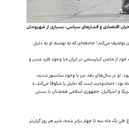
 بحران اقتصادی و فشارهای سیاسی، بسیاری از شهروندان
مادی از احساسات پنهان جامعه ایران توصیف می‌کند؛ جامعه‌ای که به نوشته او به دلیل
خود از ماندن کیارستمی در ایران «با وجود طرد شدن و
ه‌اش در کشور مانده بود. او در سال‌های بعد نیز با وجود سانسور شدید،
ه بود: «محدودیت است که تخیل را شکوفا می‌کند.»
مریکا و اسرائیل، جمهوری اسلامی همچنان با بستن
ی یک ماه سه تا چهار برابر شده، شیر هر روز گران‌تر