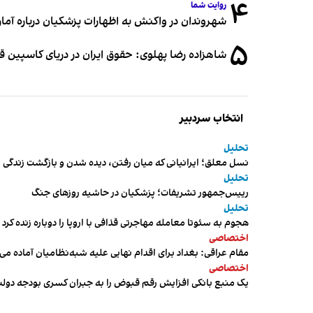
۴
روایت شما
شهروندان در واکنش به اظهارات پزشکیان درباره آمار ج
۵
شاهزاده رضا پهلوی: حقوق ایران در دریای کاسپین 
انتخاب سردبیر
تحلیل
نسل معلق؛ ایرانیانی که میان رفتن، دیده شدن و بازگشت زندگی م
تحلیل
رییس‌جمهور تشریفات؛ پزشکیان در حاشیه روزهای جنگ
تحلیل
هجوم به سئوتا معامله مهاجرتی قذافی با اروپا را دوباره زنده کرد
اختصاصی
مقام عراقی: بغداد برای اقدام نهایی علیه شبه‌نظامیان آماده می
اختصاصی
یک منبع بانکی افزایش رقم قبوض را به جبران کسری بودجه دول