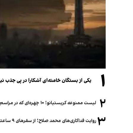
۱
یکی از بستگان خامنه‌ای آشکارا در پی جذب 
۲
لیست ممنوعه کریستیانو؛ ۱۰ چهره‌ای که در مراسم عروسی رونالدو و جورجینا جایی ندارند
۳
روایت فداکاری‌های محمد صلاح؛ از سفرهای ۹ ساعته تا خوابیدن زیر آسمان قاهره