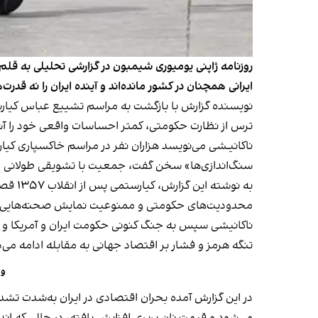
روزنامه ژاپنی یومیوری شیمبون در گزارشی تحلیلی به قل
ایرانی همچنان در کشور مانده‌اند و آینده ایران را نه قدر
ترس از نظارت حکومتی، کمتر احساسات واقعی خود را آشک
ناکانیـشی می‌نویسد هزاران نفر در مراسم خاکسپاری کیا
سنگ‌اندازی‌ها» سخن گفت، جمعیت با تشویقی طولانی 
به نو
محدودیت‌های حکومتی و ممنوعیت نمایش صحنه‌هایی مانن
ناکانیشی سپس به جنگ کنونی حکومت ایران و آمریکا و پی
تنگه هرمز و فشار بر اقتصاد جهانی به مقابله ادامه م
وا
در این گزارش آمده بحران اقتصادی در ایران به‌شدت تشدی