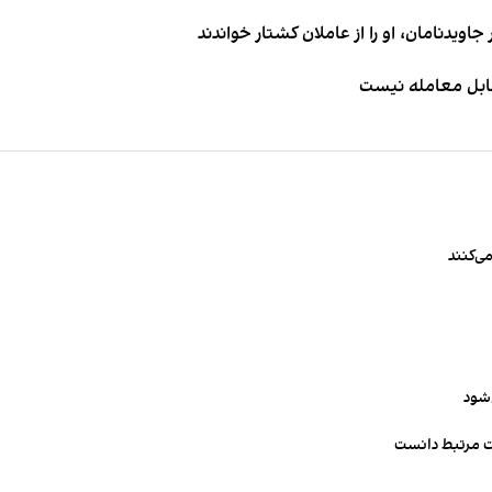
اویدنامان، او را از عاملان کشتار خواندند
قابل معامله نیست
ی‌کنند
‌شود
ت مرتبط دانست