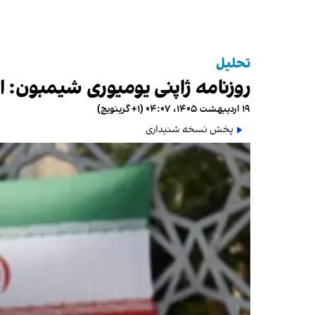
تحلیل
روزنامه ژاپنی یومیوری شیمبون: ای
۱۹ اردیبهشت ۱۴۰۵، ۰۴:۰۷ (‎+۱ گرینویچ)
پخش نسخه شنیداری