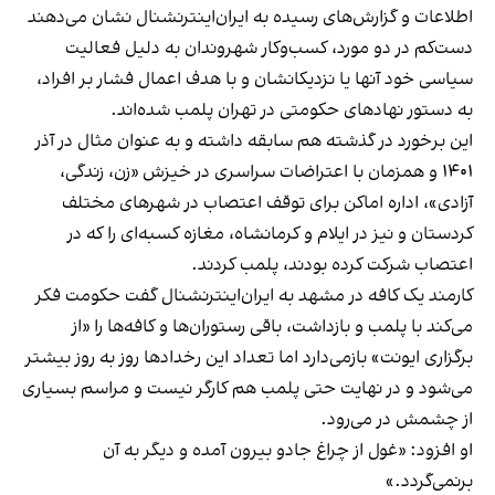
اطلاعات و گزارش‌های رسیده به ایران‌اینترنشنال نشان می‌دهند
دست‌کم در دو مورد، کسب‌وکار شهروندان به دلیل فعالیت
سیاسی خود آنها یا نزدیکانشان و با هدف اعمال فشار بر افراد،
به دستور نهادهای حکومتی در تهران پلمب شده‌اند.
این برخورد در گذشته هم سابقه داشته و به عنوان مثال در آذر
۱۴۰۱ و همزمان با اعتراضات سراسری در خیزش «زن، زندگی،
آزادی»، اداره اماکن برای توقف اعتصاب در شهرهای مختلف
کردستان و نیز در ایلام و کرمانشاه، مغازه کسبه‌ای را که در
اعتصاب شرکت کرده بودند، پلمب کردند.
کارمند یک کافه در مشهد به ایران‌اینترنشنال گفت حکومت فکر
می‌کند با پلمب و بازداشت، باقی رستوران‌ها و کافه‌ها را «از
برگزاری ایونت» بازمی‌دارد اما تعداد این رخدادها روز به روز بیشتر
می‌شود و در نهایت حتی پلمب هم کارگر نیست و مراسم بسیاری
از چشمش در می‌رود.
او افزود: «غول از چراغ جادو بیرون آمده و دیگر به آن
برنمی‎‌گردد.»