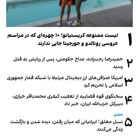
۱
لیست ممنوعه کریستیانو؛ ۱۰ چهره‌ای که در مراسم
عروسی رونالدو و جورجینا جایی ندارند
۲
حمیدرضا رجب‌زاده، مداح حکومتی، پس از ربایش به قتل
رسید
۳
آمریکا صرافی‌های ارز دیجیتال مرتبط با شبکه قمار جمهوری
اسلامی را تحریم کرد
۴
سخنگوی قوه قضاییه از تعقیب کیفری محمدباقر خرازی،
دبیر‌کل حزب‌الله ایران، خبر داد
تحلیل
۵
نسل معلق؛ ایرانیانی که میان رفتن، دیده شدن و بازگشت
زندگی می‌کنند