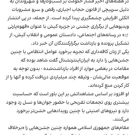
در هفته‌های اخیر فشار حکومت بر کسب‌وکارها و شهروندان به
دلیل سرپیچی از قانون حجاب اجباری، رقص و سرو مشروبات
الکلی افزایش چشمگیری پیدا کرده است. از جمله، در پی انتشار
ویدیوهایی از برگزاری جشنی در جزیره کیش با عنوان «
قهوه‌پارتی
» در رسانه‌های اجتماعی، دادستان عمومی و انقلاب کیش، از
تشکیل پرونده و بازداشت برگزارکنندگان آن خبر داد.
یکی از زنان کافه‌داری که تجربه برخورد عوامل انتظامی با چنین
جشن‌هایی را دارد به ایران‌اینترنشنال گفت شاهد بوده که
مقامات در بعضی موارد از افراد بازداشت‌‌شده - بدون توجه به
موقعیت مالی‌شان - وثیقه چند میلیاردی دریافت کرده و آنها را از
کار کردن منع کرده‌اند.
او افزود بر اساس مشاهداتش بر این باور است که حساسیت
بیشتری روی تجمعات تفریحی با حضور جوان‌ها و نسل زد وجود
دارد و نیروهای امنیتی با چنین رویدادهایی خشن‌تر برخورد
می‌کنند.
مقام‌های جمهوری اسلامی همواره چنین جشن‌هایی را «برخلاف