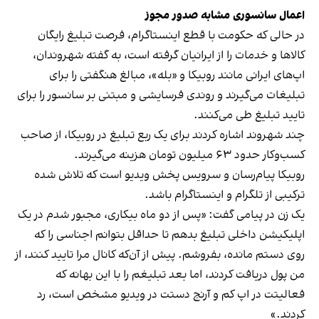
اعمال سانسوری مشابه صدور مجوز
در حالی که حکومت با قطع اینستاگرام، فرصت تبلیغ رایگان
کالاها و خدمات را از ایرانیان گرفته است، به گفته شهروندان،
اپ‌های ایرانی مانند روبیکا و «بله»، مبالغ هنگفتی را برای
تبلیغات می‌گیرند و روندی فرسایشی و مبتنی بر سانسور را برای
تایید تبلیغ طی می‌کنند.
چند شهروند اشاره کردند برای یک ربع تبلیغ در روبیکا، از صاحب
کسب‌وکار حدود ٦٣ میلیون تومان هزینه می‌گیرند.
روبیکا پیام‌رسان و سرویس پخش ویدیو است که تلاش شده
ترکیبی از تلگرام و اینستاگرام باشد.
یک زن در پیامی گفت: «پس از دو ماه بیکاری، مجبور شدم در یک
اپلیکیشن داخلی تبلیغ بدهم تا حداقل بتوانم اجناسی را که
روی دستم مانده، بفروشم. پیش از آن‌که کانال مرا تایید کنند، از
من پول دریافت کردند، اما بعد تبلیغم را با این بهانه که
فعالیتت در اپ کم و آرنج دستت در ویدیو مشخص است، رد
کردند.»