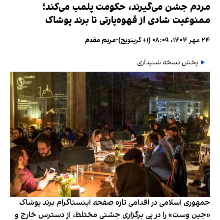
مردم جشن می‌گیرند، حکومت پلمب می‌کند؛
ممنوعیت شادی از قهوه‌پارتی تا برند پوشاک
۲۴ مهر ۱۴۰۴، ۰۸:۰۹ (‎+۱ گرینویچ)
•
مریم مقدم
پخش نسخه شنیداری
جمهوری اسلامی در اقدامی تازه صفحه اینستاگرام برند پوشاک
«جین وست» را در پی برگزاری جشنی مختلط، از دسترس خارج و