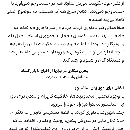
از نظر خود حکومت موردی ندارند هم در جست‌وجو نمی‌آورد یا
جست‌وجو نمی‌کند. نتایج سرچ هم که همیشه به موضوع اصلی
کاملا بی‌ربط است.»
مخاطبانی نیز یادآوری کردند مردم «از سر ناچاری» و قطع دو
ماهه اینترنت، به شبکه‌های «جعلی» جمهوری اسلامی مثل بله
و روبیکا پناه برده‌اند اما معلوم نیست حکومت با این پلتفرم‌ها
تا چه اندازه می‌تواند به گوشی شهروندان دسترسی داشته باشد
و دستگاه آنان را شنود و رصد کند.
بحران بیکاری در ایران؛ از اخراج تا بازار کساد
مشاغل وابسته به اینترنت
تلاش برای دور زدن سانسور
با وجود تحمیل محدودیت‌ها، خلاقیت کاربران و تلاش برای دور
زدن سانسور محتوا نیز راه خود را می‌رود.
چند شهروند یادآوری کردند با قطع دسترسی کاربران به تلگرام،
حالا کانال‌هایی در سروش پلاس، روبیکا و بله راه افتاده‌اند که
حتی کانفیگ رایگان یا ارزان برای دور زدن فیلترینگ ارائه می‌کنند.