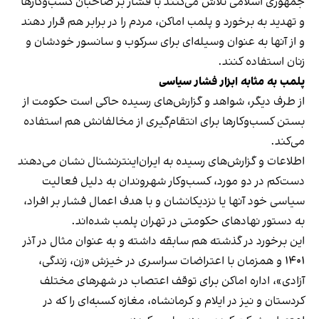
جمهوری اسلامی تلاش می‌کنند با فشار بر صاحبان کسب‌وکارها
و تهدید به برخورد و پلمب اماکن، مردم را در برابر هم قرار دهند
و از آنها به عنوان وسیله‌ای برای سرکوب و سانسور خودشان و
زنان استفاده کنند.
پلمب به مثابه ابزار فشار سیاسی
از طرف دیگر، شواهد و گزارش‌های رسیده حاکی است حکومت از
بستن کسب‌وکارها برای انتقام‌گیری از مخالفانش هم استفاده
می‌کند.
اطلاعات و گزارش‌های رسیده به ایران‌اینترنشنال نشان می‌دهند
دست‌کم در دو مورد، کسب‌وکار شهروندان به دلیل فعالیت
سیاسی خود آنها یا نزدیکانشان و با هدف اعمال فشار بر افراد،
به دستور نهادهای حکومتی در تهران پلمب شده‌اند.
این برخورد در گذشته هم سابقه داشته و به عنوان مثال در آذر
۱۴۰۱ و همزمان با اعتراضات سراسری در خیزش «زن، زندگی،
آزادی»، اداره اماکن برای توقف اعتصاب در شهرهای مختلف
کردستان و نیز در ایلام و کرمانشاه، مغازه کسبه‌ای را که در