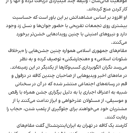
موقعیت مالی‌شان - وثیقه چند میلیاردی دریافت کرده و آنها را از
کار کردن منع کرده‌اند.
او افزود بر اساس مشاهداتش بر این باور است که حساسیت
بیشتری روی تجمعات تفریحی با حضور جوان‌ها و نسل زد وجود
دارد و نیروهای امنیتی با چنین رویدادهایی خشن‌تر برخورد
می‌کنند.
مقام‌های جمهوری اسلامی همواره چنین جشن‌هایی را «برخلاف
شئونات اسلامی» و «هنجارشکنی» توصیف کرده و به نظر
می‌رسد نگران الگوبرداری کسب‌وکارها از یکدیگر در این زمینه‌اند.
در ماه‌های اخیر ویدیوهایی از صاحبان چندین کافه در دزفول و
قم در رسانه‌های اجتماعی منتشر شده که در آن در سخنانی
شبیه به اعتراف اجباری یا به دلیل برگزاری جشن همراه با رقص
و موسیقی، از مسئولان عذرخواهی و ابراز ندامت می‌کنند یا از
مشتریان خود می‌خواهند برای جلوگیری از پلمب شدن، حجاب را
رعایت کنند.
کارمند یک کافه در تهران به ایران‌اینترنشنال گفت مقام‌های