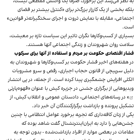
به نظر می‌رسد این برخورد، صرفا یک واکنش مقطعی نیست،
بلکه بخشی از یک کارزار بزرگ‌تر برای «کنترل بیشتر بر فضای
اجتماعی، مقابله با نمایش ثروت و اجرای سختگیرانه‌تر قوانین»
است.
بسیاری از کسب‌وکارها نگران تاثیر این سیاست‌ تازه بر معیشت،
سلامت روان شهروندان و زندگی اجتماعی آنها هستند.
فشار اقتصادی حکومت بر مردم و استفاده از آنها برای سرکوب
در هفته‌های اخیر فشار حکومت بر کسب‌وکارها و شهروندان به
دلیل سرپیچی از قانون حجاب اجباری، رقص و سرو مشروبات
الکلی افزایش چشمگیری پیدا کرده است. از جمله، در پی انتشار
ویدیوهایی از برگزاری جشنی در جزیره کیش با عنوان «
قهوه‌پارتی
» در رسانه‌های اجتماعی، دادستان عمومی و انقلاب کیش، از
تشکیل پرونده و بازداشت برگزارکنندگان آن خبر داد.
یکی از زنان کافه‌داری که تجربه برخورد عوامل انتظامی با چنین
جشن‌هایی را دارد به ایران‌اینترنشنال گفت شاهد بوده که
مقامات در بعضی موارد از افراد بازداشت‌‌شده - بدون توجه به