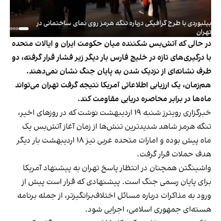
بیلبوردی با طرح گرافیکی درباره تنگه هرمز روی نمای ساختمانی در
تهران
در حالی که آتش‌بس شکننده میان حکومت ایران و ایالات متحده
با درگیری‌های تازه در خلیج فارس بار دیگر زیر فشار قرار گرفته، دو
طرف نشانه‌ای از نزدیک شدن به پایان جنگ نشان نمی‌دهند.
هم‌زمان، یک ارزیابی اطلاعاتی آمریکا نتیجه گرفت تهران می‌تواند
ماه‌ها در برابر محاصره دریایی مقاومت کند.
خبرگزاری رویترز شنبه ۱۹ اردیبهشت نوشت که در روزهای اخیر،
تنگه هرمز شاهد شدیدترین تنش‌ها از زمان آغاز آتش‌بس یک
ماه پیش بوده و امارات متحده عربی نیز ۱۸ اردیبهشت بار دیگر
هدف حملات قرار گرفت.
واشینگتن همچنان در انتظار پاسخ تهران به پیشنهاد آمریکا
برای پایان رسمی جنگ است. پیشنهادی که قرار است پیش از
ورود به مذاکرات درباره مسائل اختلاف‌برانگیزتر، از جمله برنامه
هسته‌ای جمهوری اسلامی، اجرایی شود.