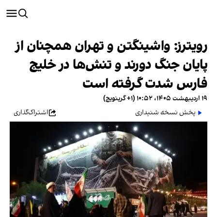
رویترز: واشینگتن و تهران همچنان از
پایان جنگ دورند و تنش‌ها در خلیج
فارس شدت گرفته است
۱۹ اردیبهشت ۱۴۰۵، ۱۰:۵۲ (‎+۱ گرینویچ)
پخش نسخه شنیداری
اشتراک‌گذاری