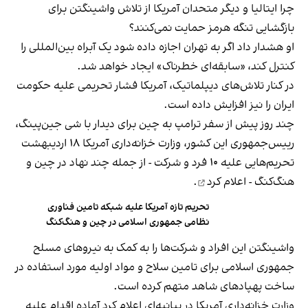
چرا ایتالیا و دیگر متحدان آمریکا از تلاش واشینگتن برای
بازگشایی تنگه هرمز حمایت نمی‌کنند؟
او هشدار داد اگر به تهران اجازه داده شود یک آبراه بین‌المللی را
کنترل کند، «سابقه‌ای خطرناک» ایجاد خواهد شد.
در کنار تلاش‌های دیپلماتیک، آمریکا فشار تحریمی علیه حکومت
ایران را نیز افزایش داده است.
چند روز پیش از سفر ترامپ به چین برای دیدار با شی جین‌پینگ،
رییس‌جمهوری این کشور، وزارت خزانه‌داری آمریکا ۱۸ اردیبهشت
تحریم‌هایی علیه ۱۰ فرد و شرکت - از جمله چند نهاد در چین و
هنگ‌کنگ -
اعلام کرد
.
تحریم تازه آمریکا علیه شبکه تامین فناوری
نظامی جمهوری اسلامی در چین و هنگ‌کنگ
واشینگتن این افراد و شرکت‌ها را به کمک به نیروهای مسلح
جمهوری اسلامی برای تامین سلاح و مواد اولیه مورد استفاده در
ساخت پهپادهای شاهد متهم کرده است.
وزارت خزانه‌داری آمریکا در بیانیه‌ای اعلام کرد آماده اقدام علیه