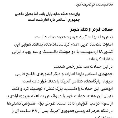
«نادرست» توصیف کرد.
وای‌نت: جنگ شاید پایان یابد، اما بحران داخلی
جمهوری اسلامی تازه آغاز شده است
حملات فراتر از تنگه هرمز
تنش‌ها تنها به آبراه هرمز محدود نمانده است.
امارات متحده عربی اعلام کرد سامانه‌های پدافند هوایی این
کشور ۱۸ اردیبهشت با دو موشک بالستیک و سه پهپاد ایرانی
مقابله کرده‌اند.
در این حملات سه نفر زخمی شدند.
جمهوری اسلامی بارها امارات و دیگر کشورهای خلیج فارس
میزبان پایگاه‌های نظامی آمریکا را هدف قرار داده است.
ابوظبی این حملات را «تشدید بزرگ تنش» توصیف کرد و گفت
تهران این هفته حملات خود را در واکنش به اعلام «پروژه آزادی»
از سوی ترامپ افزایش داده است. طرحی برای همراهی کشتی‌ها
در تنگه هرمز که رییس‌جمهوری آمریکا پس از ۴۸ ساعت آن را