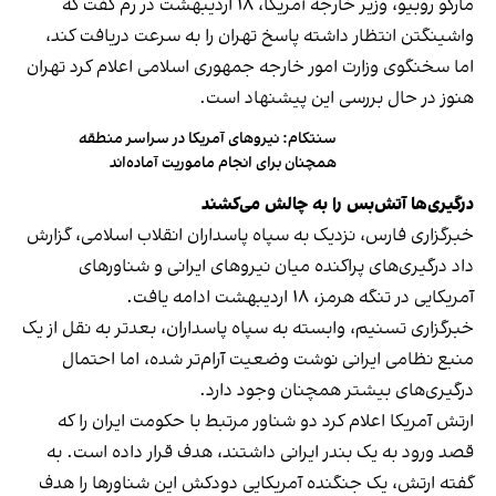
مارکو روبیو، وزیر خارجه آمریکا، ۱۸ اردیبهشت در رم گفت که
واشینگتن انتظار داشته پاسخ تهران را به سرعت دریافت کند،
اما سخنگوی وزارت امور خارجه جمهوری اسلامی اعلام کرد تهران
هنوز در حال بررسی این پیشنهاد است.
سنتکام: نیروهای آمریکا در سراسر منطقه
همچنان برای انجام ماموریت آماده‌اند
درگیری‌ها آتش‌بس را به چالش می‌کشند
خبرگزاری فارس، نزدیک به سپاه پاسداران انقلاب اسلامی، گزارش
داد درگیری‌های پراکنده میان نیروهای ایرانی و شناورهای
آمریکایی در تنگه هرمز، ۱۸ اردیبهشت ادامه یافت.
خبرگزاری تسنیم، وابسته به سپاه پاسداران، بعدتر به نقل از یک
منبع نظامی ایرانی نوشت وضعیت آرام‌تر شده، اما احتمال
درگیری‌های بیشتر همچنان وجود دارد.
ارتش آمریکا اعلام کرد دو شناور مرتبط با حکومت ایران را که
قصد ورود به یک بندر ایرانی داشتند، هدف قرار داده است. به
گفته ارتش، یک جنگنده آمریکایی دودکش این شناورها را هدف