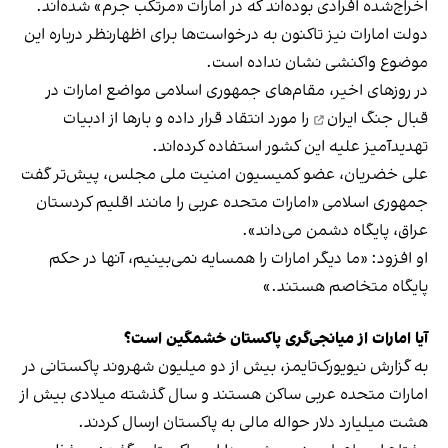
اخراج‌شده افرادی بوده‌اند که در امارات «مرتکب جرم» شده‌اند.
دولت امارات نیز تاکنون به درخواست‌ها برای اظهارنظر درباره این
موضوع واکنشی نشان نداده است.
در روزهای اخیر، مقام‌های جمهوری اسلامی مواضع امارات در
قبال
جنگ ایران
را مورد انتقاد قرار داده و بارها از ادبیات
تهدیدآمیز علیه این کشور استفاده کرده‌اند.
علی خضریان، عضو کمیسیون امنیت ملی مجلس، پیش‌تر گفت
جمهوری اسلامی «امارات متحده عربی را مانند اقلیم کردستان
عراق، پایگاه دشمن می‌داند».
او افزود: «ما دیگر امارات را همسایه نمی‌بینیم، آنها در حکم
پایگاه متخاصم هستند.»
آیا امارات از میانجی‌گری پاکستان خشمگین است؟
به گزارش نیویورک‌تایمز، بیش از دو میلیون شهروند پاکستانی در
امارات متحده عربی ساکن هستند و سال گذشته میلادی بیش از
هشت میلیارد دلار حواله مالی به پاکستان ارسال کردند.