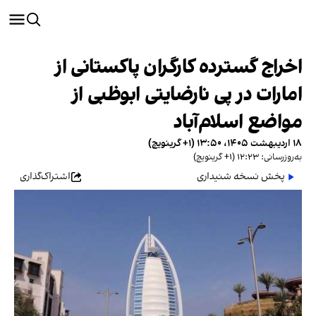
اخراج گسترده کارگران پاکستانی‌ از
امارات در پی نارضایتی ابوظبی از
مواضع اسلام‌آباد
۱۸ اردیبهشت ۱۴۰۵، ۱۳:۵۰ (‎+۱ گرینویچ)
به‌روزرسانی: ۱۲:۲۳ (‎+۱ گرینویچ)
پخش نسخه شنیداری
اشتراک‌گذاری