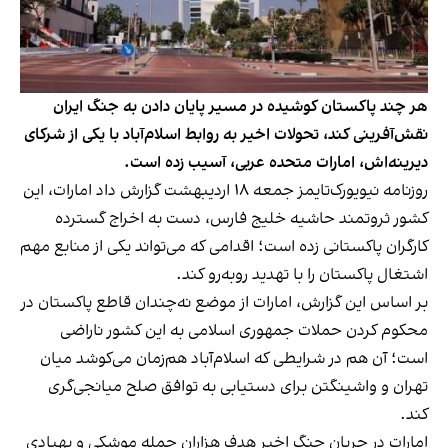
هر چند پاکستان کوشیده در مسیر پایان دادن به جنگ ایران
نقش‌آفرینی کند، تحولات اخیر به روابط اسلام‌آباد با یکی از شرکای
دیرینه‌اش، امارات متحده عربی، آسیب زده است.
روزنامه نیویورک‌تایمز جمعه ۱۸ اردیبهشت گزارش داد امارات، این
کشور ثروتمند حاشیه خلیج فارس، دست به اخراج گسترده
کارگران پاکستانی زده است؛ اقدامی که می‌تواند یکی از منابع مهم
اشتغال پاکستان را با تهدید روبه‌رو کند.
بر اساس این گزارش، امارات از موضع نه‌چندان قاطع پاکستان در
محکوم کردن حملات جمهوری اسلامی به این کشور ناراضی
است؛ آن هم در شرایطی که اسلام‌آباد هم‌زمان می‌کوشد میان
تهران و واشینگتن برای دستیابی به توافق صلح میانجی‌گری
کند.
امارات در جریان جنگ اخیر هدف هزاران حمله موشکی و پهپادی