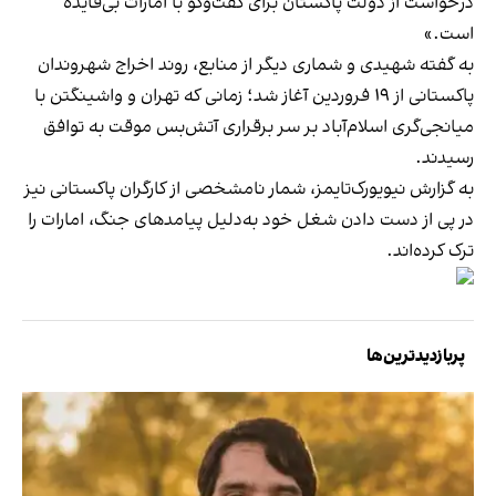
درخواست از دولت پاکستان برای گفت‌وگو با امارات بی‌فایده
است.»
به گفته شهیدی و شماری دیگر از منابع، روند اخراج شهروندان
پاکستانی از ۱۹ فروردین آغاز شد؛ زمانی که تهران و واشینگتن با
میانجی‌گری اسلام‌آباد بر سر برقراری آتش‌بس موقت به توافق
رسیدند.
به گزارش نیویورک‌تایمز، شمار نامشخصی از کارگران پاکستانی نیز
در پی از دست دادن شغل خود به‌دلیل پیامدهای جنگ، امارات را
ترک کرده‌اند.
پربازدیدترین‌ها