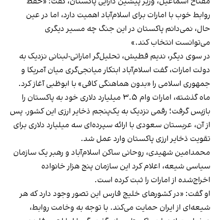
مفتاح اسماعیل، وزیر پیشین دارایی پاکستان، گفت: «حفظ
روابط خوب با امارات برای اسلام‌آباد اهمیت دارد، اما در عین
حال، نمی‌دانم پاکستان در این جنگ چه مسیر دیگری
می‌توانست انتخاب کند.»
در سوی دیگر، ندیم قطیش، تحلیل‌گر اماراتی-لبنانی نزدیک به
دولت امارات، گفت اسلام‌آباد ابتکار میانجی‌گری میان آمریکا و
جمهوری اسلامی را «بدون هماهنگی کافی» با ابوظبی آغاز کرد.
ماه گذشته، امارات وام ۳.۵ میلیارد دلاری خود به پاکستان را
بازپس گرفت؛ رقمی نزدیک به یک‌پنجم ذخایر ارزی این کشور. پس
از آن، عربستان سعودی با ارائه سپرده‌ای سه میلیارد دلاری برای
تقویت ذخایر ارزی پاکستان وارد عمل شد.
محمدامین شهیدی، روحانی ساکن اسلام‌آباد و رهبر یک سازمان
سیاسی شیعه، اعلام کرد این سازمان پنج هزار خانواده
اخراج‌شده از امارات را ثبت کرده است.
او گفت: «در کشورهای خلیج فارس این تصور وجود دارد که هر
شیعه‌ای از ایران حمایت می‌کند. با توجه به وخامت روابط،