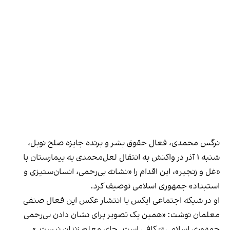
نرگس محمدی، فعال حقوق بشر و برنده جایزه صلح نوبل،
شنبه ۱ آذر در واکنش به انتقال لعل‌محمدی به بیمارستان با
«غل و زنجیر»، این اقدام را «نشانه بی‌رحمی، انسان‌ستیزی و
استبداد» جمهوری اسلامی توصیف کرد.
او در شبکه اجتماعی ایکس با انتشار عکس این فعال صنفی
معلمان نوشت: «همین یک تصویر برای نشان دادن
بی‌رحمی
جمهوری اسلامی
کافی است. جای معلم زندان نیست.»