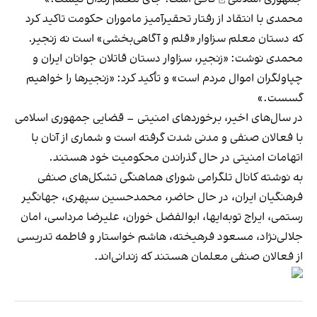
محمدی با انتقاد از رفتار تحقیرآمیز ماموران حکومت تاکید کرد
که دستان معلم سزاوار «قلم و آگاهی‌بخشی» است نه زنجیر.
محمدی نوشت: «زنجیر، سزاوار دستان قاتلان جوانان ایران و
چپاولگران اموال مردم است» و تأکید کرد: «زنجیرها را خواهیم
گسست.»
در سال‌های اخیر، برخوردهای امنیتی – قضایی جمهوری اسلامی
با فعالان صنفی و مدنی شدت گرفته است و شماری از آنان با
اتهامات امنیتی در حال گذراندن محکومیت خود هستند.
به نوشته کانال تلگرامی شورای هماهنگی تشکل‌های صنفی
فرهنگیان ایران،‌ در حال حاضر، محمدحسین سپهری، جهانگیر
رستمی، ایراج توبه‌ایها، ابوالفضل خوران، علیرضا مرداسی، امان
جلالی‌نژاد، مسعود فرهیخته، هاشم خواستار و فاطمه تدریسی
از فعالان صنفی معلمان هستند که زندانی‌اند.