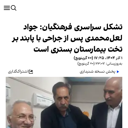
تشکل سراسری فرهنگیان: جواد
لعل‌محمدی پس از جراحی با پابند بر
تخت بیمارستان بستری است
۱ آذر ۱۴۰۴، ۱۷:۲۵ (‎+۰ گرینویچ)
به‌روزرسانی: ۲۳:۰۷ (‎+۰ گرینویچ)
پخش نسخه شنیداری
اشتراک‌گذاری