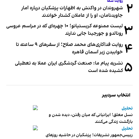
روایت شما
۲
شهروندان در واکنش به اظهارات پزشکیان درباره آمار
جاویدنامان، او را از عاملان کشتار خواندند
۳
لیست ممنوعه کریستیانو؛ ۱۰ چهره‌ای که در مراسم عروسی
رونالدو و جورجینا جایی ندارند
۴
روایت فداکاری‌های محمد صلاح؛ از سفرهای ۹ ساعته تا
خوابیدن زیر آسمان قاهره
۵
نشریه پیام ما: صنعت گردشگری ایران عملا به تعطیلی
کشیده شده است
انتخاب سردبیر
تحلیل
نسل معلق؛ ایرانیانی که میان رفتن، دیده شدن و
بازگشت زندگی می‌کنند
تحلیل
رییس‌جمهور تشریفات؛ پزشکیان در حاشیه روزهای