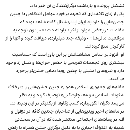
تشکیل پرونده و بازداشت برگزارکنندگان آن خبر داد.
یکی از زنان کافه‌داری که تجربه برخورد عوامل انتظامی با چنین
جشن‌هایی را دارد به ایران‌اینترنشنال گفت شاهد بوده که
مقامات در بعضی موارد از افراد بازداشت‌‌شده - بدون توجه به
موقعیت مالی‌شان - وثیقه چند میلیاردی دریافت کرده و آنها را از
کار کردن منع کرده‌اند.
او افزود بر اساس مشاهداتش بر این باور است که حساسیت
بیشتری روی تجمعات تفریحی با حضور جوان‌ها و نسل زد وجود
دارد و نیروهای امنیتی با چنین رویدادهایی خشن‌تر برخورد
می‌کنند.
مقام‌های جمهوری اسلامی همواره چنین جشن‌هایی را «برخلاف
شئونات اسلامی» و «هنجارشکنی» توصیف کرده و به نظر
می‌رسد نگران الگوبرداری کسب‌وکارها از یکدیگر در این زمینه‌اند.
در ماه‌های اخیر ویدیوهایی از صاحبان چندین کافه در دزفول و
قم در رسانه‌های اجتماعی منتشر شده که در آن در سخنانی
شبیه به اعتراف اجباری یا به دلیل برگزاری جشن همراه با رقص