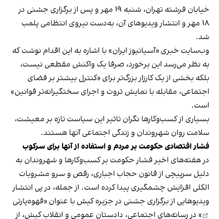
خیابان فرشته تهران، شنبه ۱۹ مهر و پس از برگزاری جشنی در
۱۸ مهر و انتشار ویدیوهای آن، به‌دست نیروی انتظامی پلمب
شد.
وب‌سایت خبری «آسیانیوز ایران» با اشاره به این اقدام نوشت که
به نظر می‌رسد این برخورد، صرفا یک واکنش مقطعی نیست،
بلکه بخشی از یک کارزار بزرگ‌تر برای «کنترل بیشتر بر فضای
اجتماعی، مقابله با نمایش ثروت و اجرای سختگیرانه‌تر قوانین»
است.
بسیاری از کسب‌وکارها نگران تاثیر این سیاست‌ تازه بر معیشت،
سلامت روان شهروندان و زندگی اجتماعی آنها هستند.
فشار اقتصادی حکومت بر مردم و استفاده از آنها برای سرکوب
در هفته‌های اخیر فشار حکومت بر کسب‌وکارها و شهروندان به
دلیل سرپیچی از قانون حجاب اجباری، رقص و سرو مشروبات
الکلی افزایش چشمگیری پیدا کرده است. از جمله، در پی انتشار
ویدیوهایی از برگزاری جشنی در جزیره کیش با عنوان «
قهوه‌پارتی
» در رسانه‌های اجتماعی، دادستان عمومی و انقلاب کیش، از