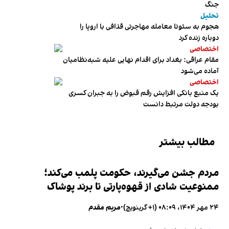
جنگ
تحلیل
هجوم به سئوتا معامله مهاجرتی قذافی با اروپا را
دوباره زنده کرد
اختصاصی
مقام عراقی: بغداد برای اقدام نهایی علیه شبه‌نظامیان
آماده می‌شود
اختصاصی
یک منبع بانکی افزایش رقم قبوض را به جبران کسری
بودجه دولت مرتبط دانست
مطالب بیشتر
مردم جشن می‌گیرند، حکومت پلمب می‌کند؛
ممنوعیت شادی از قهوه‌پارتی تا برند پوشاک
۲۴ مهر ۱۴۰۴، ۰۸:۰۹ (‎+۱ گرینویچ)
•
مریم مقدم