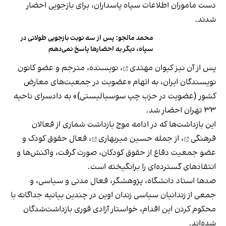
دست ماموران اطلاعات سپاه پاسداران، برای بازجویی احضار
شدند.
محمد مالجو: پس از سه نوبت بازجویی‌ طولانی در
سپاه، دیگر به احضارها پاسخ نمی‌دهم
پس از آن نیز
کیوان مهتدی
، نویسنده‌، مترجم و عضو کانون
نویسندگان ایران، به اتهام «عضویت در جمعیت‌های معارض
کشور (عضویت در حزب چپ سوسیالیستی)» به دادسرای ناحیه‌
۳۳ تهران احضار شد.
این بازداشت‌ها که در ادامه موج بازداشت شماری از
فعالان
فرهنگی
، از جمله
حسین میربهاری
، فعال حقوق کودک و
عضو جمعیت دفاع از حقوق کودکان، صورت گرفت، واکنش‌ها و
انتقادهای گسترده‌ای را برانگیخته است.
صدها استاد دانشگاه، پژوهشگر، فعال مدنی و سیاسی، و
جمعی از زندانیان سیاسی زندان اوین در چندین بیانیه جداگانه با
محکوم کردن این اقدام، خواستار آزادی فوری بازداشت‌شدگان
شده‌اند.