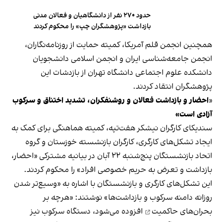
حدود ۲۷۰ نفر از دانشگاهیان و فعالان مدنی
بازداشت‌ «پژوهشگران چپ» را محکوم کردند
همچنین انجمن قلم آمریکا، کمیته حمایت از روزنامه‌نگاران،
انجمن جامعه‌شناسی ایران و انجمن اسلامی دانشجویان
دانشکده علوم اجتماعی دانشگاه تهران از بازدشات این
پژوهشگران انتقاد کردند.
«
احضار و بازداشت فعالان و روشنفکران، تشدید اختناق و سرکوب
آزادی است»
سندیکای کارگران نیشکر هفت‌تپه، کمیته هماهنگی برای کمک به
ایجاد تشکل‌های کارگری، کارگران بازنشسته خوزستان و گروه
اتحاد بازنشستگان پنج‌شنبه ۲۲ آبان در بیانیه مشترکی «احضار،
بازداشت و تعرض به حریم خصوصی افراد» را محکوم کردند.
این تشکل‌های کارگری و بازنشستگان با اشاره به «وسیع‌تر شدن
روزانه دامنه سرکوب و بازداشت‌ها» نوشتند: «هرچه بر
بحران‌های حاکمیت
افزوده می‌شود، دستگاه سرکوب نیز