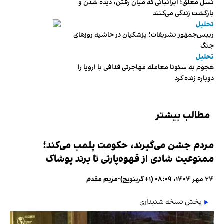
نسل معلق؛ ایرانیانی که میان رفتن، دیده شدن و
بازگشت زندگی می‌کنند
تحلیل
رییس‌جمهور تشریفات؛ پزشکیان در حاشیه روزهای
جنگ
تحلیل
هجوم به سئوتا معامله مهاجرتی قذافی با اروپا را
دوباره زنده کرد
مطالب بیشتر
مردم جشن می‌گیرند، حکومت پلمب می‌کند؛
ممنوعیت شادی از قهوه‌پارتی تا برند پوشاک
۲۴ مهر ۱۴۰۴، ۰۸:۰۹ (‎+۱ گرینویچ)
•
مریم مقدم
پخش نسخه شنیداری