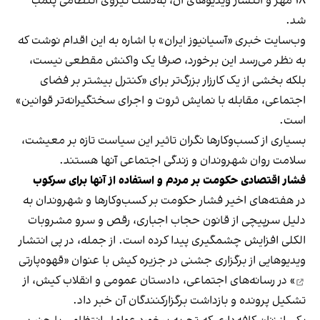
۱۸ مهر و انتشار ویدیوهای آن، به‌دست نیروی انتظامی پلمب
شد.
وب‌سایت خبری «آسیانیوز ایران» با اشاره به این اقدام نوشت که
به نظر می‌رسد این برخورد، صرفا یک واکنش مقطعی نیست،
بلکه بخشی از یک کارزار بزرگ‌تر برای «کنترل بیشتر بر فضای
اجتماعی، مقابله با نمایش ثروت و اجرای سختگیرانه‌تر قوانین»
است.
بسیاری از کسب‌وکارها نگران تاثیر این سیاست‌ تازه بر معیشت،
سلامت روان شهروندان و زندگی اجتماعی آنها هستند.
فشار اقتصادی حکومت بر مردم و استفاده از آنها برای سرکوب
در هفته‌های اخیر فشار حکومت بر کسب‌وکارها و شهروندان به
دلیل سرپیچی از قانون حجاب اجباری، رقص و سرو مشروبات
الکلی افزایش چشمگیری پیدا کرده است. از جمله، در پی انتشار
ویدیوهایی از برگزاری جشنی در جزیره کیش با عنوان «
قهوه‌پارتی
» در رسانه‌های اجتماعی، دادستان عمومی و انقلاب کیش، از
تشکیل پرونده و بازداشت برگزارکنندگان آن خبر داد.