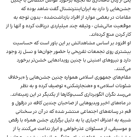
یکی از زنان کافه‌داری که تجربه برخورد عوامل انتظامی با چنین
جشن‌هایی را دارد به ایران‌اینترنشنال گفت شاهد بوده که
مقامات در بعضی موارد از افراد بازداشت‌‌شده - بدون توجه به
موقعیت مالی‌شان - وثیقه چند میلیاردی دریافت کرده و آنها را از
کار کردن منع کرده‌اند.
او افزود بر اساس مشاهداتش بر این باور است که حساسیت
بیشتری روی تجمعات تفریحی با حضور جوان‌ها و نسل زد وجود
دارد و نیروهای امنیتی با چنین رویدادهایی خشن‌تر برخورد
می‌کنند.
مقام‌های جمهوری اسلامی همواره چنین جشن‌هایی را «برخلاف
شئونات اسلامی» و «هنجارشکنی» توصیف کرده و به نظر
می‌رسد نگران الگوبرداری کسب‌وکارها از یکدیگر در این زمینه‌اند.
در ماه‌های اخیر ویدیوهایی از صاحبان چندین کافه در دزفول و
قم در رسانه‌های اجتماعی منتشر شده که در آن در سخنانی
شبیه به اعتراف اجباری یا به دلیل برگزاری جشن همراه با رقص
و موسیقی، از مسئولان عذرخواهی و ابراز ندامت می‌کنند یا از