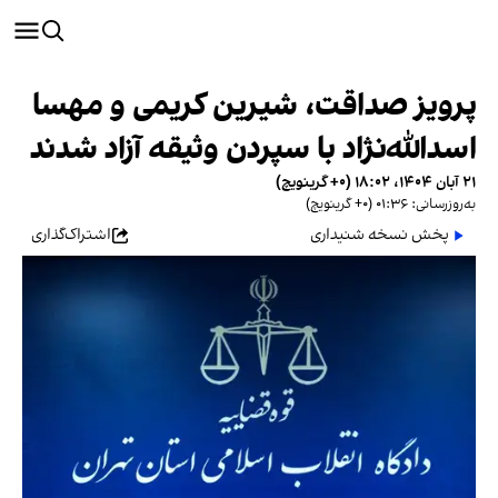
پرویز صداقت، شیرین کریمی و مهسا
اسدالله‌نژاد با سپردن وثیقه آزاد شدند
۲۱ آبان ۱۴۰۴، ۱۸:۰۲ (‎+۰ گرینویچ)
به‌روزرسانی: ۰۱:۳۶ (‎+۰ گرینویچ)
پخش نسخه شنیداری
اشتراک‌گذاری