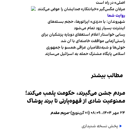
اصلی» در راه است
مرغان مگس‌گیر «خیانتکار» صدایشان را عوض می‌کنند
روایت شما
شهروندان:‌ با «دزدی» اپراتورها، حجم بسته‌های
اینترنت بسیار زود تمام می‌شود
رسایی خواستار اعلام استعفای دوباره پزشکیان برای
راستی‌آزمایی موافقت خامنه‌ای با آن شد
حوثی‌ها و شبه‌نظامیان عراقی همسو با جمهوری
اسلامی پایگاه مشترک حمله به اسرائیل می‌سازند
مطالب بیشتر
مردم جشن می‌گیرند، حکومت پلمب می‌کند؛
ممنوعیت شادی از قهوه‌پارتی تا برند پوشاک
۲۴ مهر ۱۴۰۴، ۰۸:۰۹ (‎+۱ گرینویچ)
•
مریم مقدم
پخش نسخه شنیداری