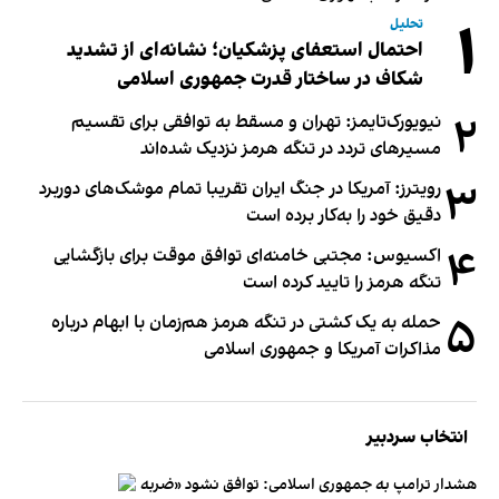
۱
تحلیل
احتمال استعفای پزشکیان؛ نشانه‌ای از تشدید
شکاف در ساختار قدرت جمهوری اسلامی
۲
نیویورک‌تایمز: تهران و مسقط به توافقی برای تقسیم
مسیرهای تردد در تنگه هرمز نزدیک شده‌اند
۳
رویترز: آمریکا در جنگ ایران تقریبا تمام موشک‌های دوربرد
دقیق خود را به‌کار برده است
۴
اکسیوس: مجتبی خامنه‌ای توافق موقت برای بازگشایی
تنگه هرمز را تایید کرده است
۵
حمله به یک کشتی در تنگه هرمز هم‌زمان با ابهام درباره
مذاکرات آمریکا و جمهوری اسلامی
انتخاب سردبیر
هشدار ترامپ به جمهوری اسلامی: توافق نشود «ضربه