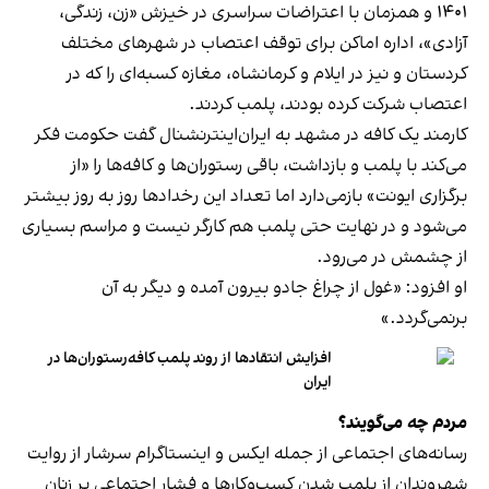
۱۴۰۱ و همزمان با اعتراضات سراسری در خیزش «زن، زندگی،
آزادی»، اداره اماکن برای توقف اعتصاب در شهرهای مختلف
کردستان و نیز در ایلام و کرمانشاه، مغازه کسبه‌ای را که در
اعتصاب شرکت کرده بودند، پلمب کردند.
کارمند یک کافه در مشهد به ایران‌اینترنشنال گفت حکومت فکر
می‌کند با پلمب و بازداشت، باقی رستوران‌ها و کافه‌ها را «از
برگزاری ایونت» بازمی‌دارد اما تعداد این رخدادها روز به روز بیشتر
می‌شود و در نهایت حتی پلمب هم کارگر نیست و مراسم بسیاری
از چشمش در می‌رود.
او افزود: «غول از چراغ جادو بیرون آمده و دیگر به آن
برنمی‎‌گردد.»
افزایش انتقادها از روند پلمب کافه‌رستوران‌ها در
ایران
مردم چه می‌گویند؟
رسانه‎‌های اجتماعی از جمله ایکس و اینستاگرام سرشار از روایت
شهروندان از پلمب شدن کسب‌وکارها و فشار اجتماعی بر زنان