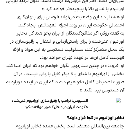
سی‌ان‌ان گفت: «اگر این گزارش‌ها درست باشد، بدون تردید بازیابی
اورانیوم با غنای بالا را پیچیده‌تر خواهد کرد.»
او هشدار داد این وضعیت می‌تواند فرصتی برای پنهان‌کاری
احتمالی حکومت ایران در روند اجرای تعهداتش ایجاد کند.
به گفته روکر، اگر مذاکره‌کنندگان از ایران بخواهند کل ذخایر
اورانیوم غنی‌شده را برای راستی‌آزمایی و انتقال یا رقیق‌سازی در
یک محل متمرکز کند، مسئولیت دسترسی به این مواد و ارائه
فهرست کامل آن‌ها بر عهده تهران خواهد بود.
او افزود: «در چنین سناریویی نگران خواهم بود که ایران ادعا کند
بخشی از اورانیوم با غنای بالا دیگر قابل بازیابی نیست. در آن
صورت اطمینان کامل نخواهیم داشت که ایران در آینده دوباره به
آن دسترسی پیدا نکند.»
اکسیوس: ترامپ با رقیق‌سازی اورانیوم غنی‌شده
حکومت ایران در داخل کشور موافقت کرد
ذخایر اورانیوم در کجا قرار دارند؟
جامعه بین‌المللی معتقد است بخش عمده ذخایر اورانیوم