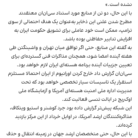
نشده است.»
با این حال، دو تن از منابع مورد استناد سی‌ان‌ان معتقدند
مطرح شدن علنی این ذخایر به‌عنوان یک هدف احتمالی از سوی
ترامپ، ممکن است خود عاملی برای تشویق حکومت ایران به
افزایش تدابیر حفاظتی بوده باشد.
به گفته این منابع، حتی اگر توافق میان تهران و واشینگتن طی
هفته آینده امضا شود، همچنان مذاکرات فنی گسترده‌ای برای
تعیین جزییات آینده برنامه هسته‌ای ایران لازم خواهد بود.
سی‌ان‌ان گزارش داد خارج کردن اورانیوم از ایران احتمالا مستلزم
استقرار یک تاسیسات سیار تخصصی خواهد بود که تحت
مدیریت اداره ملی امنیت هسته‌ای آمریکا و آزمایشگاه ملی
اوک‌ریج در ایالت تنسی فعالیت کند.
این شبکه پیش‌تر گزارش داده بود جرد کوشنر و استیو ویتکاف،
مذاکره‌کنندگان ارشد آمریکا، در اوایل خرداد از این مرکز بازدید
کرده‌اند.
با این حال، حتی متخصصان ارشد جهان در زمینه انتقال و حذف