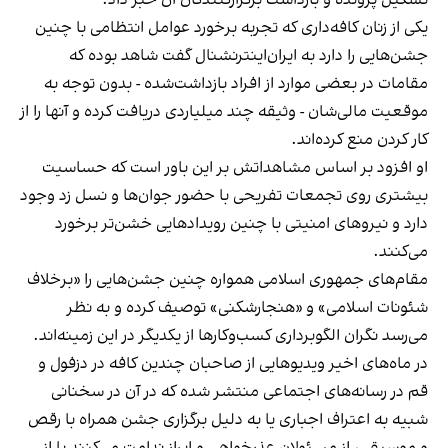
یکی از زنان کافه‌داری که تجربه برخورد عوامل انتظامی با چنین
جشن‌هایی را دارد به ایران‌اینترنشنال گفت شاهد بوده که
مقامات در بعضی موارد از افراد بازداشت‌‌شده - بدون توجه به
موقعیت مالی‌شان - وثیقه چند میلیاردی دریافت کرده و آنها را از
کار کردن منع کرده‌اند.
او افزود بر اساس مشاهداتش بر این باور است که حساسیت
بیشتری روی تجمعات تفریحی با حضور جوان‌ها و نسل زد وجود
دارد و نیروهای امنیتی با چنین رویدادهایی خشن‌تر برخورد
می‌کنند.
مقام‌های جمهوری اسلامی همواره چنین جشن‌هایی را «برخلاف
شئونات اسلامی» و «هنجارشکنی» توصیف کرده و به نظر
می‌رسد نگران الگوبرداری کسب‌وکارها از یکدیگر در این زمینه‌اند.
در ماه‌های اخیر ویدیوهایی از صاحبان چندین کافه در دزفول و
قم در رسانه‌های اجتماعی منتشر شده که در آن در سخنانی
شبیه به اعتراف اجباری یا به دلیل برگزاری جشن همراه با رقص
و موسیقی، از مسئولان عذرخواهی و ابراز ندامت می‌کنند یا از