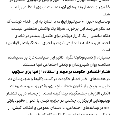
۱۸ مهر و انتشار ویدیوهای آن، به‌دست نیروی انتظامی پلمب
شد.
وب‌سایت خبری «آسیانیوز ایران» با اشاره به این اقدام نوشت که
به نظر می‌رسد این برخورد، صرفا یک واکنش مقطعی نیست،
بلکه بخشی از یک کارزار بزرگ‌تر برای «کنترل بیشتر بر فضای
اجتماعی، مقابله با نمایش ثروت و اجرای سختگیرانه‌تر قوانین»
است.
بسیاری از کسب‌وکارها نگران تاثیر این سیاست‌ تازه بر معیشت،
سلامت روان شهروندان و زندگی اجتماعی آنها هستند.
فشار اقتصادی حکومت بر مردم و استفاده از آنها برای سرکوب
در هفته‌های اخیر فشار حکومت بر کسب‌وکارها و شهروندان به
دلیل سرپیچی از قانون حجاب اجباری، رقص و سرو مشروبات
الکلی افزایش چشمگیری پیدا کرده است. از جمله، در پی انتشار
ویدیوهایی از برگزاری جشنی در جزیره کیش با عنوان «
قهوه‌پارتی
» در رسانه‌های اجتماعی، دادستان عمومی و انقلاب کیش، از
تشکیل پرونده و بازداشت برگزارکنندگان آن خبر داد.