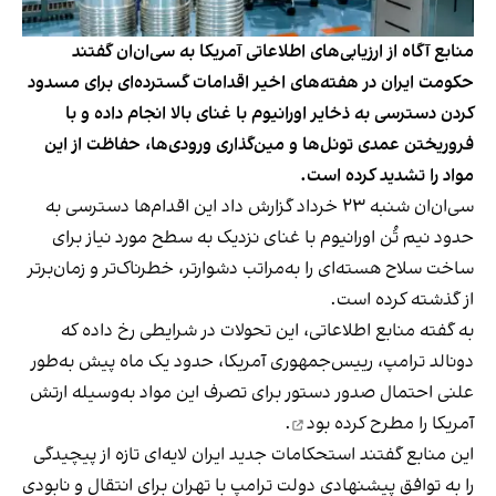
منابع آگاه از ارزیابی‌های اطلاعاتی آمریکا به سی‌ان‌ان گفتند
حکومت ایران در هفته‌های اخیر اقدامات گسترده‌ای برای مسدود
کردن دسترسی به ذخایر اورانیوم با غنای بالا انجام داده و با
فروریختن عمدی تونل‌ها و مین‌گذاری ورودی‌ها، حفاظت از این
مواد را تشدید کرده است.
سی‌ان‌ان شنبه ۲۳ خرداد گزارش داد این اقدام‌ها دسترسی به
حدود نیم تُن اورانیوم با غنای نزدیک به سطح مورد نیاز برای
ساخت سلاح هسته‌ای را به‌مراتب دشوارتر، خطرناک‌تر و زمان‌برتر
از گذشته کرده است.
به گفته منابع اطلاعاتی، این تحولات در شرایطی رخ داده که
دونالد ترامپ، رییس‌جمهوری آمریکا، حدود یک ماه پیش به‌طور
علنی احتمال صدور دستور برای تصرف این مواد به‌وسیله ارتش
آمریکا را
مطرح کرده بود
.
این منابع گفتند استحکامات جدید ایران لایه‌ای تازه از پیچیدگی
را به توافق پیشنهادی دولت ترامپ با تهران برای انتقال و نابودی