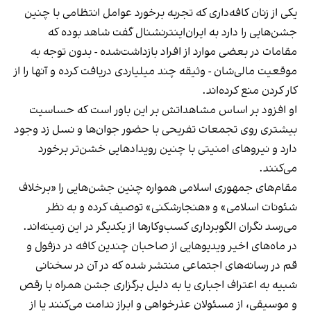
یکی از زنان کافه‌داری که تجربه برخورد عوامل انتظامی با چنین
جشن‌هایی را دارد به ایران‌اینترنشنال گفت شاهد بوده که
مقامات در بعضی موارد از افراد بازداشت‌‌شده - بدون توجه به
موقعیت مالی‌شان - وثیقه چند میلیاردی دریافت کرده و آنها را از
کار کردن منع کرده‌اند.
او افزود بر اساس مشاهداتش بر این باور است که حساسیت
بیشتری روی تجمعات تفریحی با حضور جوان‌ها و نسل زد وجود
دارد و نیروهای امنیتی با چنین رویدادهایی خشن‌تر برخورد
می‌کنند.
مقام‌های جمهوری اسلامی همواره چنین جشن‌هایی را «برخلاف
شئونات اسلامی» و «هنجارشکنی» توصیف کرده و به نظر
می‌رسد نگران الگوبرداری کسب‌وکارها از یکدیگر در این زمینه‌اند.
در ماه‌های اخیر ویدیوهایی از صاحبان چندین کافه در دزفول و
قم در رسانه‌های اجتماعی منتشر شده که در آن در سخنانی
شبیه به اعتراف اجباری یا به دلیل برگزاری جشن همراه با رقص
و موسیقی، از مسئولان عذرخواهی و ابراز ندامت می‌کنند یا از