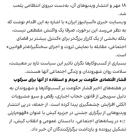
۱۸ مهر و انتشار ویدیوهای آن، به‌دست نیروی انتظامی پلمب
شد.
وب‌سایت خبری «آسیانیوز ایران» با اشاره به این اقدام نوشت که
به نظر می‌رسد این برخورد، صرفا یک واکنش مقطعی نیست،
بلکه بخشی از یک کارزار بزرگ‌تر برای «کنترل بیشتر بر فضای
اجتماعی، مقابله با نمایش ثروت و اجرای سختگیرانه‌تر قوانین»
است.
بسیاری از کسب‌وکارها نگران تاثیر این سیاست‌ تازه بر معیشت،
سلامت روان شهروندان و زندگی اجتماعی آنها هستند.
فشار اقتصادی حکومت بر مردم و استفاده از آنها برای سرکوب
در هفته‌های اخیر فشار حکومت بر کسب‌وکارها و شهروندان به
دلیل سرپیچی از قانون حجاب اجباری، رقص و سرو مشروبات
الکلی افزایش چشمگیری پیدا کرده است. از جمله، در پی انتشار
ویدیوهایی از برگزاری جشنی در جزیره کیش با عنوان «
قهوه‌پارتی
» در رسانه‌های اجتماعی، دادستان عمومی و انقلاب کیش، از
تشکیل پرونده و بازداشت برگزارکنندگان آن خبر داد.