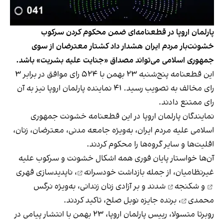
پارلمان اروپا در قطعنامه‌ای ضمن محکوم کردن سرکوب
خشونت‌بار مردم ایران هشدار داد کشتار معترضان از سوی
جمهوری اسلامی می‌تواند مصداق «جنایت علیه بشریت» باشد.
این قطعنامه پنج‌شنبه ۲۳ بهمن با ۵۲۴ رای موافق در برابر ۳
رای مخالف به تصویب رسید. ۴۱ نماینده پارلمان اروپا نیز به آن
رای ممتنع دادند.
نمایند‌گان پارلمان اروپا در این قطعنامه خشونت جمهوری
اسلامی علیه مردم ایران، به‌ویژه جامعه مدنی، معترضان، زنان،
اقلیت‌ها و سایر گروه‌ها را محکوم کردند.
آن‌ها خواستار پایان فوری همه اشکال خشونت و سرکوب علیه
غیرنظامیان، از جمله
بازداشت خودسرانه
،
ناپدیدسازی قهری
و
شکنجه
شدند و بر آزادی زنان زندانی، به‌ویژه
نرگس
محمدی
، برنده جایزه نوبل صلح، تاکید کردند.
روبرتا متسولا، رییس پارلمان اروپا، ۲۳ بهمن با انتشار پیامی در