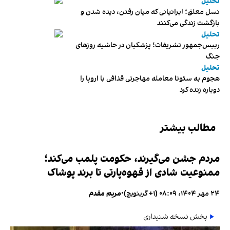
تحلیل
نسل معلق؛ ایرانیانی که میان رفتن، دیده شدن و
بازگشت زندگی می‌کنند
تحلیل
رییس‌جمهور تشریفات؛ پزشکیان در حاشیه روزهای
جنگ
تحلیل
هجوم به سئوتا معامله مهاجرتی قذافی با اروپا را
دوباره زنده کرد
مطالب بیشتر
مردم جشن می‌گیرند، حکومت پلمب می‌کند؛
ممنوعیت شادی از قهوه‌پارتی تا برند پوشاک
۲۴ مهر ۱۴۰۴، ۰۸:۰۹ (‎+۱ گرینویچ)
•
مریم مقدم
پخش نسخه شنیداری