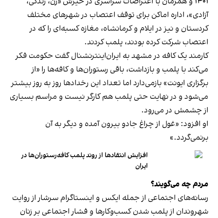
۱۴۰۱ و همزمان با اعتراضات سراسری در خیزش «زن، زندگی،
آزادی»، اداره اماکن برای توقف اعتصاب در شهرهای مختلف
کردستان و نیز در ایلام و کرمانشاه، مغازه کسبه‌ای را که در
اعتصاب شرکت کرده بودند، پلمب کردند.
کارمند یک کافه در مشهد به ایران‌اینترنشنال گفت حکومت فکر
می‌کند با پلمب و بازداشت، باقی رستوران‌ها و کافه‌ها را «از
برگزاری ایونت» بازمی‌دارد اما تعداد این رخدادها روز به روز بیشتر
می‌شود و در نهایت حتی پلمب هم کارگر نیست و مراسم بسیاری
از چشمش در می‌رود.
او افزود: «غول از چراغ جادو بیرون آمده و دیگر به آن
برنمی‎‌گردد.»
افزایش انتقادها از روند پلمب کافه‌رستوران‌ها در
ایران
مردم چه می‌گویند؟
رسانه‎‌های اجتماعی از جمله ایکس و اینستاگرام سرشار از روایت
شهروندان از پلمب شدن کسب‌وکارها و فشار اجتماعی بر زنان