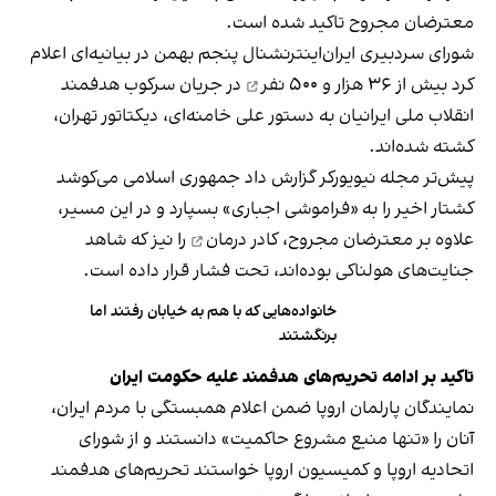
معترضان مجروح تاکید شده است.
شورای سردبیری ایران‌اینترنشنال پنجم بهمن در بیانیه‌ای اعلام
کرد بیش از
۳۶ هزار و ۵۰۰ نفر
در جریان سرکوب هدفمند
انقلاب ملی ایرانیان به دستور علی خامنه‌ای، دیکتاتور تهران،
کشته شده‌اند.
پیش‌تر مجله نیویورکر گزارش داد جمهوری اسلامی می‌کوشد
کشتار اخیر را به «فراموشی اجباری» بسپارد و در این مسیر،
علاوه بر معترضان مجروح،
کادر درمان
را نیز که شاهد
جنایت‌های هولناکی بوده‌اند، تحت فشار قرار داده است.
خانواده‌هایی که با هم به خیابان رفتند اما
برنگشتند
تاکید بر ادامه تحریم‌های هدفمند علیه حکومت ایران
نمایندگان پارلمان اروپا ضمن اعلام همبستگی با مردم ایران،
آنان را «تنها منبع مشروع حاکمیت» دانستند و از شورای
اتحادیه اروپا و کمیسیون اروپا خواستند تحریم‌های هدفمند