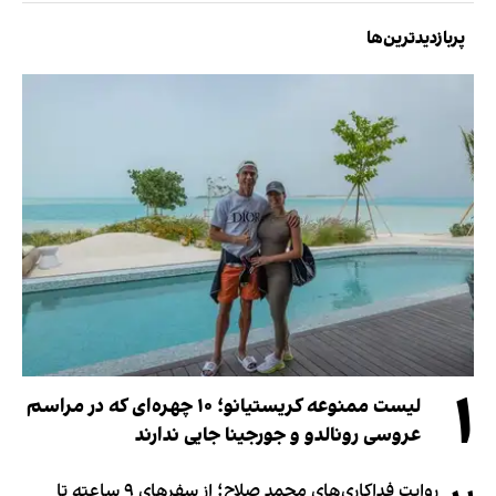
پربازدیدترین‌ها
۱
لیست ممنوعه کریستیانو؛ ۱۰ چهره‌ای که در مراسم
عروسی رونالدو و جورجینا جایی ندارند
روایت فداکاری‌های محمد صلاح؛ از سفرهای ۹ ساعته تا