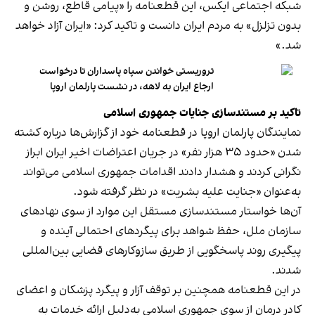
شبکه اجتماعی ایکس، این قطعنامه را «پیامی قاطع، روشن و
بدون تزلزل» به مردم ایران دانست و تاکید کرد: «ایران آزاد خواهد
شد.»
تروریستی خواندن سپاه پاسداران تا درخواست
ارجاع ایران به لاهه، در نشست پارلمان اروپا
تاکید بر مستندسازی جنایات جمهوری اسلامی
نمایندگان پارلمان اروپا در قطعنامه خود از گزارش‌ها درباره کشته
شدن «حدود ۳۵ هزار نفر» در جریان اعتراضات اخیر ایران ابراز
نگرانی کردند و هشدار دادند اقدامات جمهوری اسلامی می‌تواند
به‌عنوان «جنایت علیه بشریت» در نظر گرفته شود.
آن‌ها خواستار مستندسازی مستقل این موارد از سوی نهادهای
سازمان ملل، حفظ شواهد برای پیگردهای احتمالی آینده و
پیگیری روند پاسخگویی از طریق سازوکارهای قضایی بین‌المللی
شدند.
‫‫در این قطعنامه همچنین بر توقف آزار و پیگرد پزشکان و اعضای
کادر درمان از سوی جمهوری اسلامی به‌دلیل ارائه خدمات به