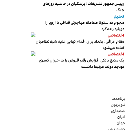
رییس‌جمهور تشریفات؛ پزشکیان در حاشیه روزهای
جنگ
تحلیل
هجوم به سئوتا معامله مهاجرتی قذافی با اروپا را
دوباره زنده کرد
اختصاصی
مقام عراقی: بغداد برای اقدام نهایی علیه شبه‌نظامیان
آماده می‌شود
اختصاصی
یک منبع بانکی افزایش رقم قبوض را به جبران کسری
بودجه دولت مرتبط دانست
برنامه‌ها
تلویزیون
شنیداری
ایران
جهان
حقوق بشر