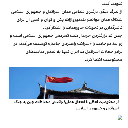
تقویت کند.
از طرف دیگر، درگیری نظامی میان اسرائیل و جمهوری اسلامی
شکاف میان مواضع بلندپروازانه پکن و توان واقعی آن برای
تاثیرگذاری بر تحولات خاورمیانه را آشکار کرد.
چین که بزرگترین خریدار نفت تحریمی جمهوری اسلامی است و
روابط دوجانبه را «شراکت راهبردی جامع» توصیف می‌کند، در
برابر حملات اسرائیل به ایران تنها به صدور بیانیه‌های
محکومیت اکتفا کرد.
از محکومیت لفظی تا انفعال عملی؛ واکنش محتاطانه چین به جنگ
اسرائیل و جمهوری اسلامی