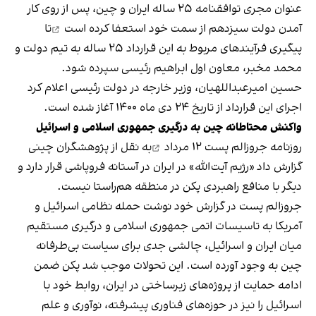
عنوان مجری توافقنامه ۲۵ ساله ایران و چین، پس از روی کار
آمدن دولت سیزدهم از سمت خود
استعفا کرده است
تا
پیگیری فرآیندهای مربوط به این قرارداد ۲۵ ساله به تیم دولت و
محمد مخبر، معاون اول ابراهیم رئیسی سپرده شود.
حسین امیرعبداللهیان، وزیر خارجه در دولت رئیسی اعلام کرد
اجرای این قرارداد از تاریخ ۲۴ دی ماه ۱۴۰۰ آغاز شده است.
واکنش محتاطانه چین به درگیری جمهوری اسلامی و اسرائیل
روزنامه جروزالم پست
۱۲ مرداد
به نقل از پژوهشگران چینی
گزارش داد «رژیم آیت‌الله» در ایران در آستانه فروپاشی قرار دارد و
دیگر با منافع راهبردی پکن در منطقه هم‌راستا نیست.
جروزالم پست در گزارش خود نوشت حمله نظامی اسرائیل و
آمریکا به تاسیسات اتمی جمهوری اسلامی و درگیری مستقیم
میان ایران و اسرائیل، چالشی جدی برای سیاست بی‌طرفانه
چین به وجود آورده است. این تحولات موجب شد پکن ضمن
ادامه حمایت از پروژه‌های زیرساختی در ایران، روابط خود با
اسرائیل را نیز در حوزه‌های فناوری پیشرفته، نوآوری و علم