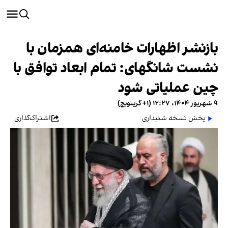
بازنشر اظهارات خامنه‌ای همزمان با
نشست شانگهای: تمام ابعاد توافق با
چین عملیاتی شود
۹ شهریور ۱۴۰۴، ۱۲:۲۷ (‎+۱ گرینویچ)
پخش نسخه شنیداری
اشتراک‌گذاری