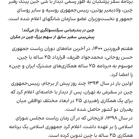
برنامه سفر پزشکیان به طور رسمی دیدار با شی جین پینگ رهبر
چین، ولادیمیر پوتین، رییس‌جمهوری روسیه و سایر روسای
جمهور و نخست‌وزیران عضو سازمان شانگهای اعلام شده است.
چین در بندرعباس سرکنسولگری باز می‌کند؛
پیش‌بینی سفیر سابق از سهم بزرگ چین در مکران
هفتم فروردین ۱۴۰۰، در آخرین ماه‌های دوران ریاست جمهوری
حسن روحانی، محمدجواد ظریف، قرارداد ۲۵ ساله با چین،
موسوم به «برنامه ۲۵ ساله همکاری‌های مشترک ایران و چین»
را امضا کرد.
اولین بار در سال ۱۳۹۴ چند روز پیش از برجام، رییس‌جمهوری
چین در سفرش به تهران، پس از دیدار با خامنه‌ای اعلام کرد که
برای یک همکاری راهبردی ۲۵ در ابعاد مختلف توافقی میان
رهبران دو کشور حاصل شده است.
در سال ۱۳۹۸، لاریجانی که در آن زمان ریاست مجلس شورای
اسلامی را بر عهده داشت، اعلام کرد جمهوری‌ اسلامی یک برنامه
همکاری ۲۵ ساله با چین تدوین کرده است.