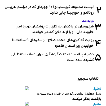
۲
لیست ممنوعه کریستیانو؛ ۱۰ چهره‌ای که در مراسم عروسی
رونالدو و جورجینا جایی ندارند
روایت شما
۳
شهروندان در واکنش به اظهارات پزشکیان درباره آمار
جاویدنامان، او را از عاملان کشتار خواندند
۴
روایت فداکاری‌های محمد صلاح؛ از سفرهای ۹ ساعته تا
خوابیدن زیر آسمان قاهره
۵
نشریه پیام ما: صنعت گردشگری ایران عملا به تعطیلی
کشیده شده است
انتخاب سردبیر
تحلیل
نسل معلق؛ ایرانیانی که میان رفتن، دیده شدن و
بازگشت زندگی می‌کنند
تحلیل