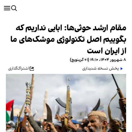
مقام ارشد حوثی‌ها: ابایی نداریم که
بگوییم اصل تکنولوژی موشک‌های ما
از ایران است
۸ شهریور ۱۴۰۴، ۱۹:۱۰ (‎+۱ گرینویچ)
پخش نسخه شنیداری
اشتراک‌گذاری