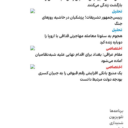
بازگشت زندگی می‌کنند
تحلیل
رییس‌جمهور تشریفات؛ پزشکیان در حاشیه روزهای
جنگ
تحلیل
هجوم به سئوتا معامله مهاجرتی قذافی با اروپا را
دوباره زنده کرد
اختصاصی
مقام عراقی: بغداد برای اقدام نهایی علیه شبه‌نظامیان
آماده می‌شود
اختصاصی
یک منبع بانکی افزایش رقم قبوض را به جبران کسری
بودجه دولت مرتبط دانست
برنامه‌ها
تلویزیون
شنیداری