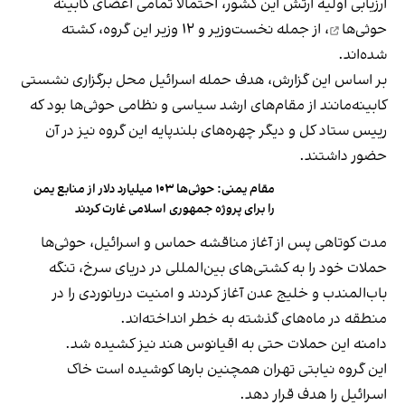
ارزیابی اولیه ارتش این کشور، احتمالا
تمامی اعضای کابینه
حوثی‌ها
، از جمله نخست‌وزیر و ۱۲ وزیر این گروه، کشته
شده‌اند.
بر اساس این گزارش، هدف حمله اسرائیل محل برگزاری نشستی
کابینه‌مانند از مقام‌های ارشد سیاسی و نظامی حوثی‌ها بود که
رییس ستاد کل و دیگر چهره‌های بلندپایه این گروه نیز در آن
حضور داشتند.
مقام یمنی: حوثی‌ها ۱۰۳ میلیارد دلار از منابع یمن
را برای پروژه جمهوری اسلامی غارت کردند
مدت کوتاهی پس از آغاز مناقشه حماس و اسرائیل، حوثی‌ها
حملات خود را به کشتی‌های بین‌المللی در دریای سرخ، تنگه
باب‌المندب و خلیج عدن آغاز کردند و امنیت دریانوردی را در
منطقه در ماه‎‌های گذشته به خطر انداخته‌اند.
دامنه این حملات حتی به اقیانوس هند نیز کشیده شد.
این گروه نیابتی تهران همچنین بارها کوشیده‌ است خاک
اسرائیل را هدف قرار دهد.