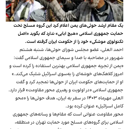
یک مقام ارشد حوثی‌های یمن اعلام کرد این گروه مسلح تحت
حمایت جمهوری اسلامی «هیچ ابایی» ندارد که بگوید «اصل
تکنولوژی موشکی» خود را از حکومت ایران گرفته است.
احمد العلی، عضو مجلس شورای حوثی‌ها، شنبه هشتم
شهریور در مصاحبه با صدا و سیمای جمهوری اسلامی گفت:
«یمن از تجربه جمهوری اسلامی بهترین استفاده را کرده است و
امروز کلاهک‌های خوشه‌ای را به‌سوی اسرائیل شلیک می‌کند.»
او از حمایت‌های حکومت ایران از حوثی‌ها تمجید کرد و گفت
جمهوری اسلامی «در اولویت و رهبری محور مقاومت» قرار دارد.
العلی مهرماه ۱۴۰۳ در سفر به ایران، هدف حوثی‌ها را «محو
کامل اسرائیل» عنوان کرده بود.
محور مقاومت عنوانی است که مقام‌ها و رسانه‌های جمهوری
اسلامی برای گروه‌های مسلح مورد حمایت تهران در منطقه،