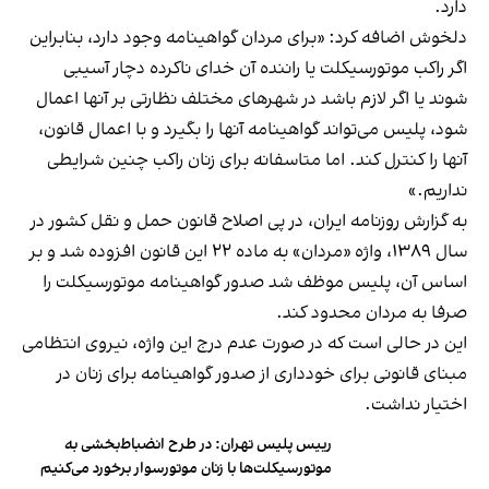
دارد.
دلخوش اضافه کرد: «برای مردان گواهینامه وجود دارد، بنابراین
اگر راکب موتورسیکلت یا راننده آن خدای ناکرده دچار آسیبی
شوند یا اگر لازم باشد در شهرهای مختلف نظارتی بر آنها اعمال
شود، پلیس می‌تواند گواهینامه آنها را بگیرد و با اعمال قانون،
آنها را کنترل کند. اما متاسفانه برای زنان راکب چنین شرایطی
نداریم.»
به گزارش روزنامه ایران، در پی اصلاح قانون حمل‌ و نقل کشور در
سال ۱۳۸۹، واژه «مردان» به ماده ۲۲ این قانون افزوده شد و بر
اساس آن، پلیس موظف شد صدور گواهینامه موتورسیکلت را
صرفا به مردان محدود کند.
این در حالی است که در صورت عدم درج این واژه، نیروی انتظامی
مبنای قانونی برای خودداری از صدور گواهینامه برای زنان در
اختیار نداشت.
رییس پلیس تهران: در طرح انضباط‌بخشی به
موتورسیکلت‌ها با زنان موتورسوار برخورد می‌کنیم