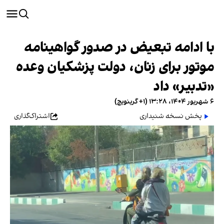
با ادامه تبعیض در صدور گواهینامه
موتور برای زنان، دولت پزشکیان وعده
«تدبیر» داد
۶ شهریور ۱۴۰۴، ۱۳:۲۸ (‎+۱ گرینویچ)
پخش نسخه شنیداری
اشتراک‌گذاری