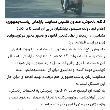
کاظم دلخوش، معاون تقنینی معاونت پارلمانی ریاست‌جمهوری،
اعلام کرد دولت مسعود پزشکیان در پی آن است تا با اتخاذ
«تدابیری»، زمینه را برای تغییر قانون و صدور مجوز موتورسواری
زنان در ایران فراهم آورد.
دلخوش پنج‌شنبه ششم شهریور در مصاحبه با روزنامه ایران،
رسانه وابسته به دولت، گفت: «ما در معاونت پارلمانی به‌دنبال
این هستیم تا برای زنانی که تمایل دارند موتور سوار شوند،
قوانینی تهیه کنیم و تدابیری برای آن اندیشیده‌ایم. البته
معاونت زنان ریاست‌جمهوری هم درصدد تهیه لایحه‌ای برای حل
این مشکل است.»
به گفته او، تبصره ماده ۲۰ قانون رسیدگی به تخلفات رانندگی،
صدور گواهینامه موتورسیکلت را صرفا به مردان محدود کرده و
واژه «زنان» در متن قانون ذکر نشده است.